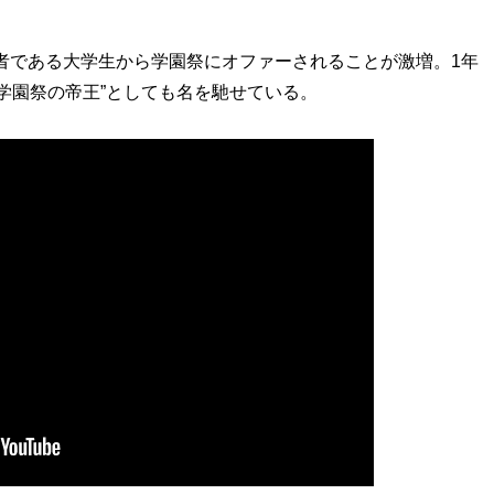
聴者である大学生から学園祭にオファーされることが激増。1年
“学園祭の帝王”としても名を馳せている。