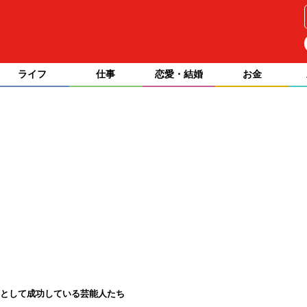
ライフ
仕事
恋愛・結婚
お金
erとして成功している芸能人たち