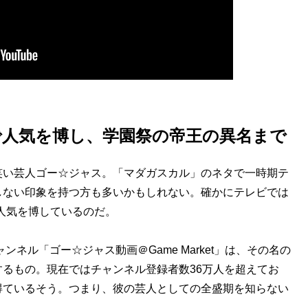
で人気を博し、学園祭の帝王の異名まで
い芸人ゴー☆ジャス。「マダガスカル」のネタで一時期テ
しない印象を持つ方も多いかもしれない。確かにテレビでは
て人気を博しているのだ。
ャンネル「ゴー☆ジャス動画＠Game Market」は、その名の
るもの。現在ではチャンネル登録者数36万人を超えてお
得ているそう。つまり、彼の芸人としての全盛期を知らない