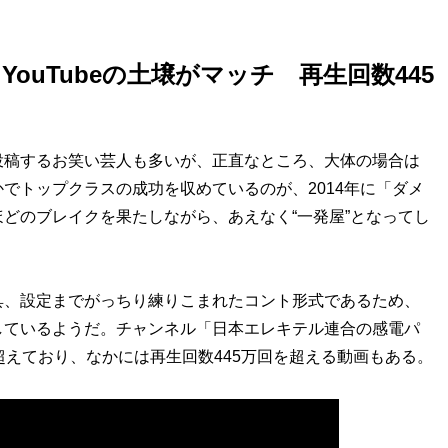
ouTubeの土壌がマッチ 再生回数445
を投稿するお笑い芸人も多いが、正直なところ、大体の場合は
でトップクラスの成功を収めているのが、2014年に「ダメ
どのブレイクを果たしながら、あえなく“一発屋”となってし
、設定までがっちり練りこまれたコント形式であるため、
チしているようだ。チャンネル「日本エレキテル連合の感電パ
超えており、なかには再生回数445万回を超える動画もある。