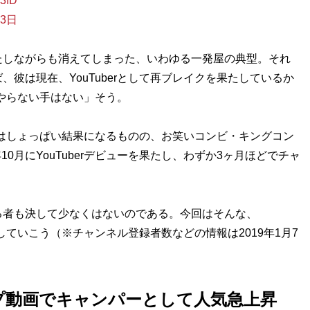
43fD
23日
しながらも消えてしまった、いわゆる一発屋の典型。それ
彼は現在、YouTuberとして再ブレイクを果たしているか
「やらない手はない」そう。
大抵はしょっぱい結果になるものの、お笑いコンビ・キングコン
10月にYouTuberデビューを果たし、わずか3ヶ月ほどでチャ
者も決して少なくはないのである。今回はそんな、
介していこう（※チャンネル登録者数などの情報は2019年1月7
プ動画でキャンパーとして人気急上昇