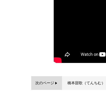
次のページ
橋本甜歌（てんちむ）