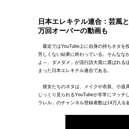
日本エレキテル連合：芸風とY
万回オーバーの動画も
最近ではYouTube上に自身の持ちネタ
芳しくない結果に終わっている。そんななか
よ～、ダメダメ」が流行語大賞に選ばれるほ
まった日本エレキテル連合である。
彼女たちのネタは、メイクや衣装、小道具
じっくり見られるYouTubeが非常にマッ
ラレル」のチャンネル登録者数は14万人を