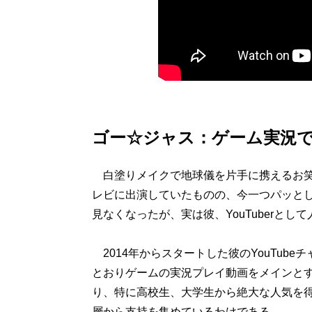
ゴー☆ジャス：ゲーム実況
白塗りメイクで地球儀を片手に携えるお笑
レビに出演していたものの、今一つパッと
見なくなったが、実は彼、YouTuberとし
2014年からスタートした彼のYouTubeチ
とおりゲームの実況プレイ動画をメインとす
り、特に高校生、大学生から絶大な人気を
層から支持を集めているわけである。