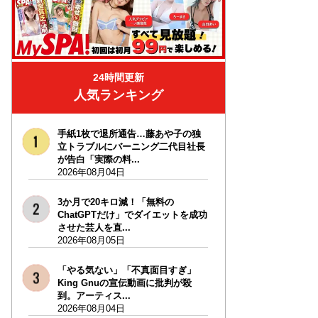
24時間更新
人気ランキング
手紙1枚で退所通告…藤あや子の独
立トラブルにバーニング二代目社長
が告白「実際の料...
2026年08月04日
3か月で20キロ減！「無料の
ChatGPTだけ」でダイエットを成功
させた芸人を直...
2026年08月05日
「やる気ない」「不真面目すぎ」
King Gnuの宣伝動画に批判が殺
到。アーティス...
2026年08月04日