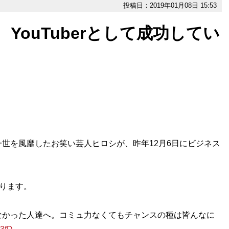
投稿日：2019年01月08日 15:53
YouTuberとして成功してい
世を風靡したお笑い芸人ヒロシが、昨年12月6日にビジネス
とります。
なかった人達へ。コミュ力なくてもチャンスの種は皆んなに