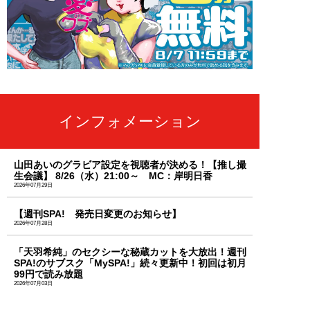
インフォメーション
山田あいのグラビア設定を視聴者が決める！【推し撮
生会議】 8/26（水）21:00～ MC：岸明日香
2026年07月29日
【週刊SPA! 発売日変更のお知らせ】
2026年07月28日
「天羽希純」のセクシーな秘蔵カットを大放出！週刊
SPA!のサブスク「MySPA!」続々更新中！初回は初月
99円で読み放題
2026年07月03日