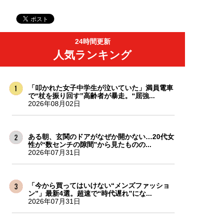
24時間更新
人気ランキング
「叩かれた女子中学生が泣いていた」満員電車
で“杖を振り回す”高齢者が暴走。“屈強...
2026年08月02日
ある朝、玄関のドアがなぜか開かない…20代女
性が“数センチの隙間”から見たものの...
2026年07月31日
「今から買ってはいけない“メンズファッショ
ン”」最新4選。超速で“時代遅れ”にな...
2026年07月31日