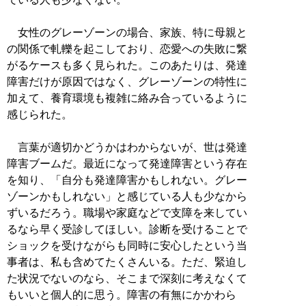
女性のグレーゾーンの場合、家族、特に母親と
の関係で軋轢を起こしており、恋愛への失敗に繋
がるケースも多く見られた。このあたりは、発達
障害だけが原因ではなく、グレーゾーンの特性に
加えて、養育環境も複雑に絡み合っているように
感じられた。
言葉が適切かどうかはわからないが、世は発達
障害ブームだ。最近になって発達障害という存在
を知り、「自分も発達障害かもしれない。グレー
ゾーンかもしれない」と感じている人も少なから
ずいるだろう。職場や家庭などで支障を来してい
るなら早く受診してほしい。診断を受けることで
ショックを受けながらも同時に安心したという当
事者は、私も含めてたくさんいる。ただ、緊迫し
た状況でないのなら、そこまで深刻に考えなくて
もいいと個人的に思う。障害の有無にかかわら