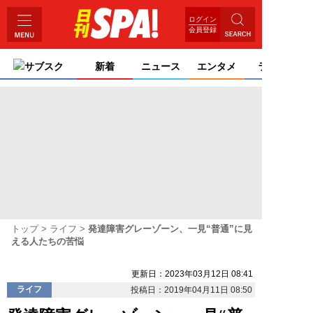
ログイン
会員登録
サブスク
新着
ニュース
エンタメ
ライフ
トップ
ライフ
発達障害グレーゾーン、一見“普通”に見
える人たちの苦悩
更新日：2023年03月12日 08:41
ライフ
投稿日：2019年04月11日 08:50