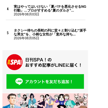
実はやってはいけない「夏バテを悪化させるNG
行動」…プロがすすめる“夏のダルさ”...
2026年08月03日
タクシー待ちの長蛇の列に堂々と割り込む“派手
な男女”を、小柄な女性が「意外な持ち...
2026年08月05日