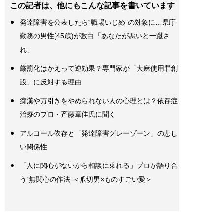
この記者は、他にもこんな記事を書いています
発達障害を公表したら“職場いじめ”の対象に…県庁
勤務の男性(45歳)が激白「あなたが悪いと一蹴さ
れ」
厳罰化はかえって逆効果？専門家が「大麻使用罪創
設」に反対する理由
痴漢や万引きをやめられない人の心理とは？依存症
治療のプロ・斉藤章佳氏に聞く
アルコール依存と「発達障害グレーゾーン」の悲し
い関係性
「人に関心がないから相談に乗れる」プロが語り合
う“無関心の作法”＜爪切男×ものすごい愛＞