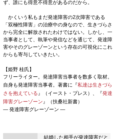
ず、誰にも得意不得意があるのだから。
かくいう私もまだ発達障害の2次障害である
「双極性障害」の治療中の身なので、生きづらさ
から完全に解放されたわけではない。しかし、一
当事者として、執筆や発信などを通じて、発達障
害やそのグレーゾーンという存在の可視化にこれ
からも寄与していきたい。
【姫野 桂氏】
フリーライター。発達障害当事者を数多く取材。
自身も発達障害当事者。著書に『
私達は生きづら
さを抱えている
』（イースト・プレス）、『
発達
障害グレーゾーン
』（扶桑社新書）
― 発達障害グレーゾーン ―
結婚した相手が発達障害だと