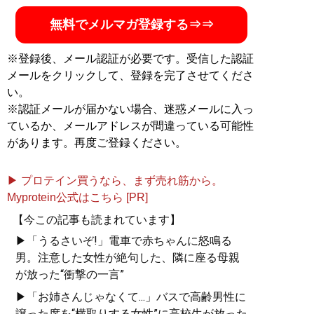
無料でメルマガ登録する⇒⇒
※登録後、メール認証が必要です。受信した認証
メールをクリックして、登録を完了させてくださ
い。
※認証メールが届かない場合、迷惑メールに入っ
ているか、メールアドレスが間違っている可能性
があります。再度ご登録ください。
▶ プロテイン買うなら、まず売れ筋から。
Myprotein公式はこちら [PR]
【今この記事も読まれています】
▶「うるさいぞ!」電車で赤ちゃんに怒鳴る
男。注意した女性が絶句した、隣に座る母親
が放った“衝撃の一言”
▶「お姉さんじゃなくて...」バスで高齢男性に
譲った席を“横取りする女性”に高校生が放った