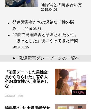
達障害との向き合い方
2019.04.03
発達障害者たちの深刻な「性の悩
み」
2019.03.31
42歳で発達障害と診断された女性。
「ほっとした」後にやってきた苦悩
2019.03.25
発達障害グレーゾーンの一覧へ
▲
「初回デートした男性全
員から断られた」有名大
卒34歳女性が、高望みし
な…
2026年08月08日
編集部のiHerb愛用者がセ