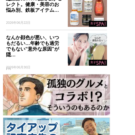
レクト。健康・美容のお
悩み別、鉄板アイテム…
2026年06月22日
なんか顔色が悪い、いつ
もだるい…年齢でも過労
でもない“意外な原因”が
隠…
2026年06月30日
PR