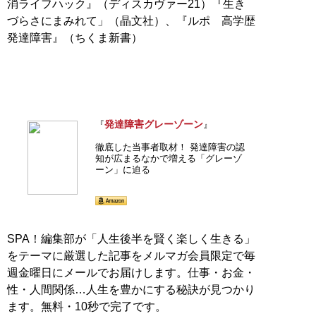
消ライフハック』（ディスカヴァー21）『生き
づらさにまみれて」（晶文社）、『ルポ 高学歴
発達障害』（ちくま新書）
発達障害グレーゾーン
『
』
徹底した当事者取材！ 発達障害の認
知が広まるなかで増える「グレーゾ
ーン」に迫る
SPA！編集部が「人生後半を賢く楽しく生きる」
をテーマに厳選した記事をメルマガ会員限定で毎
週金曜日にメールでお届けします。仕事・お金・
性・人間関係…人生を豊かにする秘訣が見つかり
ます。無料・10秒で完了です。