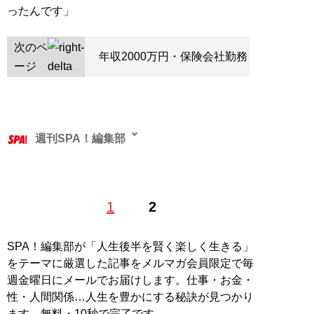
ったんです」
次のペ
年収2000万円・保険会社勤務
ージ
週刊SPA！編集部
1
2
記事一覧へ
SPA！編集部が「人生後半を賢く楽しく生きる」
をテーマに厳選した記事をメルマガ会員限定で毎
週金曜日にメールでお届けします。仕事・お金・
性・人間関係…人生を豊かにする秘訣が見つかり
ます。無料・10秒で完了です。