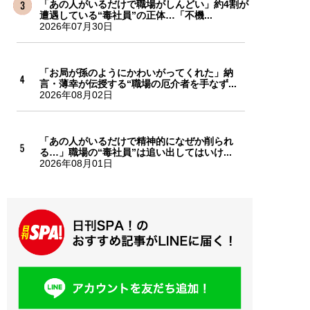
「あの人がいるだけで職場がしんどい」約4割が
遭遇している“毒社員”の正体…「不機...
2026年07月30日
「お局が孫のようにかわいがってくれた」納
言・薄幸が伝授する“職場の厄介者を手なず...
2026年08月02日
「あの人がいるだけで精神的になぜか削られ
る…」職場の“毒社員”は追い出してはいけ...
2026年08月01日