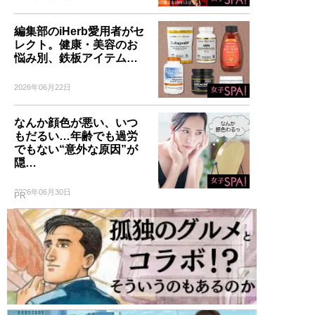
編集部のiHerb愛用者がセ
レクト。健康・美容のお
悩み別、鉄板アイテム…
2026年06月22日
なんか顔色が悪い、いつ
もだるい…年齢でも過労
でもない“意外な原因”が
隠…
2026年06月30日
PR