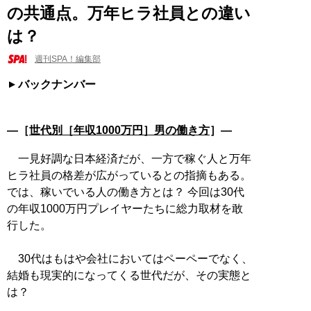
の共通点。万年ヒラ社員との違い
は？
週刊SPA！編集部
バックナンバー
―［
世代別［年収1000万円］男の働き方
］―
一見好調な日本経済だが、一方で稼ぐ人と万年
ヒラ社員の格差が広がっているとの指摘もある。
では、稼いでいる人の働き方とは？ 今回は30代
の年収1000万円プレイヤーたちに総力取材を敢
行した。
30代はもはや会社においてはペーペーでなく、
結婚も現実的になってくる世代だが、その実態と
は？