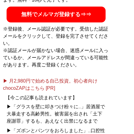
無料でメルマガ登録する⇒⇒
※登録後、メール認証が必要です。受信した認証
メールをクリックして、登録を完了させてくださ
い。
※認証メールが届かない場合、迷惑メールに入っ
ているか、メールアドレスが間違っている可能性
があります。再度ご登録ください。
▶ 月2,980円で始める自己投資。初心者向け
chocoZAPはこちら [PR]
【今この記事も読まれています】
▶「グラスを壁に叩きつけ粉々に...」居酒屋で
大暴走する高齢男性。被害届を出され「土下
座謝罪」するも、あえなく出禁になるまで
▶「ズボンとパンツをおろしました」...口腔性