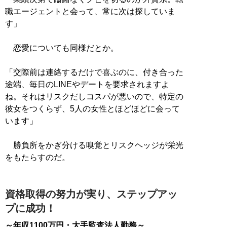
職エージェントと会って、常に次は探していま
す」
恋愛についても同様だとか。
「交際前は連絡するだけで喜ぶのに、付き合った
途端、毎日のLINEやデートを要求されますよ
ね。それはリスクだしコスパが悪いので、特定の
彼女をつくらず、5人の女性とほどほどに会って
います」
勝負所をかぎ分ける嗅覚とリスクヘッジが栄光
をもたらすのだ。
資格取得の努力が実り、ステップアッ
プに成功！
～年収1100万円・大手監査法人勤務～