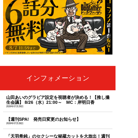
インフォメーション
山田あいのグラビア設定を視聴者が決める！【推し撮
生会議】 8/26（水）21:00～ MC：岸明日香
2026年07月29日
【週刊SPA! 発売日変更のお知らせ】
2026年07月28日
「天羽希純」のセクシーな秘蔵カットを大放出！週刊