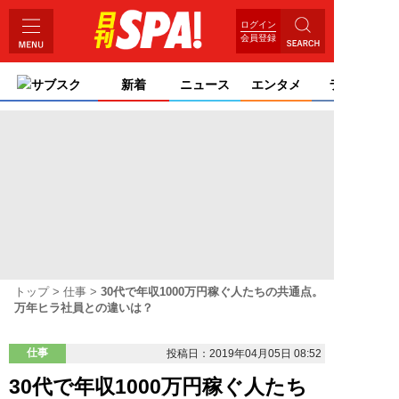
ログイン
会員登録
サブスク
新着
ニュース
エンタメ
ライフ
トップ
仕事
30代で年収1000万円稼ぐ人たちの共通点。
万年ヒラ社員との違いは？
仕事
投稿日：2019年04月05日 08:52
30代で年収1000万円稼ぐ人たち