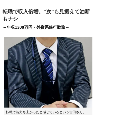
転職で収入倍増。“次”も見据えて油断
もナシ
～年収1300万円・外資系銀行勤務～
転職で能力も上がったと感じているという古田さん。