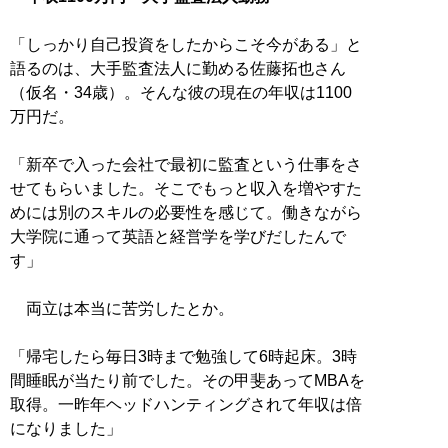
「しっかり自己投資をしたからこそ今がある」と
語るのは、大手監査法人に勤める佐藤拓也さん
（仮名・34歳）。そんな彼の現在の年収は1100
万円だ。
「新卒で入った会社で最初に監査という仕事をさ
せてもらいました。そこでもっと収入を増やすた
めには別のスキルの必要性を感じて。働きながら
大学院に通って英語と経営学を学びだしたんで
す」
両立は本当に苦労したとか。
「帰宅したら毎日3時まで勉強して6時起床。3時
間睡眠が当たり前でした。その甲斐あってMBAを
取得。一昨年ヘッドハンティングされて年収は倍
になりました」