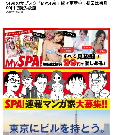
SPA!のサブスク「MySPA!」続々更新中！初回は初月
99円で読み放題
2026年07月03日