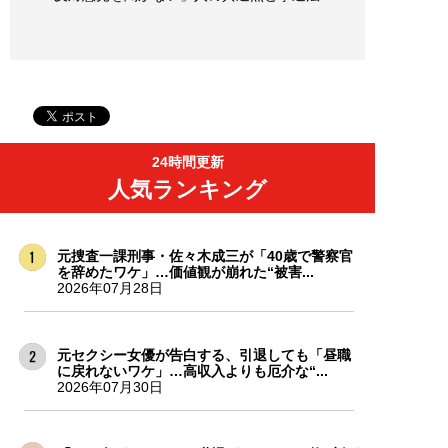
24時間更新
人気ランキング
元捜査一課刑事・佐々木成三が「40歳で警察官
を辞めたワケ」…価値観が崩れた“被害...
2026年07月28日
元セクシー女優が告白する、引退しても「昼職
に戻れないワケ」…高収入よりも厄介な“...
2026年07月30日