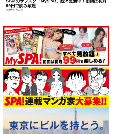
SPA!のサブスク「MySPA!」続々更新中！初回は初月
99円で読み放題
2026年07月03日