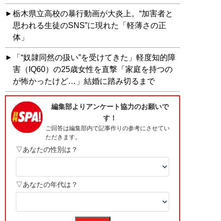
栃木県立高校の暴行動画が大炎上。“加害者と
思われる生徒のSNS”に現れた「軽薄さの正
体」
「“奴隷同然の扱い”を受けてきた」軽度知的障
害（IQ60）の25歳女性を直撃「家庭を持つの
が怖かったけど…」結婚に踏み切るまで