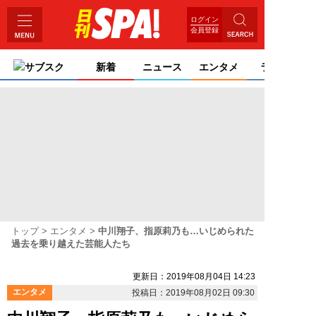
ログイン
会員登録
サブスク
新着
ニュース
エンタメ
ライフ
トップ
エンタメ
中川翔子、指原莉乃も…いじめられた
過去を乗り越えた芸能人たち
更新日：2019年08月04日 14:23
エンタメ
投稿日：2019年08月02日 09:30