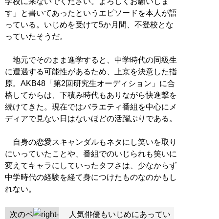
学校に来ないでください。よろしくお願いしま
す」と書いてあったというエピソードを本人が語
っている。いじめを受けて5か月間、不登校とな
っていたそうだ。
地元でそのまま進学すると、中学時代の同級生
に遭遇する可能性があるため、上京を決意した指
原。AKB48「第2回研究生オーディション」に合
格してからは、下積み時代もありながら快進撃を
続けてきた。現在ではバラエティ番組を中心にメ
ディアで見ない日はないほどの活躍ぶりである。
自身の恋愛スキャンダルもネタにし笑いを取り
にいっていたことや、番組でのいじられも笑いに
変えてキャラにしていったタフさは、少なからず
中学時代の経験を経て身につけたものなのかもし
れない。
次のペ
人気俳優もいじめにあってい