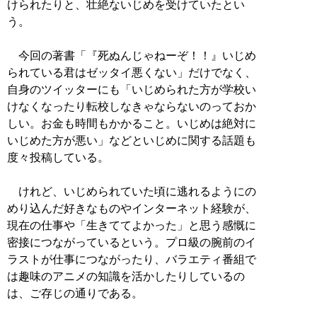
けられたりと、壮絶ないじめを受けていたとい
う。
今回の著書「『死ぬんじゃねーぞ！！』いじめ
られている君はゼッタイ悪くない」だけでなく、
自身のツイッターにも「いじめられた方が学校い
けなくなったり転校しなきゃならないのっておか
しい。お金も時間もかかること。いじめは絶対に
いじめた方が悪い」などといじめに関する話題も
度々投稿している。
けれど、いじめられていた頃に逃れるようにの
めり込んだ好きなものやインターネット経験が、
現在の仕事や「生きててよかった」と思う感慨に
密接につながっているという。プロ級の腕前のイ
ラストが仕事につながったり、バラエティ番組で
は趣味のアニメの知識を活かしたりしているの
は、ご存じの通りである。