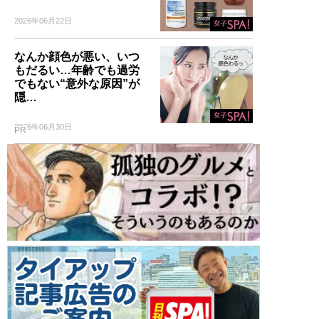
2026年06月22日
なんか顔色が悪い、いつ
もだるい…年齢でも過労
でもない“意外な原因”が
隠…
2026年06月30日
PR