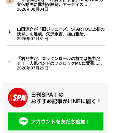
宣伝動画に批判が殺到。アーティス...
2026年08月04日
山田涼介が「旧ジャニーズ、STARTO史上初の
快挙」を達成。矢沢永吉、福山雅治、...
2026年07月31日
「右だ左だ、ロックンロールの前では無力だ
ぜ！」人気バンドのフジロックMCに賛否…...
2026年07月29日