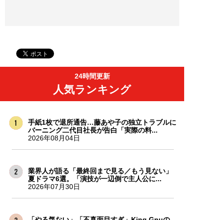
24時間更新
人気ランキング
手紙1枚で退所通告…藤あや子の独立トラブルに
バーニング二代目社長が告白「実際の料...
2026年08月04日
業界人が語る「最終回まで見る／もう見ない」
夏ドラマ6選。「演技が一辺倒で主人公に...
2026年07月30日
「やる気ない」「不真面目すぎ」King Gnuの