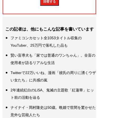
この記者は、他にもこんな記事を書いています
ファミコンカセット全1053タイトル収集の
YouTuber、25万円で落札した品も
賢い盲導犬も「家では普通のワンちゃん」。全盲の
使用者が語るリアルな生活
Twitterで22万いいね、漫画「彼氏の周りに湧くウザ
い女たち」に共感の嵐
2年連続紅白のLiSA、鬼滅の主題歌「紅蓮華」ヒッ
ト前の活動を辿る
ナイナイ・岡村隆史は50歳。晩婚で世間を驚かせた
意外な芸能人たち