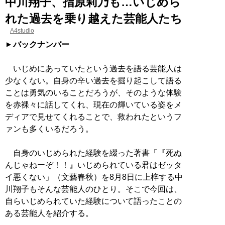
中川翔子、指原莉乃も…いじめら
れた過去を乗り越えた芸能人たち
A4studio
バックナンバー
いじめにあっていたという過去を語る芸能人は
少なくない。自身の辛い過去を掘り起こして語る
ことは勇気のいることだろうが、そのような体験
を赤裸々に話してくれ、現在の輝いている姿をメ
ディアで見せてくれることで、救われたというフ
ァンも多くいるだろう。
自身のいじめられた経験を綴った著書「『死ぬ
んじゃねーぞ！！』いじめられている君はゼッタ
イ悪くない」（文藝春秋）を8月8日に上梓する中
川翔子もそんな芸能人のひとり。そこで今回は、
自らいじめられていた経験について語ったことの
ある芸能人を紹介する。