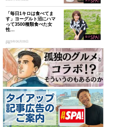
「毎日1キロは食べてま
す」ヨーグルト沼にハマ
って3500種類食べた女
性…
2026年06月09日
PR