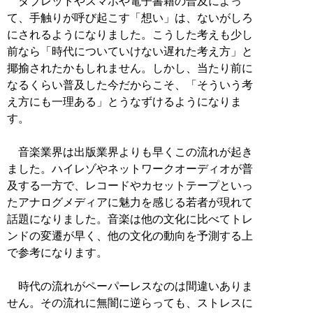
タブレットやスマホや電子書籍の普及によっ
て、手触りが呼び起こす「想い」は、ないがしろ
にされるようになりました。こうした考えも少し
前なら「時代についていけない遅れた考え方」と
揶揄されたかもしれません。しかし、当たり前に
なるくらい普及した今だからこそ、「そういう考
え方にも一理ある」とうなずけるようになりま
す。
音楽業界は出版業界よりも早くこの流れが起き
ました。ハイレゾやネットワークオーディオが普
及する一方で、レコードやカセットテープといっ
たアナログメディアに魅力を感じる若者が現れて
話題になりました。音楽は他の文化に比べてトレ
ンドの変遷が早く、他の文化の動向を予測する上
で参考になります。
時代の流れがペーパーレスなのは間違いありま
せん。その流れに無闇に逆らっても、ストレスに