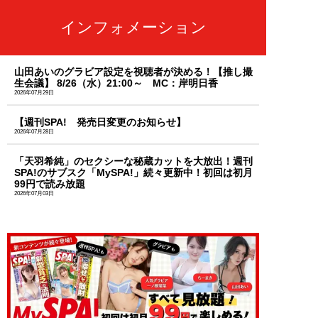
インフォメーション
山田あいのグラビア設定を視聴者が決める！【推し撮
生会議】 8/26（水）21:00～ MC：岸明日香
2026年07月29日
【週刊SPA! 発売日変更のお知らせ】
2026年07月28日
「天羽希純」のセクシーな秘蔵カットを大放出！週刊
SPA!のサブスク「MySPA!」続々更新中！初回は初月
99円で読み放題
2026年07月03日