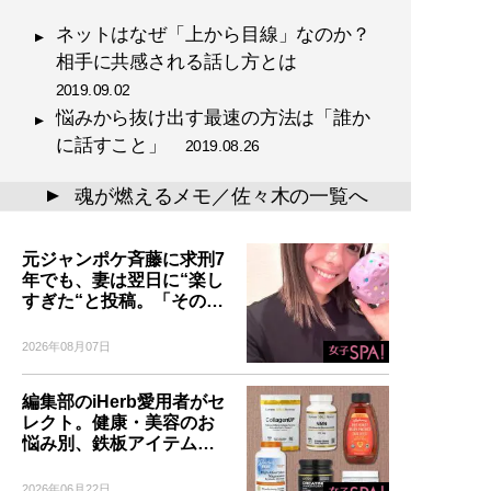
ネットはなぜ「上から目線」なのか？
相手に共感される話し方とは
2019.09.02
悩みから抜け出す最速の方法は「誰か
に話すこと」
2019.08.26
魂が燃えるメモ／佐々木の一覧へ
▲
元ジャンポケ斉藤に求刑7
年でも、妻は翌日に“楽し
すぎた“と投稿。「その…
2026年08月07日
編集部のiHerb愛用者がセ
レクト。健康・美容のお
悩み別、鉄板アイテム…
2026年06月22日