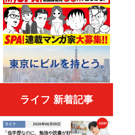
ライフ 新着記事
NEW!
ライフ
2026年08月09日
「低学歴なのに、勉強や読書が好