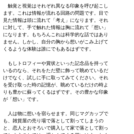
触覚と視覚はそれぞれ異なる印象を呼び起こし
ます。これは情報が流れる回路の問題です。目で
見た情報は頭に流れて「考え」になります。それ
に対して、手で触れた情報は胸に流れて「想い」
になります。もちろんこれは科学的な話ではあり
ません。しかし、自分の胸から想いがこみ上げて
くるような体験は誰にでもあるはずです。
もしトロフィーや賞状といった記念品を持って
いるのなら、それをただ壁に飾って眺めているだ
けでなく、試しに手に取ってみてください。それ
を受け取った時の記憶が、眺めているだけの時よ
りも豊かに蘇ってくるはずです。その豊かな印象
が「想い」です。
人は物に想いを宿らせます。同じマグカップで
も、雑貨屋の売り場で落として割ってしまうの
と、恋人とおそろいで購入して家で落として割っ