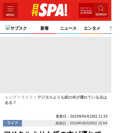
ログイン
会員登録
サブスク
新着
ニュース
エンタメ
ライフ
トップ
ライフ
デジタルよりも紙の本が優れている点は
ある？
更新日：2023年04月18日 11:33
ライフ
投稿日：2019年09月09日 15:54