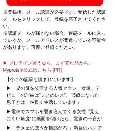
※登録後、メール認証が必要です。受信した認証
メールをクリックして、登録を完了させてくださ
い。
※認証メールが届かない場合、迷惑メールに入っ
ているか、メールアドレスが間違っている可能性
があります。再度ご登録ください。
▶ プロテイン買うなら、まず売れ筋から。
Myprotein公式はこちら [PR]
【今この記事も読まれています】
▶一児の母を公言する人気セクシー女優、デ
ビューの理由は“夫とのレス”。15歳になった
息子とは「仲良く生活しています」
▶電車でスマホを覗き込んでくる女性...“見え
にくい角度”に画面を傾けたら、驚きの一言が
▶「テメェのほうが迷惑だろ!」満員のバスで