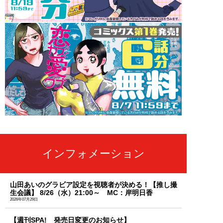
インフォメーション
山田あいのグラビア設定を視聴者が決める！【推し撮
生会議】 8/26（水）21:00～ MC：岸明日香
2026年07月29日
【週刊SPA! 発売日変更のお知らせ】