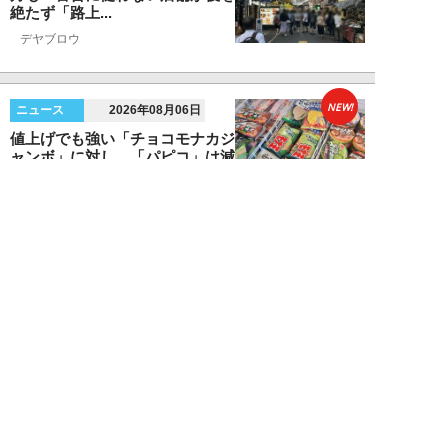
絶たず「路上...
デヤブロウ
NEW!
ニュース
2026年08月06日
値上げでも強い「チョコモナカジ
ャンボ」に対し、「パピコ」は減
収…「定番アイ...
不破聡
NEW!
ニュース
2026年08月05日
なぜワイドショーは「酷暑」を連
呼する？ 山口真由が明かす、テ
レビが天気ネタ...
山口真由
NEW!
ニュース
2026年08月05日