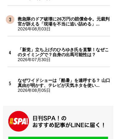
救急隊のドア破壊に26万円の賠償命令。元裁判
官が訴える「現場を不当に追い詰める」...
2026年08月03日
「新党」立ち上げのひろゆき氏を直撃！なぜこ
のタイミングで？自身の出馬可能性は？
2026年07月30日
なぜワイドショーは「酷暑」を連呼する？ 山口
真由が明かす、テレビが天気ネタを使い...
2026年08月05日