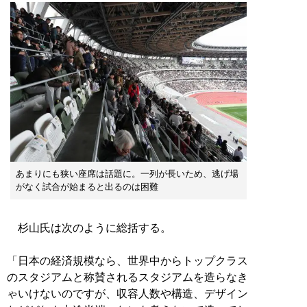
あまりにも狭い座席は話題に。一列が長いため、逃げ場
がなく試合が始まると出るのは困難
杉山氏は次のように総括する。
「日本の経済規模なら、世界中からトップクラス
のスタジアムと称賛されるスタジアムを造らなき
ゃいけないのですが、収容人数や構造、デザイン