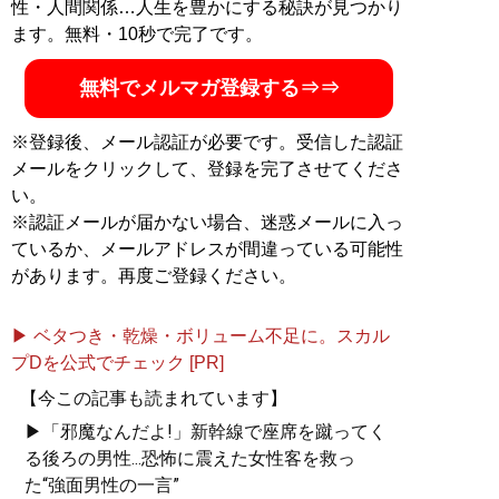
性・人間関係…人生を豊かにする秘訣が見つかり
ます。無料・10秒で完了です。
無料でメルマガ登録する⇒⇒
※登録後、メール認証が必要です。受信した認証
メールをクリックして、登録を完了させてくださ
い。
※認証メールが届かない場合、迷惑メールに入っ
ているか、メールアドレスが間違っている可能性
があります。再度ご登録ください。
▶ ベタつき・乾燥・ボリューム不足に。スカル
プDを公式でチェック [PR]
【今この記事も読まれています】
▶「邪魔なんだよ!」新幹線で座席を蹴ってく
る後ろの男性...恐怖に震えた女性客を救っ
た“強面男性の一言”