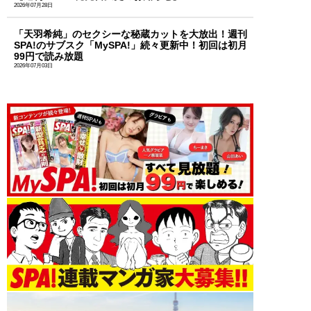
2026年07月28日
「天羽希純」のセクシーな秘蔵カットを大放出！週刊
SPA!のサブスク「MySPA!」続々更新中！初回は初月
99円で読み放題
2026年07月03日