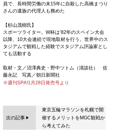
員で、長時間労働の末15年に自殺した高橋まつり
さんの遺族の代理人も務めた
【杉山茂樹氏】
スポーツライター。W杯は’82年のスペイン大会
以降、10大会連続で現地取材を行う。世界中のス
タジアムで観戦した経験でスタジアム評論家とし
ても活動する
取材・文／沼澤典史・野中ツトム（清談社） 佐
※週刊SPA!1月28日発売号より
東京五輪マラソンを札幌で開
次の記事
催するメリットをMGC観戦か
ら考えてみた