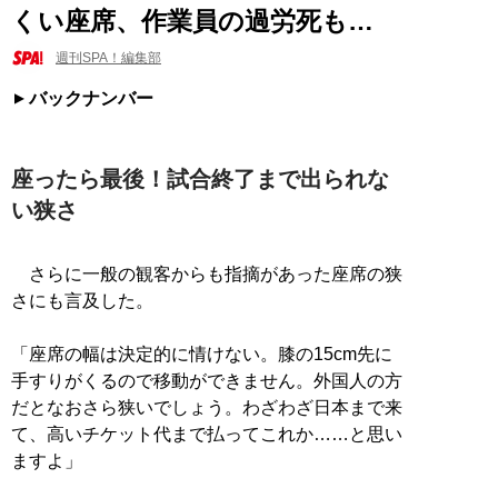
くい座席、作業員の過労死も…
週刊SPA！編集部
バックナンバー
座ったら最後！試合終了まで出られな
い狭さ
さらに一般の観客からも指摘があった座席の狭
さにも言及した。
「座席の幅は決定的に情けない。膝の15cm先に
手すりがくるので移動ができません。外国人の方
だとなおさら狭いでしょう。わざわざ日本まで来
て、高いチケット代まで払ってこれか……と思い
ますよ」