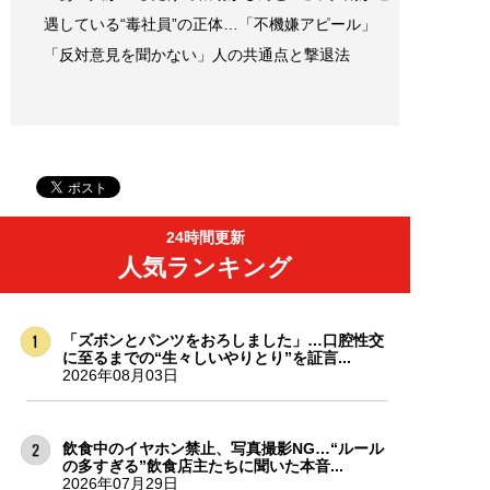
遇している“毒社員”の正体…「不機嫌アピール」
「反対意見を聞かない」人の共通点と撃退法
24時間更新
人気ランキング
「ズボンとパンツをおろしました」…口腔性交
に至るまでの“生々しいやりとり”を証言...
2026年08月03日
飲食中のイヤホン禁止、写真撮影NG…“ルール
の多すぎる”飲食店主たちに聞いた本音...
2026年07月29日