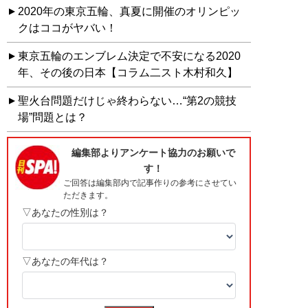
2020年の東京五輪、真夏に開催のオリンピッ
クはココがヤバい！
東京五輪のエンブレム決定で不安になる2020
年、その後の日本【コラム二スト木村和久】
聖火台問題だけじゃ終わらない…“第2の競技
場”問題とは？