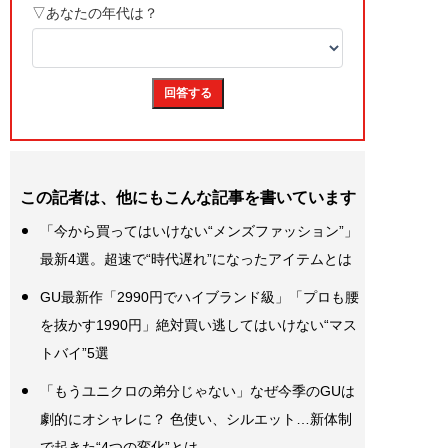
この記者は、他にもこんな記事を書いています
「今から買ってはいけない“メンズファッション”」
最新4選。超速で“時代遅れ”になったアイテムとは
GU最新作「2990円でハイブランド級」「プロも腰
を抜かす1990円」絶対買い逃してはいけない“マス
トバイ”5選
「もうユニクロの弟分じゃない」なぜ今季のGUは
劇的にオシャレに？ 色使い、シルエット…新体制
で起きた“4つの変化”とは