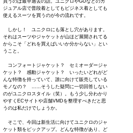
買うのは最早過去の話。ユニクロやGUなどのカ
ジュアル店で普段着としてもビジネス着としても
使えるスーツを買うのが今の流れです。
しかし！ ユニクロにも落とし穴があります。
それはスーツやジャケットが山ほど展開されてる
からこそ「どれを買えばいいか分からない」とい
うこと。
コンフォートジャケット？ セミオーダージャ
ケット？ 感動ジャケット？ いったいどれがど
んな特徴を持っていて、誰に向けて販売している
モノなの？ ……そうした疑問に一切回答しない
のがユニクロスタイル（笑）。もう少し分わかり
やすくECサイトや店舗VMDを整理すべきだと思
うのは私だけでしょうか。
そこで、今回は新生活に向けてユニクロのジャ
ケット類をピックアップ。どんな特徴があり、ど