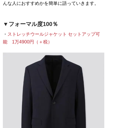
んな人におすすめかを簡単に語っていきます。
▼フォーマル度100％
・
ストレッチウールジャケット セットアップ可
能 1万4900円（＋税）