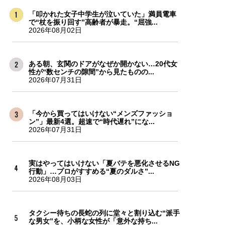
「叩かれた女子中学生が泣いていた」満員電車
で“杖を振り回す”高齢者が暴走。“屈強...
2026年08月02日
ある朝、玄関のドアがなぜか開かない…20代女
性が“数センチの隙間”から見たものの...
2026年07月31日
「今から買ってはいけない“メンズファッショ
ン”」最新4選。超速で“時代遅れ”にな...
2026年07月31日
実はやってはいけない「夏バテを悪化させるNG
行動」…プロがすすめる“夏のダルさ”...
2026年08月03日
タクシー待ちの長蛇の列に堂々と割り込む“派手
な男女”を、小柄な女性が「意外な持ち...