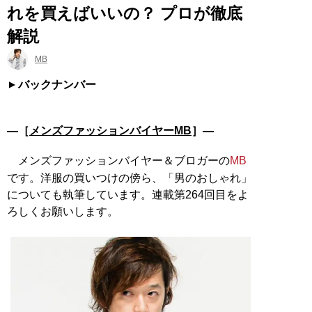
れを買えばいいの？ プロが徹底
解説
MB
バックナンバー
―［
メンズファッションバイヤーMB
］―
メンズファッションバイヤー＆ブロガーの
MB
です。洋服の買いつけの傍ら、「男のおしゃれ」
についても執筆しています。連載第264回目をよ
ろしくお願いします。