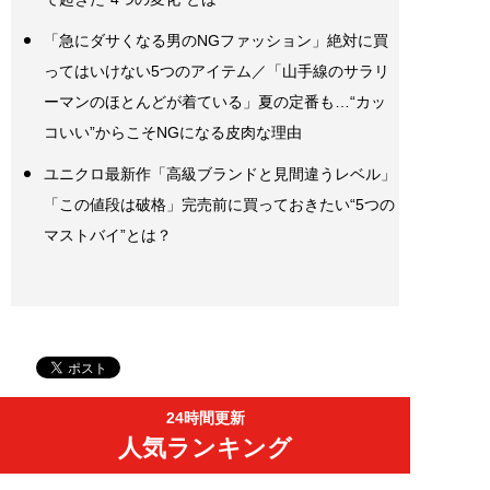
「急にダサくなる男のNGファッション」絶対に買
ってはいけない5つのアイテム／「山手線のサラリ
ーマンのほとんどが着ている」夏の定番も…“カッ
コいい”からこそNGになる皮肉な理由
ユニクロ最新作「高級ブランドと見間違うレベル」
「この値段は破格」完売前に買っておきたい“5つの
マストバイ”とは？
24時間更新
人気ランキング