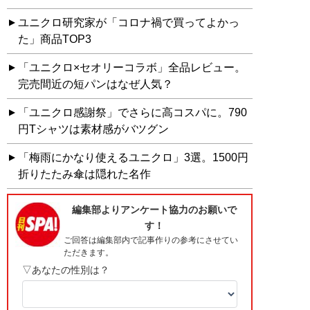
ユニクロ研究家が「コロナ禍で買ってよかっ
た」商品TOP3
「ユニクロ×セオリーコラボ」全品レビュー。
完売間近の短パンはなぜ人気？
「ユニクロ感謝祭」でさらに高コスパに。790
円Tシャツは素材感がバツグン
「梅雨にかなり使えるユニクロ」3選。1500円
折りたたみ傘は隠れた名作