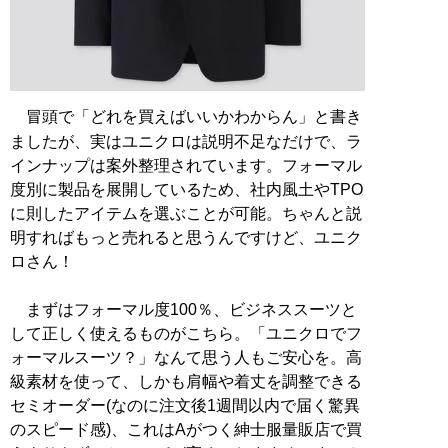
冒頭で「どれを買えばいいかわからん」と書き
ましたが、実はユニクロは説明不足なだけで、ラ
インナップは案外整理されています。フォーマル
度別に製品を展開しているため、社内風土やTPO
に則したアイテムを選ぶことが可能。ちゃんと説
明すればもっと売れると思うんですけど、ユニク
ロさん！
まずはフォーマル度100％、ビジネススーツと
して正しく使えるものがこちら。「ユニクロでフ
ォーマルスーツ？」なんて思う人もご安心を。高
級素材を使って、しかも肩幅や着丈を調整できる
セミオーダー(なのに注文後1週間以内で届く驚異
のスピード感)、これはAがつく紳士服量販店で買