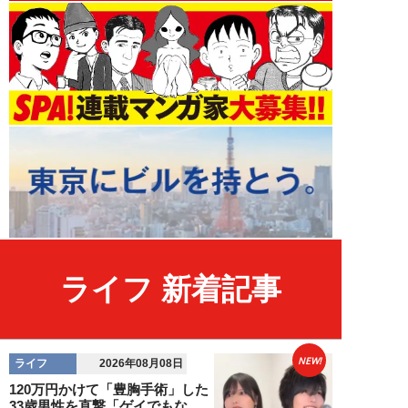
ライフ 新着記事
NEW!
ライフ
2026年08月08日
120万円かけて「豊胸手術」した
33歳男性を直撃「ゲイでもな