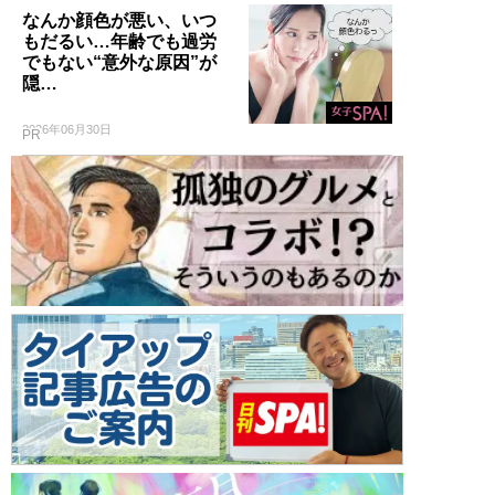
なんか顔色が悪い、いつ
もだるい…年齢でも過労
でもない“意外な原因”が
隠…
2026年06月30日
PR