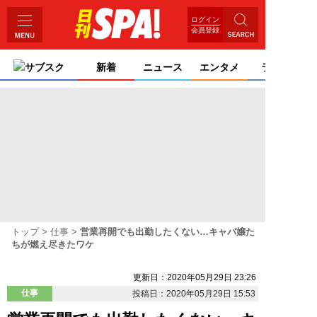
ログイン
会員登録
サブスク
新着
ニュース
エンタメ
ライフ
トップ
仕事
営業再開でも出勤したくない…キャバ嬢た
ちが燃え尽きたワケ
更新日：2020年05月29日 23:26
仕事
投稿日：2020年05月29日 15:53