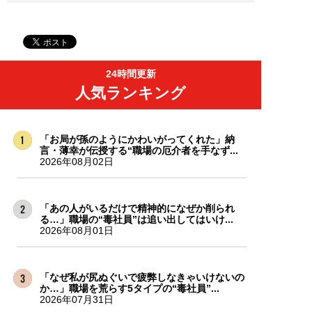
24時間更新
人気ランキング
「お局が孫のようにかわいがってくれた」納
言・薄幸が伝授する“職場の厄介者を手なず...
2026年08月02日
「あの人がいるだけで精神的になぜか削られ
る…」職場の“毒社員”は追い出してはいけ...
2026年08月01日
「なぜ私が尻ぬぐいで疲弊しなきゃいけないの
か…」職場を荒らす5タイプの“毒社員”...
2026年07月31日