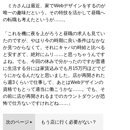
ミカさんは最近、家でWebデザインをするのが
唯一の趣味だという。その特技を活かして昼職へ
の転職も考えたというが……。
「これを機に夜を上がろうと昼職の求人も見てい
たのですが、やはり今の時期に良い条件はなかな
か見つからなくて。それにキャバの時給と比べる
と安すぎて、絶対にムリ……と思っちゃうんです
よね。でも、今回の休みで分かったのですが普通
に生活する分には家賃込みでも月15万円ほどでど
うにかなるんだなと思いました。店が再開された
ら週3くらいで仕事して、あとはWebデザインの
資格でもとって適当に働こうかな……。でも、そ
の前に店が再開されるまでのカウントダウンが恐
怖で仕方ないですけれどね……」
次のページ
もう店に行く必要がない？