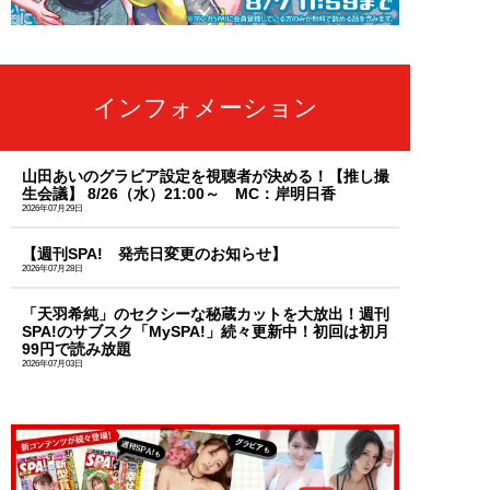
インフォメーション
山田あいのグラビア設定を視聴者が決める！【推し撮
生会議】 8/26（水）21:00～ MC：岸明日香
2026年07月29日
【週刊SPA! 発売日変更のお知らせ】
2026年07月28日
「天羽希純」のセクシーな秘蔵カットを大放出！週刊
SPA!のサブスク「MySPA!」続々更新中！初回は初月
99円で読み放題
2026年07月03日