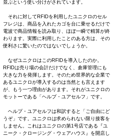
並ぶという使い分けがされています。
それに対してRFIDを利用したユニクロのセル
フレジは、商品を入れたカゴを台に乗せるだけで
電波で商品情報を読み取り、ほぼ一瞬で精算が終
わります。実際に利用したことのある方は、その
便利さに驚いたのではないでしょうか。
なぜユニクロはこのRFIDを導入したのか。
RFIDは売り場の会計だけでなく、倉庫管理にも
大きな力を発揮します。そのため世界的な企業で
あるユニクロが導入するのは当然とも言えます
が、もう一つ理由があります。それがユニクロの
モットーである「ヘルプ・ユアセルフ」です。
ヘルプ・ユアセルフは和訳すると「ご自由にど
うぞ」です。ユニクロは求められない限り接客を
しません。これはユニクロの第1号店である『ユ
ニーク・クロージング・ウェアハウス』を開店し