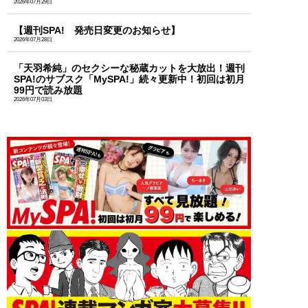
2026年07月29日
【週刊SPA! 発売日変更のお知らせ】
2026年07月28日
「天羽希純」のセクシーな秘蔵カットを大放出！週刊
SPA!のサブスク「MySPA!」続々更新中！初回は初月
99円で読み放題
2026年07月03日