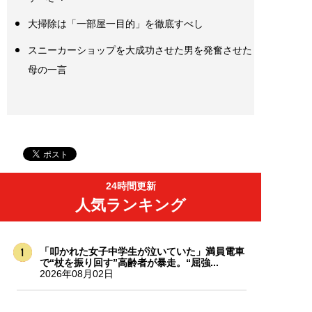
大掃除は「一部屋一目的」を徹底すべし
スニーカーショップを大成功させた男を発奮させた
母の一言
24時間更新
人気ランキング
「叩かれた女子中学生が泣いていた」満員電車
で“杖を振り回す”高齢者が暴走。“屈強...
2026年08月02日