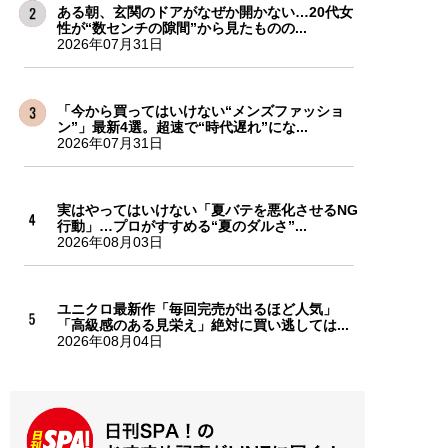
ある朝、玄関のドアがなぜか開かない…20代女
性が“数センチの隙間”から見たものの...
2026年07月31日
「今から買ってはいけない“メンズファッショ
ン”」最新4選。超速で“時代遅れ”にな...
2026年07月31日
実はやってはいけない「夏バテを悪化させるNG
行動」…プロがすすめる“夏のダルさ”...
2026年08月03日
ユニクロ最新作「毎回完売が出るほど人気」
「高級感のある見栄え」絶対に買い逃しては...
2026年08月04日