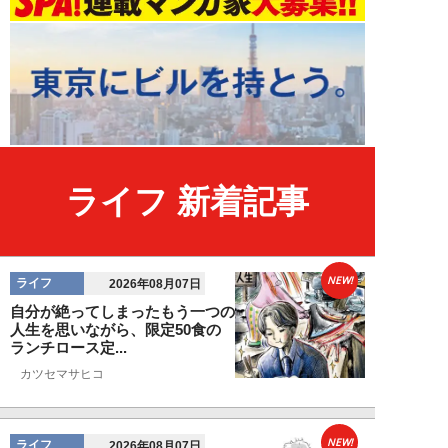
ライフ 新着記事
NEW!
ライフ
2026年08月07日
自分が絶ってしまったもう一つの
人生を思いながら、限定50食の
ランチロース定...
カツセマサヒコ
NEW!
ライフ
2026年08月07日