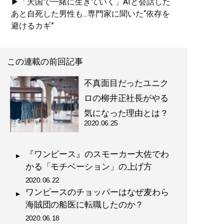
▶「天国で一緒に生きていく」AIと会話した
あと自死した男性も...専門家に聞いた“依存を
避けるカギ”
この連載の前回記事
不真面目だったユニク
ロの柳井正社長がやる
気になった理由とは？
2020.06.25
『ワンピース』のスモーカー大佐でわ
かる「モチベーション」の上げ方
2020.06.22
ワンピースのチョッパーはなぜ麦わら
海賊団の船医に転職したのか？
2020.06.18