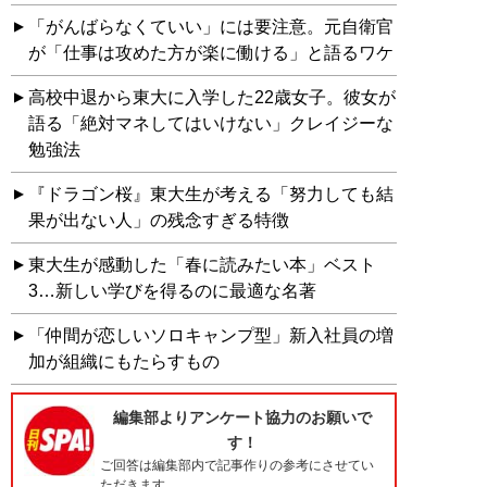
「がんばらなくていい」には要注意。元自衛官
が「仕事は攻めた方が楽に働ける」と語るワケ
高校中退から東大に入学した22歳女子。彼女が
語る「絶対マネしてはいけない」クレイジーな
勉強法
『ドラゴン桜』東大生が考える「努力しても結
果が出ない人」の残念すぎる特徴
東大生が感動した「春に読みたい本」ベスト
3…新しい学びを得るのに最適な名著
「仲間が恋しいソロキャンプ型」新入社員の増
加が組織にもたらすもの