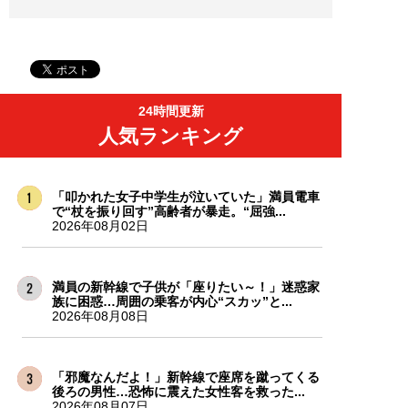
24時間更新
人気ランキング
「叩かれた女子中学生が泣いていた」満員電車
で“杖を振り回す”高齢者が暴走。“屈強...
2026年08月02日
満員の新幹線で子供が「座りたい～！」迷惑家
族に困惑…周囲の乗客が内心“スカッ”と...
2026年08月08日
「邪魔なんだよ！」新幹線で座席を蹴ってくる
後ろの男性…恐怖に震えた女性客を救った...
2026年08月07日