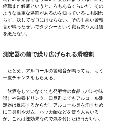
停職また解雇というところもあるくらいだ。その
ような厳重な処罰があるのを知っているにも関わ
らず、決してゼロにはならない。その甲高い警報
音が鳴ったせいでタクシーという職も失う人は後
を絶たない。
測定器の前で繰り広げられる滑稽劇
たとえ、アルコールの警報音が鳴っても、もう
一度チャンスをもらえる。
飲酒をしていなくても発酵性の食品（パンや味
噌）や栄養ドリンク、口臭剤にでもアルコール測
定器は反応するからだ。アルコール臭を消すため
に口臭剤やガム、ハッカ飴などを使う人もいる
が、これは逆効果なので気を付けたほうがいい。