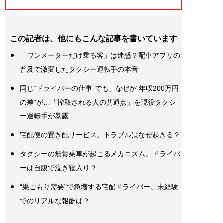
この記者は、他にもこんな記事を書いています
「ワンメーターだけ乗る客」は迷惑？配車アプリの
普及で激変したタクシー運転手の本音
同じ“ドライバーの仕事”でも、なぜか“年収200万円
の差”が…「搾取される人の共通点」を現役タクシ
ー運転手が暴露
宅配便の置き配サービス。トラブルはなぜ起きる？
タクシーの無賃乗車が起こるメカニズム。ドライバ
ーは自腹で泣き寝入り？
“巣ごもり需要”で急増する宅配ドライバー。未経験
でのリアルな報酬は？