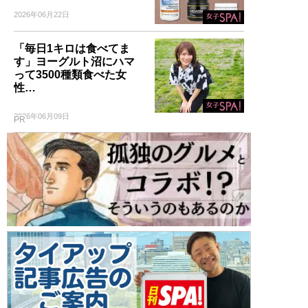
2026年06月22日
「毎日1キロは食べてま
す」ヨーグルト沼にハマ
って3500種類食べた女
性…
2026年06月09日
PR