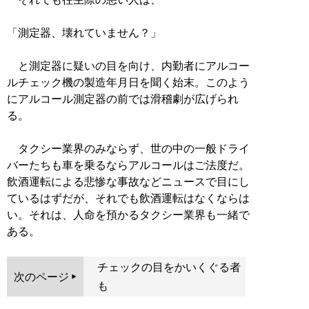
「測定器、壊れていません？」
と測定器に疑いの目を向け、内勤者にアルコー
ルチェック機の製造年月日を聞く始末。このよう
にアルコール測定器の前では滑稽劇が広げられ
る。
タクシー業界のみならず、世の中の一般ドライ
バーたちも車を乗るならアルコールはご法度だ。
飲酒運転による悲惨な事故などニュースで目にし
ているはずだが、それでも飲酒運転はなくならは
い。それは、人命を預かるタクシー業界も一緒で
ある。
チェックの目をかいくぐる者
次のページ
も