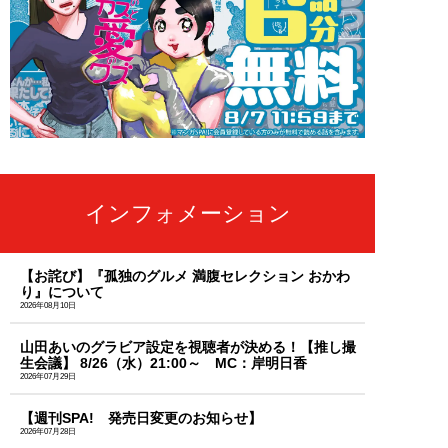
インフォメーション
【お詫び】『孤独のグルメ 満腹セレクション おかわ
り』について
2026年08月10日
山田あいのグラビア設定を視聴者が決める！【推し撮
生会議】 8/26（水）21:00～ MC：岸明日香
2026年07月29日
【週刊SPA! 発売日変更のお知らせ】
2026年07月28日