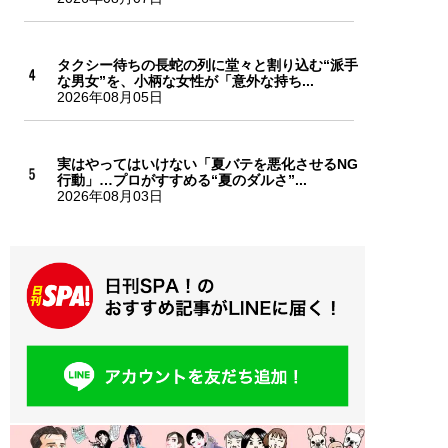
タクシー待ちの長蛇の列に堂々と割り込む“派手
な男女”を、小柄な女性が「意外な持ち...
2026年08月05日
実はやってはいけない「夏バテを悪化させるNG
行動」…プロがすすめる“夏のダルさ”...
2026年08月03日