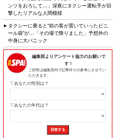
ンツをおろして…」深夜にタクシー運転手が目
撃したリアルな人間模様
タクシーに乗ると“前の客が置いていったビニ
ール袋”が…「その場で降りました」予想外の
中身に大パニック