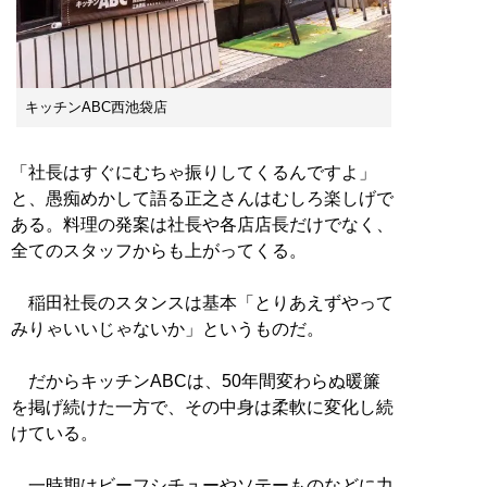
キッチンABC西池袋店
「社長はすぐにむちゃ振りしてくるんですよ」
と、愚痴めかして語る正之さんはむしろ楽しげで
ある。料理の発案は社長や各店店長だけでなく、
全てのスタッフからも上がってくる。
稲田社長のスタンスは基本「とりあえずやって
みりゃいいじゃないか」というものだ。
だからキッチンABCは、50年間変わらぬ暖簾
を掲げ続けた一方で、その中身は柔軟に変化し続
けている。
一時期はビーフシチューやソテーものなどに力