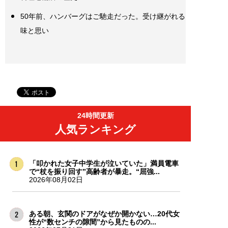
50年前、ハンバーグはご馳走だった。受け継がれる
味と思い
24時間更新
人気ランキング
「叩かれた女子中学生が泣いていた」満員電車
で“杖を振り回す”高齢者が暴走。“屈強...
2026年08月02日
ある朝、玄関のドアがなぜか開かない…20代女
性が“数センチの隙間”から見たものの...