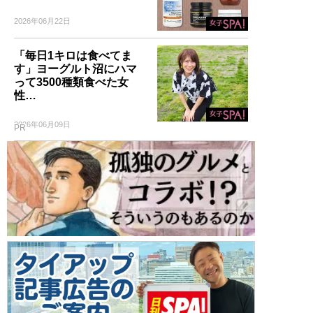
2026年06月22日
「毎日1キロは食べてま
す」ヨーグルト沼にハマ
って3500種類食べた女
性…
2026年06月09日
PR