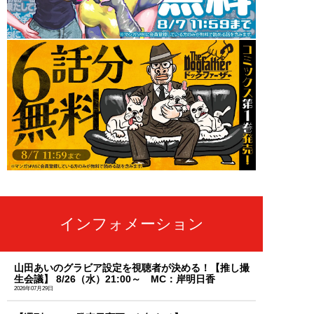
インフォメーション
山田あいのグラビア設定を視聴者が決める！【推し撮
生会議】 8/26（水）21:00～ MC：岸明日香
2026年07月29日