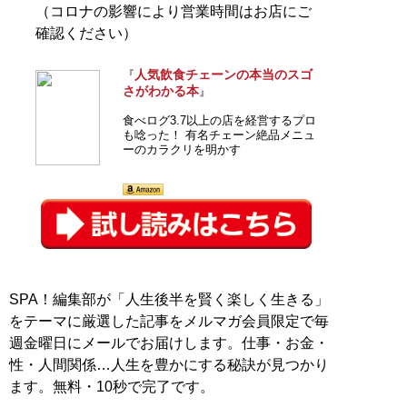
（コロナの影響により営業時間はお店にご
確認ください）
人気飲食チェーンの本当のスゴ
『
さがわかる本
』
食べログ3.7以上の店を経営するプロ
も唸った！ 有名チェーン絶品メニュ
ーのカラクリを明かす
SPA！編集部が「人生後半を賢く楽しく生きる」
をテーマに厳選した記事をメルマガ会員限定で毎
週金曜日にメールでお届けします。仕事・お金・
性・人間関係…人生を豊かにする秘訣が見つかり
ます。無料・10秒で完了です。