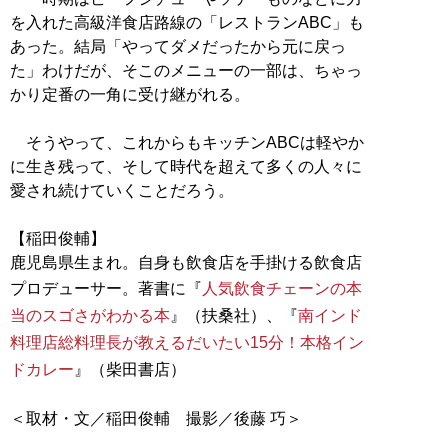
を入れた高級洋食店路線の「レストランABC」も
あった。結局「やってダメだったから元に戻っ
た」わけだが、そこのメニューの一部は、ちゃっ
かり定番の一角に受け継がれる。
そうやって、これからもキッチンABCは軽やか
に生き残って、そして時代を超えて多くの人々に
愛され続けていくことだろう。
【稲田俊輔】
鹿児島県生まれ。自身も飲食店を手掛ける飲食店
プロデューサー。著書に『
人気飲食チェーンの本
当のスゴさがわかる本
』（扶桑社）、『
南インド
料理店総料理長が教えるだいたい15分！本格イン
ドカレー
』（柴田書店）
＜取材・文／稲田俊輔 撮影／後藤 巧＞