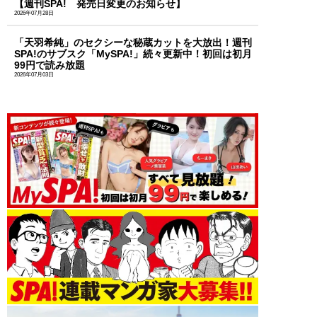
【週刊SPA! 発売日変更のお知らせ】
2026年07月28日
「天羽希純」のセクシーな秘蔵カットを大放出！週刊
SPA!のサブスク「MySPA!」続々更新中！初回は初月
99円で読み放題
2026年07月03日