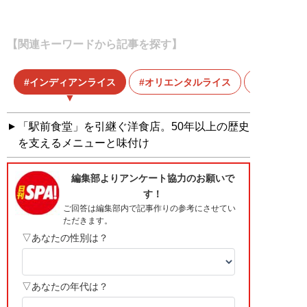
【関連キーワードから記事を探す】
インディアンライス
オリエンタルライス
キッチンA
「駅前食堂」を引継ぐ洋食店。50年以上の歴史
を支えるメニューと味付け