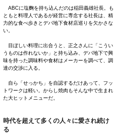
ABCに塩麴を持ち込んだのは稲田義雄社長。も
ともと料理人であるが経営に専念する社長は、精
力的な食べ歩きとデパ地下食材店巡りを欠かさな
い。
目ぼしい料理に出合うと、正之さんに「こうい
うものは作れないか」と持ち込み、デパ地下で興
味を持った調味料や食材はメーカーを調べて、調
達の交渉に入る。
自ら「せっかち」を自認するだけあって、フッ
トワークは軽い。からし焼肉もそんな中で生まれ
た大ヒットメニューだ。
時代を超えて多くの人々に愛され続け
る