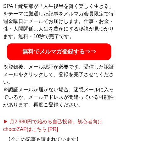
SPA！編集部が「人生後半を賢く楽しく生きる」
をテーマに厳選した記事をメルマガ会員限定で毎
週金曜日にメールでお届けします。仕事・お金・
性・人間関係…人生を豊かにする秘訣が見つかり
ます。無料・10秒で完了です。
無料でメルマガ登録する⇒⇒
※登録後、メール認証が必要です。受信した認証
メールをクリックして、登録を完了させてくださ
い。
※認証メールが届かない場合、迷惑メールに入っ
ているか、メールアドレスが間違っている可能性
があります。再度ご登録ください。
▶ 月2,980円で始める自己投資。初心者向け
chocoZAPはこちら [PR]
【今この記事も読まれています】