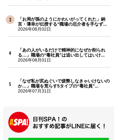
「お局が孫のようにかわいがってくれた」納
言・薄幸が伝授する“職場の厄介者を手なず...
2026年08月02日
「あの人がいるだけで精神的になぜか削られ
る…」職場の“毒社員”は追い出してはいけ...
2026年08月01日
「なぜ私が尻ぬぐいで疲弊しなきゃいけないの
か…」職場を荒らす5タイプの“毒社員”...
2026年07月31日