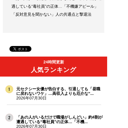
遇している“毒社員”の正体…「不機嫌アピール」
「反対意見を聞かない」人の共通点と撃退法
24時間更新
人気ランキング
元セクシー女優が告白する、引退しても「昼職
に戻れないワケ」…高収入よりも厄介な“...
2026年07月30日
「あの人がいるだけで職場がしんどい」約4割が
遭遇している“毒社員”の正体…「不機...
2026年07月30日