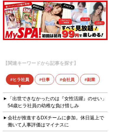
【関連キーワードから記事を探す】
ヒラ社員
仕事
会社員
副業
「出世できなかったのは『女性活躍』のせい」
54歳ヒラ社員の幼稚な負け惜しみ
会社が推進するDXチームに参加。休日返上で
働いて人事評価はマイナスに