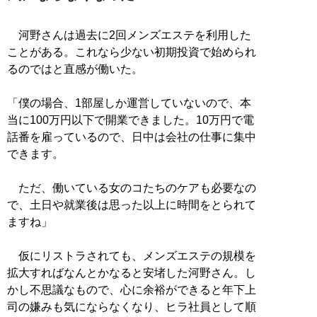
河野さんは過去に2回メンズエステを利用した
ことがある。これなら少ない初期投資で始められ
るのではと直感が働いた。
「僕の場合、1部屋しか運営していないので、本
当に100万円以下で開業できました。10万円で電
話番を雇っているので、日中は会社の仕事に集中
できます。
ただ、働いている女のコたちのケアも必要なの
で、土日や就業後は思った以上に時間をとられて
ますね」
仮にリストラされても、メンズエステの規模を
拡大すればなんとかなると安堵した河野さん。し
かし不思議なもので、心に余裕ができると年下上
司の嫌みも気にならなくなり、ヒラ社員として順