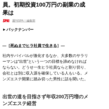
員。初期投資100万円の副業の成
果は
週刊SPA！編集部
バックナンバー
―［
死ぬまでヒラ社員で生きる
］―
社内サバイバルが激化するなか、大多数のサラリ
ーマンは“出世”という一つの目標を諦めなければ
ならない。どうせ一生ヒラ社員ならと割り切り、
会社とは別に収入源を確保している人もいる。メ
ンズエステ開業に踏み切った男性に話を聞いた。
出世の道を目指さず年収200万円増のメ
ンズエステ経営