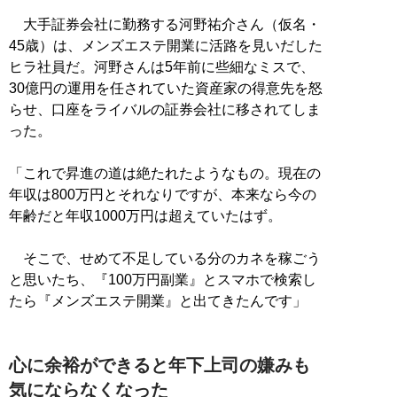
大手証券会社に勤務する河野祐介さん（仮名・
45歳）は、メンズエステ開業に活路を見いだした
ヒラ社員だ。河野さんは5年前に些細なミスで、
30億円の運用を任されていた資産家の得意先を怒
らせ、口座をライバルの証券会社に移されてしま
った。
「これで昇進の道は絶たれたようなもの。現在の
年収は800万円とそれなりですが、本来なら今の
年齢だと年収1000万円は超えていたはず。
そこで、せめて不足している分のカネを稼ごう
と思いたち、『100万円副業』とスマホで検索し
たら『メンズエステ開業』と出てきたんです」
心に余裕ができると年下上司の嫌みも
気にならなくなった