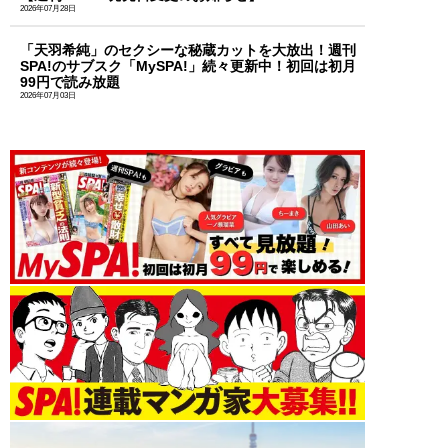
2026年07月28日
「天羽希純」のセクシーな秘蔵カットを大放出！週刊
SPA!のサブスク「MySPA!」続々更新中！初回は初月
99円で読み放題
2026年07月03日