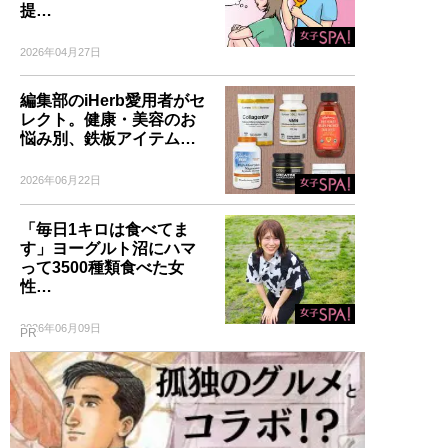
提…
2026年04月27日
編集部のiHerb愛用者がセ
レクト。健康・美容のお
悩み別、鉄板アイテム…
2026年06月22日
「毎日1キロは食べてま
す」ヨーグルト沼にハマ
って3500種類食べた女
性…
2026年06月09日
PR