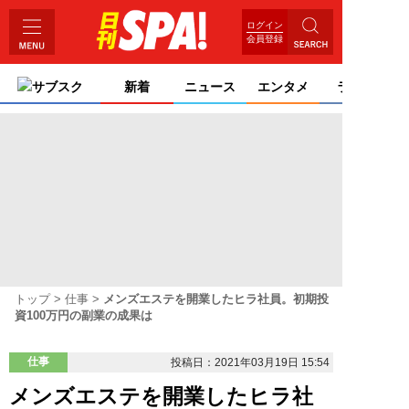
ログイン
会員登録
サブスク
新着
ニュース
エンタメ
ライフ
トップ
仕事
メンズエステを開業したヒラ社員。初期投
資100万円の副業の成果は
仕事
投稿日：2021年03月19日 15:54
メンズエステを開業したヒラ社