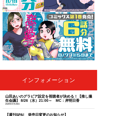
インフォメーション
山田あいのグラビア設定を視聴者が決める！【推し撮
生会議】 8/26（水）21:00～ MC：岸明日香
2026年07月29日
【週刊SPA! 発売日変更のお知らせ】