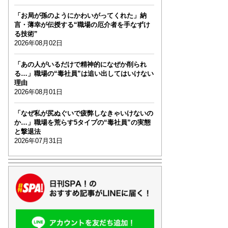
「お局が孫のようにかわいがってくれた」納
言・薄幸が伝授する“職場の厄介者を手なずけ
る技術”
2026年08月02日
「あの人がいるだけで精神的になぜか削られ
る…」職場の“毒社員”は追い出してはいけない
理由
2026年08月01日
「なぜ私が尻ぬぐいで疲弊しなきゃいけないの
か…」職場を荒らす5タイプの“毒社員”の実態
と撃退法
2026年07月31日