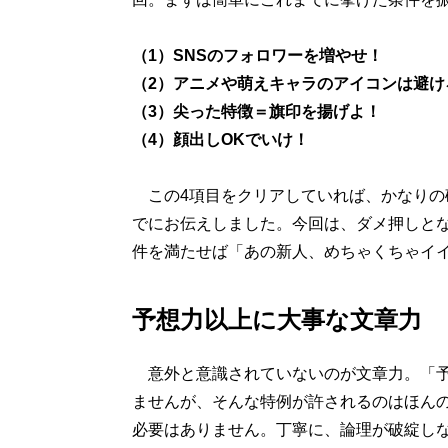
（1）SNSのフォロワーを増やせ！
（2）アニメや萌えキャラのアイコンは避け
（3）尖った特徴＝旗印を揚げよ！
（4）顔出しOKでいけ！
この4項目をクリアしていれば、かなりの
でにお伝えしました。今回は、ダメ押しと
件を満たせば「あの新人、めちゃくちゃイ
予想力以上に大事な文章力
意外と意識されていないのが文章力。「予
ませんが、そんな特例が許されるのはほん
必要はありません。丁寧に、論理が破綻し