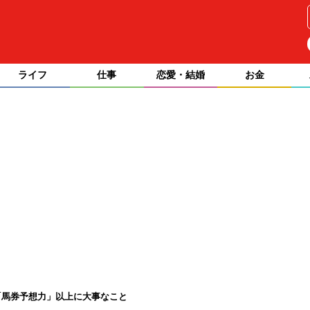
ライフ
仕事
恋愛・結婚
お金
「馬券予想力」以上に大事なこと