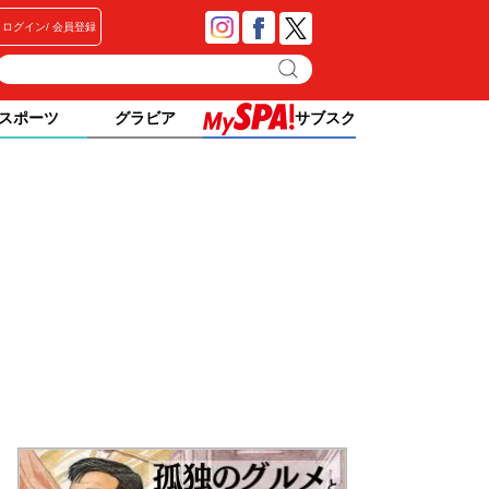
ログイン
会員登録
スポーツ
グラビア
サブスク