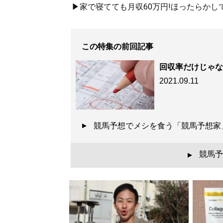
▶家で寝てても月収60万円!ほったらかし
この特集の前回記事
回収率だけじゃな
2021.09.11
競馬予想でメシを食う「競馬予想
競馬予
▲