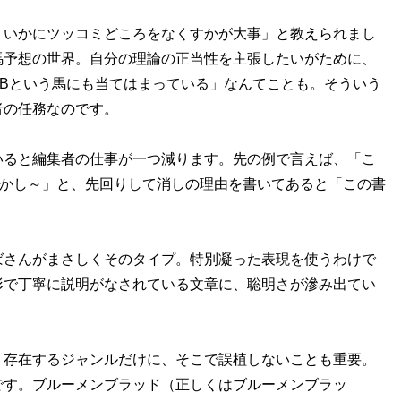
いかにツッコミどころをなくすかが大事」と教えられまし
馬予想の世界。自分の理論の正当性を主張したいがために、
Bという馬にも当てはまっている」なんてことも。そういう
者の任務なのです。
ると編集者の仕事が一つ減ります。先の例で言えば、「こ
しかし～」と、先回りして消しの理由を書いてあると「この書
さんがまさしくそのタイプ。特別凝った表現を使うわけで
形で丁寧に説明がなされている文章に、聡明さが滲み出てい
存在するジャンルだけに、そこで誤植しないことも重要。
です。ブルーメンブラッド（正しくはブルーメンブラッ