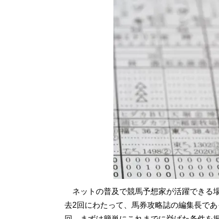
ネットの普及で競馬予想家が活躍できる場
去2回にわたって、馬券攻略誌の編集長で
回。まずは簡単にこれまでに挙げた条件を