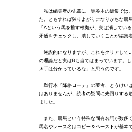
私は編集者の先輩に「馬券本の編集では、
た。ともすれば独りよがりになりがちな競
「Aという馬を推す根拠が、実は消している
矛盾をチェックし、潰していくことが編集
逆説的になりますが、これをクリアしてい
の理論だと実はBも当てはまっています。
き手は分かっているな」と思うのです。
単行本『降格ローテ』の著者、とうけいば
はありませんが、読者の疑問に先回りする
ました。
また、競馬という特殊な固有名詞が数多く
馬名やレース名はコピー＆ペーストが基本