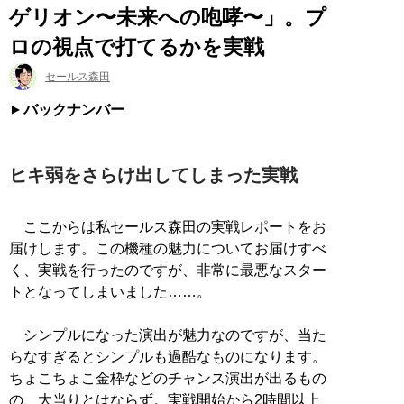
ゲリオン〜未来への咆哮〜」。プ
ロの視点で打てるかを実戦
セールス森田
バックナンバー
ヒキ弱をさらけ出してしまった実戦
ここからは私セールス森田の実戦レポートをお
届けします。この機種の魅力についてお届けすべ
く、実戦を行ったのですが、非常に最悪なスター
トとなってしまいました……。
シンプルになった演出が魅力なのですが、当た
らなすぎるとシンプルも過酷なものになります。
ちょこちょこ金枠などのチャンス演出が出るもの
の、大当りとはならず。実戦開始から2時間以上