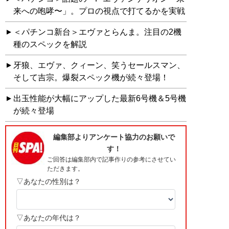
来への咆哮〜」。プロの視点で打てるかを実戦
＜パチンコ新台＞エヴァとらんま。注目の2機
種のスペックを解説
牙狼、エヴァ、クィーン、笑うセールスマン、
そして吉宗。爆裂スペック機が続々登場！
出玉性能が大幅にアップした最新6号機＆5号機
が続々登場