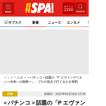
ログイン
会員登録
サブスク
新着
ニュース
エンタメ
ライフ
トップ
お金
＜パチンコ＞話題の「P エヴァンゲリオ
ン〜未来への咆哮〜」。プロの視点で打てるかを実戦
お金
投稿日：2022年01月18日 15:39
＜パチンコ＞話題の「P エヴァン