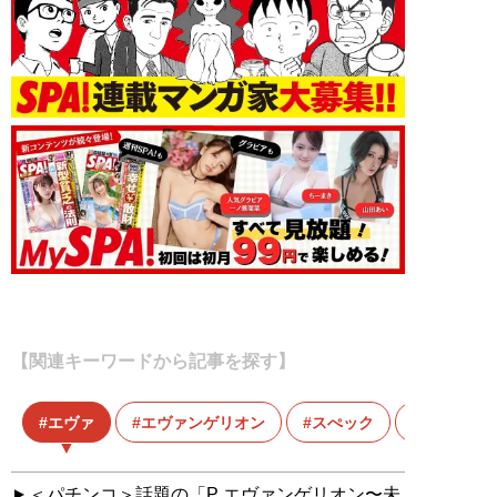
【関連キーワードから記事を探す】
エヴァ
エヴァンゲリオン
スぺック
＜パチンコ＞話題の「P エヴァンゲリオン〜未