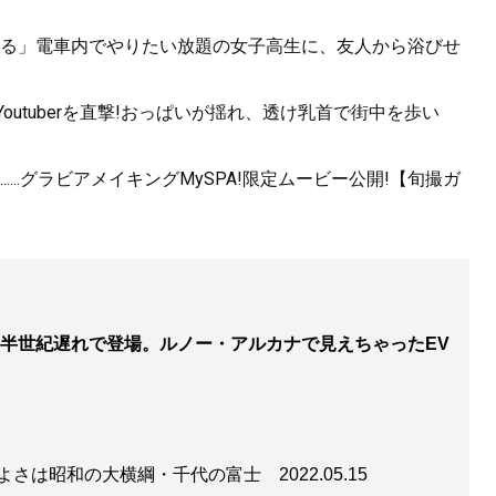
る」電車内でやりたい放題の女子高生に、友人から浴びせ
utuberを直撃!おっぱいが揺れ、透け乳首で街中を歩い
...グラビアメイキングMySPA!限定ムービー公開!【旬撮ガ
半世紀遅れで登場。ルノー・アルカナで見えちゃったEV
コよさは昭和の大横綱・千代の富士
2022.05.15