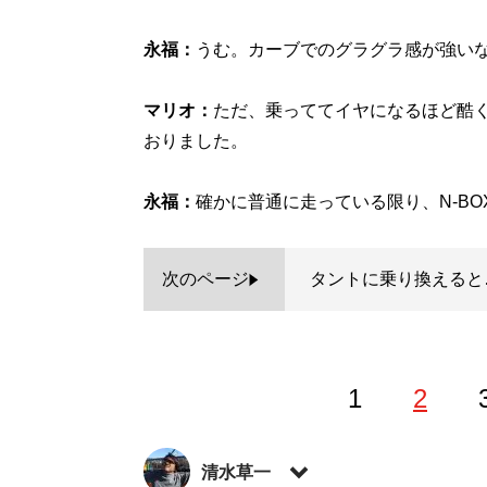
永福：
うむ。カーブでのグラグラ感が強い
マリオ：
ただ、乗っててイヤになるほど酷
おりました。
永福：
確かに普通に走っている限り、N-B
次のページ
タントに乗り換えると
1
2
清水草一