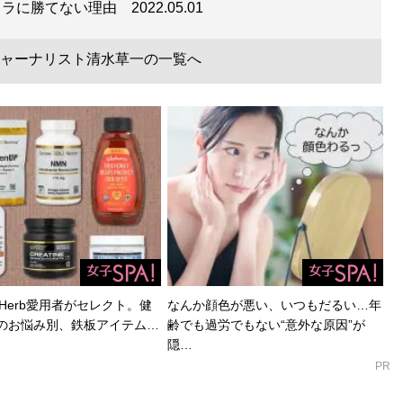
スラに勝てない理由
2022.05.01
ャーナリスト清水草一の一覧へ
Herb愛用者がセレクト。健
なんか顔色が悪い、いつもだるい…年
のお悩み別、鉄板アイテム…
齢でも過労でもない“意外な原因”が
隠…
PR