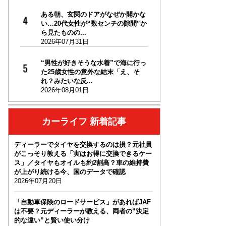
ある朝、玄関のドアがなぜか開かな
い…20代女性が“数センチの隙間”か
ら見たものの...
2026年07月31日
“男性が好きそうな水着”で海に行っ
た25歳女性の意外な結末「え、そ
れ？みたいな反...
2026年08月01日
カーライフ 新着記事
ディーラーでタイヤを交換するのは損？元社員
がこっそり教える「実はお得に交換できるケー
ス」／タイヤもオイルも約2割高？車の維持費
が上がり続ける今、国のデータで確認
2026年07月20日
「自動車保険のロードサービス」があればJAF
は不要？元ディーラーが教える、両者の“決定
的な違い”と賢い使い分け