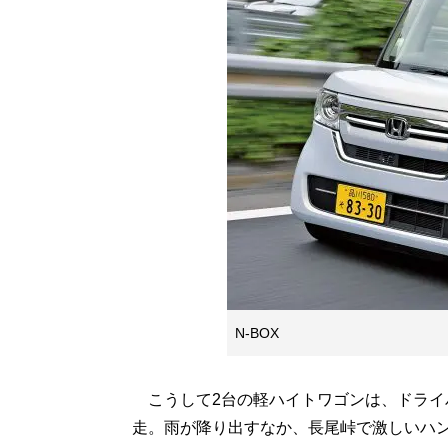
N-BOX
こうして2台の軽ハイトワゴンは、ドライ
走。雨が降り出すなか、長尾峠で激しいハ