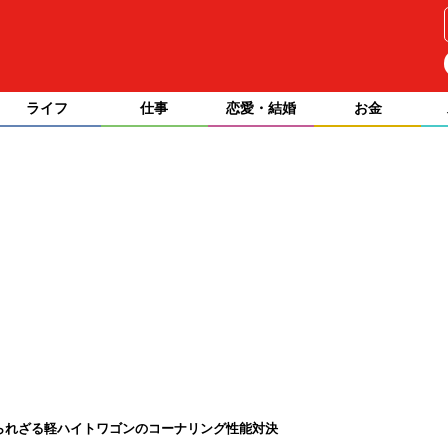
ライフ
仕事
恋愛・結婚
お金
？知られざる軽ハイトワゴンのコーナリング性能対決