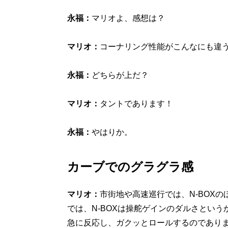
永福：
マリオよ、感想は？
マリオ：
コーナリング性能がこんなにも違
永福：
どちらが上だ？
マリオ：
タントであります！
永福：
やはりか。
カーブでのグラグラ感
マリオ：
市街地や高速巡行では、N-BOX
では、N-BOXは操舵ゲインのダルさとい
急に反応し、ガクッとロールするのであり