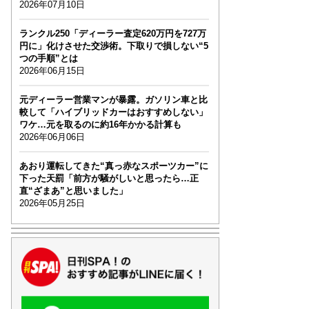
2026年07月10日
ランクル250「ディーラー査定620万円を727万
円に」化けさせた交渉術。下取りで損しない“5
つの手順”とは
2026年06月15日
元ディーラー営業マンが暴露。ガソリン車と比
較して「ハイブリッドカーはおすすめしない」
ワケ…元を取るのに約16年かかる計算も
2026年06月06日
あおり運転してきた“真っ赤なスポーツカー”に
下った天罰「前方が騒がしいと思ったら…正
直“ざまあ”と思いました」
2026年05月25日