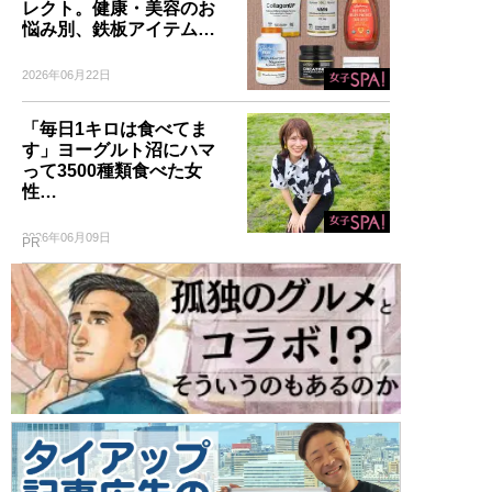
レクト。健康・美容のお
悩み別、鉄板アイテム…
2026年06月22日
「毎日1キロは食べてま
す」ヨーグルト沼にハマ
って3500種類食べた女
性…
2026年06月09日
PR