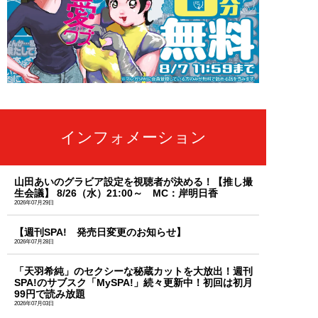
インフォメーション
山田あいのグラビア設定を視聴者が決める！【推し撮
生会議】 8/26（水）21:00～ MC：岸明日香
2026年07月29日
【週刊SPA! 発売日変更のお知らせ】
2026年07月28日
「天羽希純」のセクシーな秘蔵カットを大放出！週刊
SPA!のサブスク「MySPA!」続々更新中！初回は初月
99円で読み放題
2026年07月03日