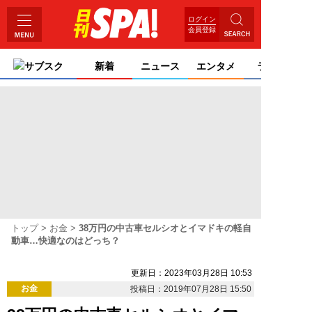
ログイン
会員登録
サブスク
新着
ニュース
エンタメ
ライフ
トップ
お金
38万円の中古車セルシオとイマドキの軽自
動車…快適なのはどっち？
更新日：2023年03月28日 10:53
お金
投稿日：2019年07月28日 15:50