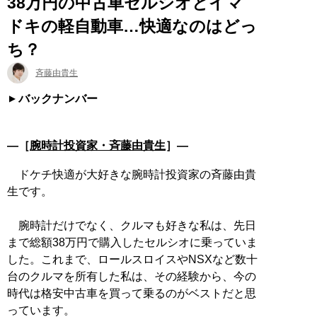
38万円の中古車セルシオとイマ
ドキの軽自動車…快適なのはどっ
ち？
斉藤由貴生
バックナンバー
―［
腕時計投資家・斉藤由貴生
］―
ドケチ快適が大好きな腕時計投資家の斉藤由貴
生です。
腕時計だけでなく、クルマも好きな私は、先日
まで総額38万円で購入したセルシオに乗っていま
した。これまで、ロールスロイスやNSXなど数十
台のクルマを所有した私は、その経験から、今の
時代は格安中古車を買って乗るのがベストだと思
っています。