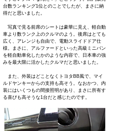
台数ランキング1位とのことでしたが、まさに納
得だと思いました。
写真で見る前席のシートは豪華に見え、軽自動
車より数ランク上のクルマのよう。後席はとても
広く、アレンジも自由で、電動スライドドア仕
様。まさに、アルファードといった高級ミニバン
を軽自動車化したかのような内容で、日本車の強
みを最大限に活かしたクルマだと思いました。
また、外装はどことなくトヨタBB風で、マイ
ルドヤンキーからの支持も高そう。なおかつ、内
装にはいくつもの間接照明があり、まさに所有す
る喜びも高そうな1台だと感じたのです。