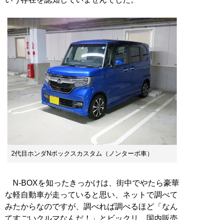
2代目ホンダNボックスカスタム（ノンターボ車）
N-BOXを知ったきっかけは、街中でやたら豪華
な軽自動車が走っていると思い、ネットで調べて
みたからなのですが、調べれば調べるほど「なん
てすごいクルマなんだ！」とビックリ。国内販売