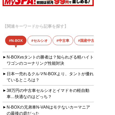
【関連キーワードから記事を探す】
N-BOX
セルシオ
中古車
国産中古車
N-BOXvsタントの勝者は？知られざる軽ハイト
ワゴンのコーナリング性能対決
日本一売れるクルマN-BOXより、タントが優れ
ているところは？
38万円の中古車セルシオとイマドキの軽自動
車…快適なのはどっち？
N-BOXの兄弟車N-VANはモテないカーマニア
の最後の砦だった