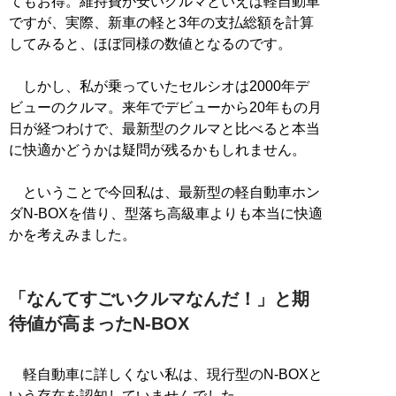
てもお得。維持費が安いクルマといえば軽自動車
ですが、実際、新車の軽と3年の支払総額を計算
してみると、ほぼ同様の数値となるのです。
しかし、私が乗っていたセルシオは2000年デ
ビューのクルマ。来年でデビューから20年もの月
日が経つわけで、最新型のクルマと比べると本当
に快適かどうかは疑問が残るかもしれません。
ということで今回私は、最新型の軽自動車ホン
ダN-BOXを借り、型落ち高級車よりも本当に快適
かを考えみました。
「なんてすごいクルマなんだ！」と期
待値が高まったN-BOX
軽自動車に詳しくない私は、現行型のN-BOXと
いう存在を認知していませんでした。