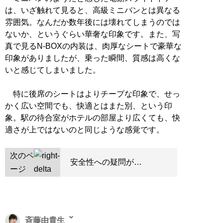
は、いざ触れて見ると、高級ミニバンとは異なる
雰囲気。なんだか数年後には壊れてしまうのでは
ないか、というぐらい華奢な印象です。また、写
真で見るN-BOXの内装は、肉厚なシートで豪華な
印象がありましたが、乗った瞬間、質感は高くな
いと感じてしまいました。
特に後席のシートはよりチープな印象で、せっ
かく広い空間でも、快適とはまた別、という印
象。駅の待合室がホテルの部屋より広くても、快
適さが上ではないのと同じような感覚です。
次のペ
安全性への疑問が…
ージ
斉藤由貴生