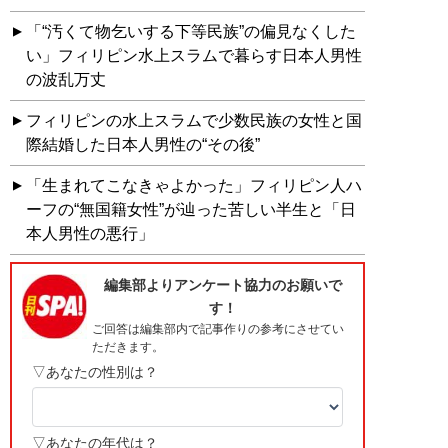
「“汚くて物乞いする下等民族”の偏見なくした
い」フィリピン水上スラムで暮らす日本人男性
の波乱万丈
フィリピンの水上スラムで少数民族の女性と国
際結婚した日本人男性の“その後”
「生まれてこなきゃよかった」フィリピン人ハ
ーフの“無国籍女性”が辿った苦しい半生と「日
本人男性の悪行」