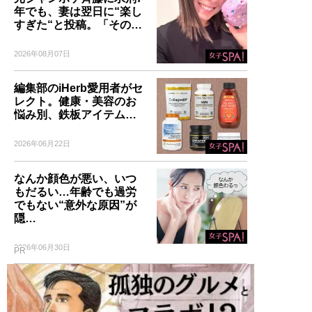
年でも、妻は翌日に“楽し
すぎた“と投稿。「その…
2026年08月07日
編集部のiHerb愛用者がセ
レクト。健康・美容のお
悩み別、鉄板アイテム…
2026年06月22日
なんか顔色が悪い、いつ
もだるい…年齢でも過労
でもない“意外な原因”が
隠…
2026年06月30日
PR