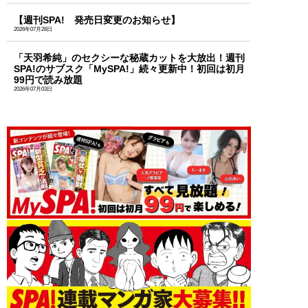
【週刊SPA! 発売日変更のお知らせ】
2026年07月28日
「天羽希純」のセクシーな秘蔵カットを大放出！週刊
SPA!のサブスク「MySPA!」続々更新中！初回は初月
99円で読み放題
2026年07月03日