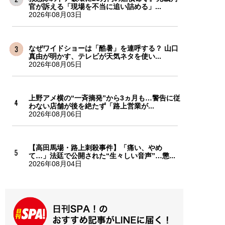
官が訴える「現場を不当に追い詰める」...
2026年08月03日
なぜワイドショーは「酷暑」を連呼する？ 山口
真由が明かす、テレビが天気ネタを使い...
2026年08月05日
上野アメ横の“一斉摘発”から3ヵ月も…警告に従
わない店舗が後を絶たず「路上営業が...
2026年08月06日
【高田馬場・路上刺殺事件】「痛い、やめ
て…」法廷で公開された“生々しい音声”…懲...
2026年08月04日