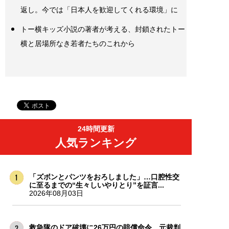
返し。今では「日本人を歓迎してくれる環境」に
トー横キッズ小説の著者が考える、封鎖されたトー
横と居場所なき若者たちのこれから
24時間更新
人気ランキング
「ズボンとパンツをおろしました」…口腔性交
に至るまでの“生々しいやりとり”を証言...
2026年08月03日
救急隊のドア破壊に26万円の賠償命令。元裁判