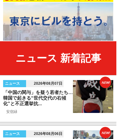
ニュース 新着記事
NEW!
ニュース
2026年08月07日
「中国の関与」を疑う若者たち…
韓国で起きる“世代交代の右傾
化”と不正選挙抗...
安宿緑
NEW!
ニュース
2026年08月06日