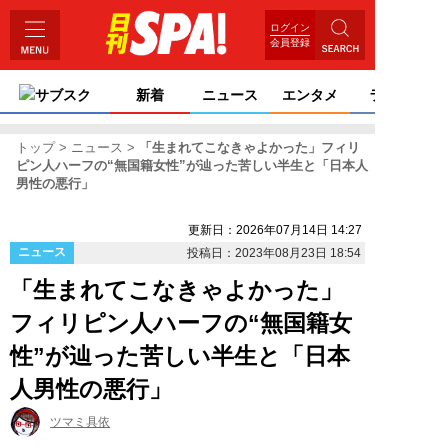
ログイン
会員登録
サブスク
新着
ニュース
エンタメ
ライフ
トップ
ニュース
「生まれてこなきゃよかった」フィリ
ピン人ハーフの“無国籍女性”が辿った苦しい半生と「日本人
男性の悪行」
更新日：2026年07月14日 14:27
ニュース
投稿日：2023年08月23日 18:54
「生まれてこなきゃよかった」
フィリピン人ハーフの“無国籍女
性”が辿った苦しい半生と「日本
人男性の悪行」
ツマミ具依