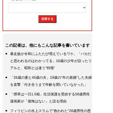
この記者は、他にもこんな記事を書いています
暴走族が令和にふたたび増えているワケ。「バカだ
と思われるのはわかってる」16歳の少年が語ったリ
アルと、昭和とは違う“特徴”
「26歳の妻と45歳の夫」19歳の“年の差婚”した夫婦
を直撃「付き合うまで年齢を聞いていなかった」
「煙草は一日1.5箱」生活保護を受給する58歳男性
漫画家が「後悔はない」と語る理由
フィリピンの水上スラムで“救われた”28歳男性の恩