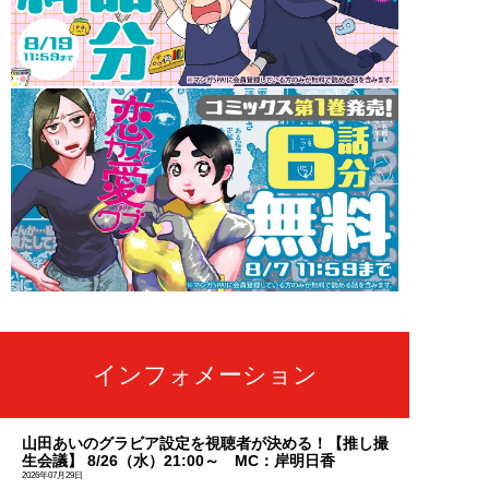
インフォメーション
山田あいのグラビア設定を視聴者が決める！【推し撮
生会議】 8/26（水）21:00～ MC：岸明日香
2026年07月29日