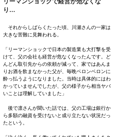
リーマンショックで経営が危なくな
り…
それからしばらくたった頃、川瀬さんの一家は
大きな苦難に見舞われる。
「リーマンショックで日本の製造業も大打撃を受
けて、父の会社も経営が危なくなったんです。ど
んどん取引先からの依頼が減って、家ではあんま
りお酒を飲まなかった父が、毎晩ベロンベロンに
酔っ払うようになりました。当時は具体的にはわ
かっていませんでしたが、父の様子から相当ヤバ
いことは理解していました」
後で凛さんが聞いた話では、父の工場は銀行か
ら多額の融資を受けないと成り立たない状況だっ
たという。