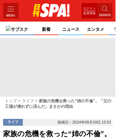
ログイン
会員登録
サブスク
新着
ニュース
エンタメ
ライフ
トップ
ライフ
家族の危機を救った“姉の不倫”。「父の
工場が潰れずに済んだ」まさかの理由
ライフ
投稿日：2024年09月29日 15:52
家族の危機を救った“姉の不倫”。