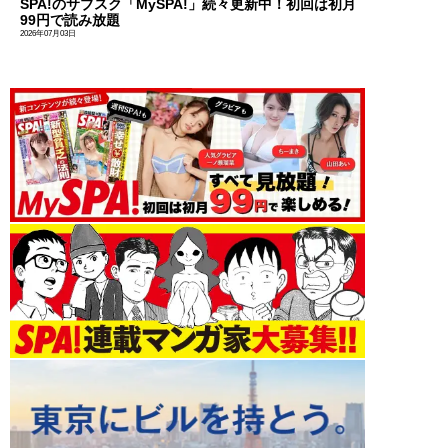
SPA!のサブスク「MySPA!」続々更新中！初回は初月
99円で読み放題
2026年07月03日