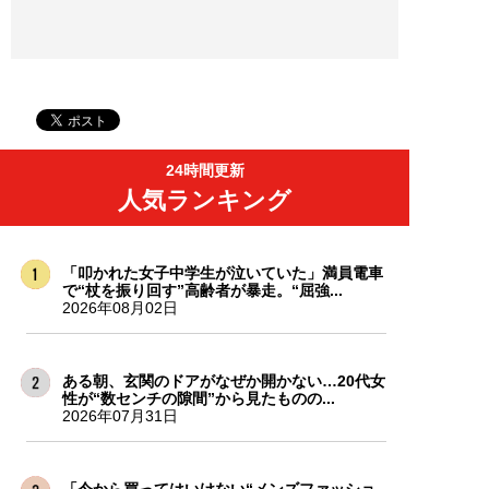
24時間更新
人気ランキング
「叩かれた女子中学生が泣いていた」満員電車
で“杖を振り回す”高齢者が暴走。“屈強...
2026年08月02日
ある朝、玄関のドアがなぜか開かない…20代女
性が“数センチの隙間”から見たものの...
2026年07月31日
「今から買ってはいけない“メンズファッショ