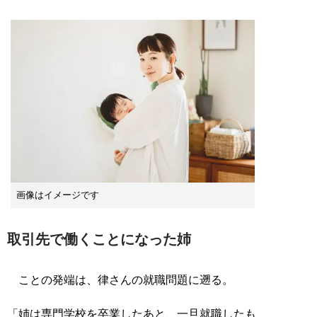
画像はイメージです
取引先で働くことになった姉
ことの発端は、律さんの就職問題に遡る。
「姉は専門学校を卒業したあと、一旦就職したも