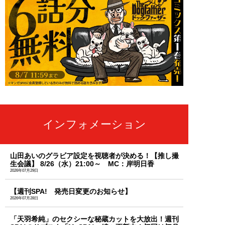
インフォメーション
山田あいのグラビア設定を視聴者が決める！【推し撮
生会議】 8/26（水）21:00～ MC：岸明日香
2026年07月29日
【週刊SPA! 発売日変更のお知らせ】
2026年07月28日
「天羽希純」のセクシーな秘蔵カットを大放出！週刊