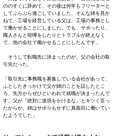
ののすぐに辞めて、その後は何年もフリーターと
してぶらぶら過ごしていました。そんな姉を見か
ねて、工場を経営している父は、工場の事務とし
て働かせることにしました。でも、サボったり、
職人さんと喧嘩をしたりとトラブルが絶えなく
て、他の会社で働かせることにしたんです」
そうして転職先に決まったのが、父の会社の取
引先だった。
「取引先に事務職を募集している会社があって、
ふとしたきっかけで父が姉のことを話したとこ
ろ、先方からぜひといわれて就職が決まったんで
す。父が『絶対に迷惑をかけるな』とキツく言っ
たからか、姉はサボりもせずに真面目に働いてい
たようでした」