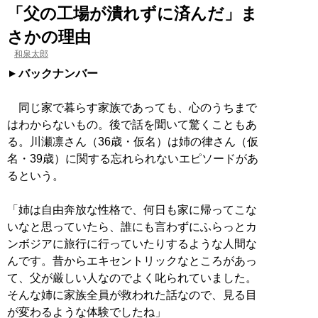
「父の工場が潰れずに済んだ」ま
さかの理由
和泉太郎
バックナンバー
同じ家で暮らす家族であっても、心のうちまで
はわからないもの。後で話を聞いて驚くこともあ
る。川瀬凛さん（36歳・仮名）は姉の律さん（仮
名・39歳）に関する忘れられないエピソードがあ
るという。
「姉は自由奔放な性格で、何日も家に帰ってこな
いなと思っていたら、誰にも言わずにふらっとカ
ンボジアに旅行に行っていたりするような人間な
んです。昔からエキセントリックなところがあっ
て、父が厳しい人なのでよく叱られていました。
そんな姉に家族全員が救われた話なので、見る目
が変わるような体験でしたね」