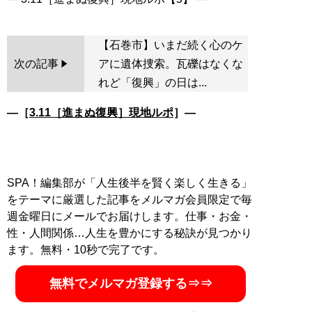
【石巻市】いまだ続く心のケ
次の記事
アに遺体捜索。瓦礫はなくな
れど「復興」の日は...
―［
3.11［進まぬ復興］現地ルポ
］―
SPA！編集部が「人生後半を賢く楽しく生きる」
をテーマに厳選した記事をメルマガ会員限定で毎
週金曜日にメールでお届けします。仕事・お金・
性・人間関係…人生を豊かにする秘訣が見つかり
ます。無料・10秒で完了です。
無料でメルマガ登録する⇒⇒