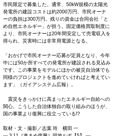
市民限定で募集した。通常、50kW規模の太陽光
発電所の建設コストは約2000万円、市民オーナ
ーの負担は300万円。残りの資金は合同会社「と
め自然エネルギー」が担う。固定価格買取制度に
より、市民オーナーは20年間安定して売電収入を
得られ、災害時には非常用電源となる。
「おかげで市民オーナー応募が定員となり、今年
中には50か所すべての発電所が建設される見込み
です。この事業をモデルにほかの被災自治体でも
同様のプロジェクトを進めていければと考えてい
ます」（ガイアシステム広報）。
震災をきっかけに高まったエネルギー自給への
関心。こうした自治体独自の取り組みのほうが、
国の事業より復興に役立っている!?
取材・文・撮影／志葉 玲 横田 一