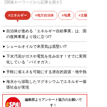
【関連キーワードから記事を探す】
エネルギー
地方自治体
地震
太陽光発電
自治体が進める「エネルギー自給事業」は、国
の復興事業より役に立つ!?
シェールオイルで米景気は底堅い!?
下水汚泥がガスや電気を生み出す！すでに実用
化している「バイオガス」
手軽に省エネを可能にする潜在的資源・地中熱
海水から採取したマグネシウムでエネルギー循
環社会が実現