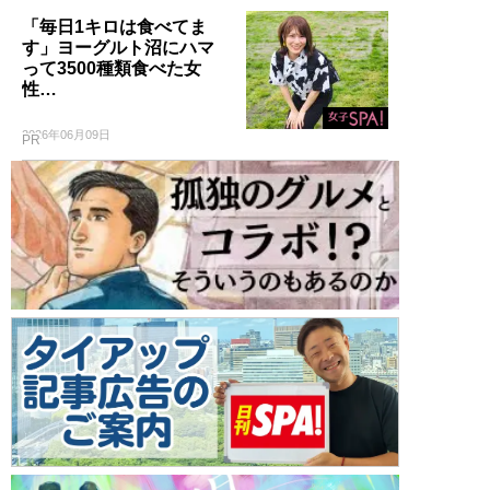
「毎日1キロは食べてま
す」ヨーグルト沼にハマ
って3500種類食べた女
性…
2026年06月09日
PR