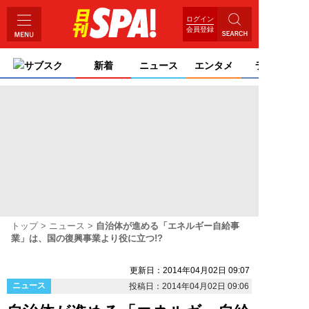
ログイン
会員登録
サブスク
新着
ニュース
エンタメ
ライフ
トップ
ニュース
自治体が進める「エネルギー自給事
業」は、国の復興事業より役に立つ!?
更新日：2014年04月02日 09:07
ニュース
投稿日：2014年04月02日 09:06