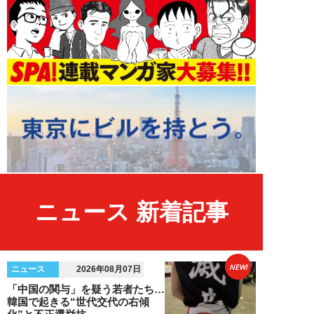
ニュース 新着記事
NEW!
ニュース
2026年08月07日
「中国の関与」を疑う若者たち…
韓国で起きる“世代交代の右傾