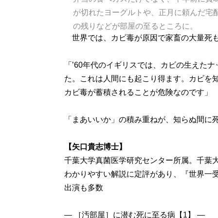
が切れたヨーグルトや、正月に頼んだ宅
の残りなどが部屋の至るところに。
世界では、カビ毒が原因で家畜の大量死も
「’60年代のイギリスでは、カビの生えた
た。これは人間にも起こり得ます。カビを
カビ毒が蓄積されることが危険なのです」
「まあいいか」の積み重ねが、知らぬ間に
【矢口貴志博士】
千葉大学真菌医学研究センター所属。千葉
わかりやすい解説に定評があり、『世界一
出演も多数