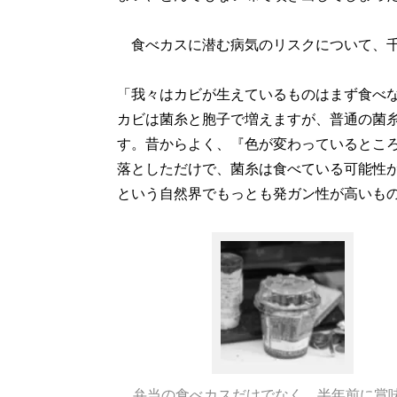
食べカスに潜む病気のリスクについて、千
「我々はカビが生えているものはまず食べ
カビは菌糸と胞子で増えますが、普通の菌
す。昔からよく、『色が変わっているとこ
落としただけで、菌糸は食べている可能性
という自然界でもっとも発ガン性が高いも
弁当の食べカスだけでなく、半年前に賞