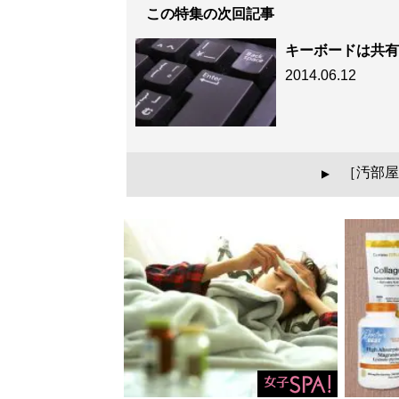
この特集の次回記事
キーボードは共有
2014.06.12
［汚部屋
▲