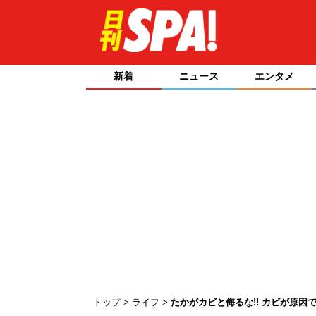
新着
ニュース
エンタメ
トップ
ライフ
たかがカビと侮るな!! カビが原因