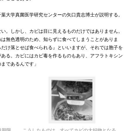
葉大学真菌医学研究センターの矢口貴志博士が説明する。
ない。しかし、カビは目に見えるものだけではありません。
糸は無色透明のため、知らずに食べてしまうことがありま
ろだけ落とせば食べられる』といいますが、それでは胞子を
がある。カビにはカビ毒を作るものもあり、アフラトキシン
のまであるんです」
味期限
こうしたものは、すべてカビの大好物となる