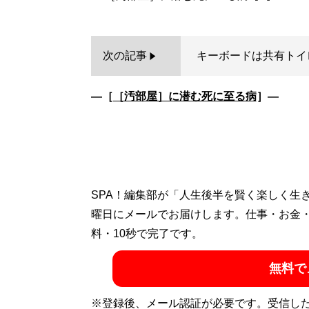
次の記事
キーボードは共有トイ
―［
［汚部屋］に潜む死に至る病
］―
SPA！編集部が「人生後半を賢く楽しく生
曜日にメールでお届けします。仕事・お金
料・10秒で完了です。
無料で
※登録後、メール認証が必要です。受信し