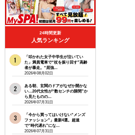
24時間更新
人気ランキング
「叩かれた女子中学生が泣いてい
た」満員電車で“杖を振り回す”高齢
者が暴走。“屈強...
2026年08月02日
ある朝、玄関のドアがなぜか開かな
い…20代女性が“数センチの隙間”か
ら見たものの...
2026年07月31日
「今から買ってはいけない“メンズ
ファッション”」最新4選。超速
で“時代遅れ”にな...
2026年07月31日