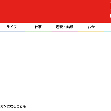
ライフ
仕事
恋愛・結婚
お金
でガンになることも…