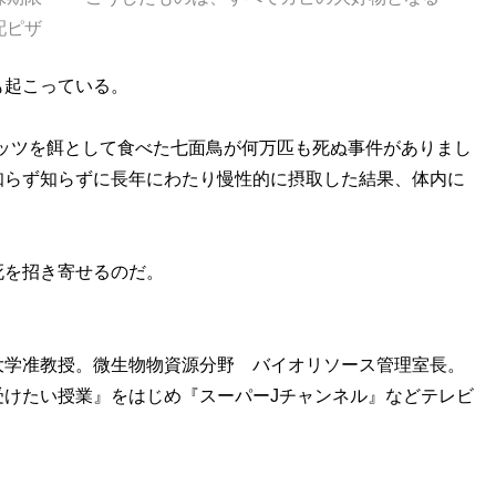
配ピザ
起こっている。
ナッツを餌として食べた七面鳥が何万匹も死ぬ事件がありまし
知らず知らずに長年にわたり慢性的に摂取した結果、体内に
死を招き寄せるのだ。
大学准教授。微生物物資源分野 バイオリソース管理室長。
受けたい授業』をはじめ『スーパーJチャンネル』などテレビ