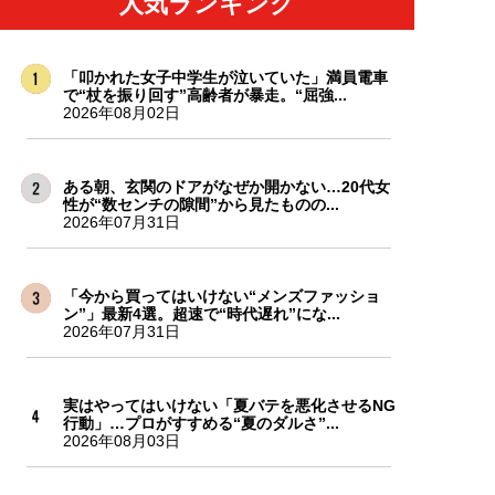
人気ランキング
「叩かれた女子中学生が泣いていた」満員電車
で“杖を振り回す”高齢者が暴走。“屈強...
2026年08月02日
ある朝、玄関のドアがなぜか開かない…20代女
性が“数センチの隙間”から見たものの...
2026年07月31日
「今から買ってはいけない“メンズファッショ
ン”」最新4選。超速で“時代遅れ”にな...
2026年07月31日
実はやってはいけない「夏バテを悪化させるNG
行動」…プロがすすめる“夏のダルさ”...
2026年08月03日