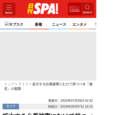
ログイン
会員登録
サブスク
新着
ニュース
エンタメ
ライフ
トップ
ライフ
拡大する台風被害にむけて持つべき「減
災」の意識
更新日：2022年07月28日 02:32
ライフ
投稿日：2016年09月07日 16:10