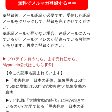
無料でメルマガ登録する⇒⇒
※登録後、メール認証が必要です。受信した認証
メールをクリックして、登録を完了させてくださ
い。
※認証メールが届かない場合、迷惑メールに入っ
ているか、メールアドレスが間違っている可能性
があります。再度ご登録ください。
▶ プロテイン買うなら、まず売れ筋から。
Myprotein公式はこちら [PR]
【今この記事も読まれています】
▶「水害列島」日本の正体。気象災害は50年
で5倍に増加...1500年の“水害史”と気象変動の
真実
▶3.11以降「大地変動の時代」に何が起きて
いるのか? 地学で知る「災害列島」日本の正