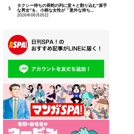
タクシー待ちの長蛇の列に堂々と割り込む“派手
な男女”を、小柄な女性が「意外な持ち...
2026年08月05日