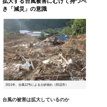
拡大する台風被害にむけて持つべ
き「減災」の意識
2011年、台風12号による土砂崩れ（田辺市）
台風の被害は拡大しているのか