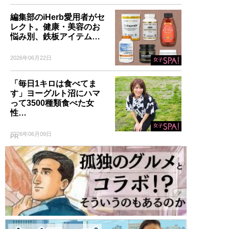
編集部のiHerb愛用者がセ
レクト。健康・美容のお
悩み別、鉄板アイテム…
2026年06月22日
「毎日1キロは食べてま
す」ヨーグルト沼にハマ
って3500種類食べた女
性…
2026年06月09日
PR