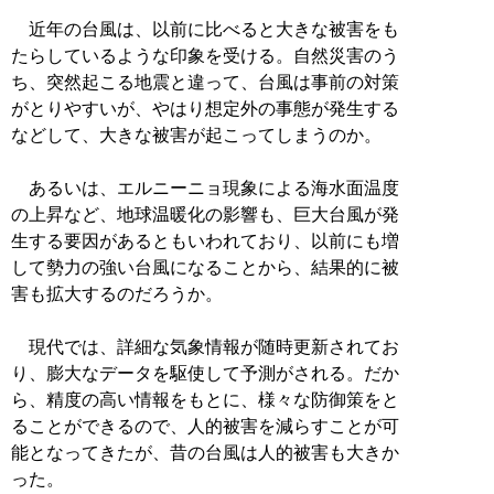
近年の台風は、以前に比べると大きな被害をも
たらしているような印象を受ける。自然災害のう
ち、突然起こる地震と違って、台風は事前の対策
がとりやすいが、やはり想定外の事態が発生する
などして、大きな被害が起こってしまうのか。
あるいは、エルニーニョ現象による海水面温度
の上昇など、地球温暖化の影響も、巨大台風が発
生する要因があるともいわれており、以前にも増
して勢力の強い台風になることから、結果的に被
害も拡大するのだろうか。
現代では、詳細な気象情報が随時更新されてお
り、膨大なデータを駆使して予測がされる。だか
ら、精度の高い情報をもとに、様々な防御策をと
ることができるので、人的被害を減らすことが可
能となってきたが、昔の台風は人的被害も大きか
った。