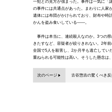
一犯との見方が強まった。事件は一気に「
の事件には共通点があった。まわりに人家
遺体には布団がかけられており、財布や時
かんを盗み食いしている――。
事件は本当に、連続殺人なのか。3つの県
きたすなど、容疑者が絞りきれない。2年前の
全国で5人を殺害し、2か月半も逃亡してい
重ねられる可能性は高い。そうした懸念は
次のページ
古谷惣吉の驚くべき反