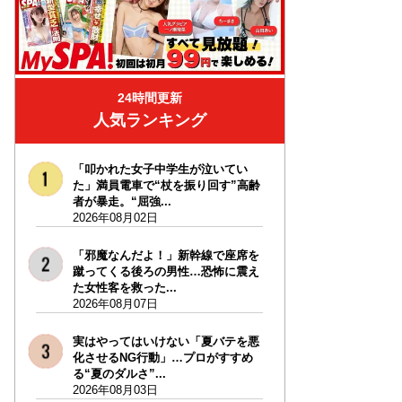
24時間更新
人気ランキング
「叩かれた女子中学生が泣いてい
た」満員電車で“杖を振り回す”高齢
者が暴走。“屈強...
2026年08月02日
「邪魔なんだよ！」新幹線で座席を
蹴ってくる後ろの男性…恐怖に震え
た女性客を救った...
2026年08月07日
実はやってはいけない「夏バテを悪
化させるNG行動」…プロがすすめ
る“夏のダルさ”...
2026年08月03日