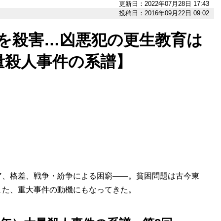
更新日：2022年07月28日 17:43
投稿日：2016年09月22日 09:02
人を殺害…凶悪犯の更生教育は
量殺人事件の系譜】
、格差、戦争・紛争による困窮――。貧困問題は古今東
また、重大事件の動機にもなってきた。