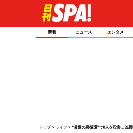
新着
ニュース
エンタメ
トップ
ライフ
“貧困の悪循環”で8人を殺害…凶