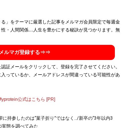
きる」をテーマに厳選した記事をメルマガ会員限定で毎週金
・性・人間関係…人生を豊かにする秘訣が見つかります。無
メルマガ登録する⇒⇒
た認証メールをクリックして、登録を完了させてください。
に入っているか、メールアドレスが間違っている可能性があ
otein公式はこちら [PR]
持参したのは“菓子折り”ではなく.../新卒の“3年以内3
の実態を調べてみた