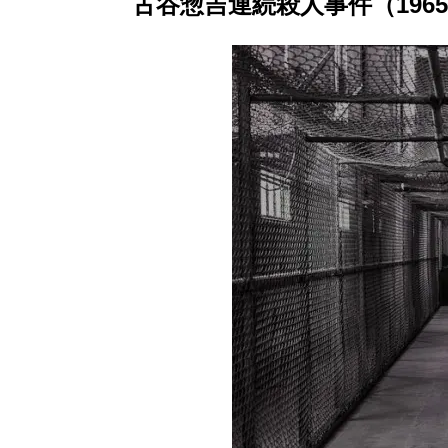
古谷惣吉連続殺人事件（196