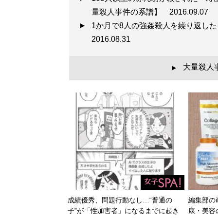
量殺人事件の系譜】
2016.09.07
1か月で8人の強姦殺人を繰り返し
2016.08.31
大量殺人
▲
成績優秀、問題行動なし…“普通の
編集部のi
子”が「性加害者」になるまでに起き
康・美容