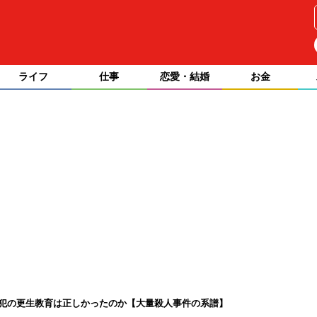
ライフ
仕事
恋愛・結婚
お金
悪犯の更生教育は正しかったのか【大量殺人事件の系譜】