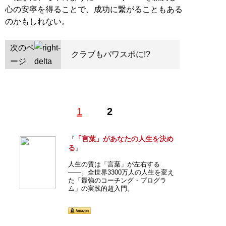
心の安寧を得ることで、成功に繋がることもある
のかもしれない。
次のペ
クラブもパワスポに!?
ージ
1
2
「言葉」があなたの人生を決め
『
る
』
人生の質は「言葉」が左右する
――。全世界3300万人の人生を変え
た「最強のコーチング・プログラ
ム」の実践的超入門。