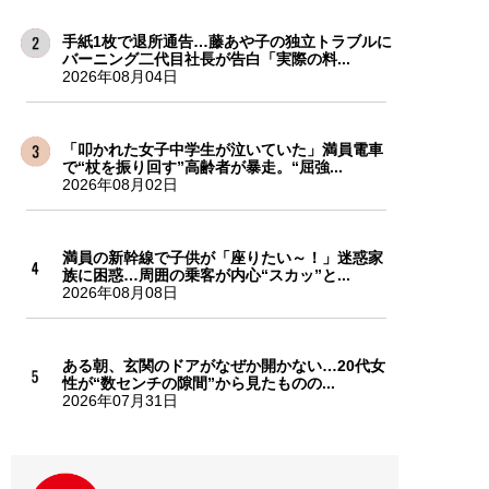
手紙1枚で退所通告…藤あや子の独立トラブルに
バーニング二代目社長が告白「実際の料...
2026年08月04日
「叩かれた女子中学生が泣いていた」満員電車
で“杖を振り回す”高齢者が暴走。“屈強...
2026年08月02日
満員の新幹線で子供が「座りたい～！」迷惑家
族に困惑…周囲の乗客が内心“スカッ”と...
2026年08月08日
ある朝、玄関のドアがなぜか開かない…20代女
性が“数センチの隙間”から見たものの...
2026年07月31日