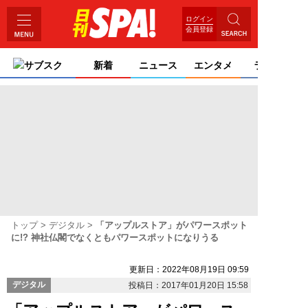
ログイン
会員登録
サブスク
新着
ニュース
エンタメ
ライフ
トップ
デジタル
「アップルストア」がパワースポット
に!? 神社仏閣でなくともパワースポットになりうる
更新日：2022年08月19日 09:59
デジタル
投稿日：2017年01月20日 15:58