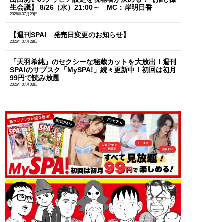
生会議】 8/26（水）21:00～ MC：岸明日香
2026年07月29日
【週刊SPA! 発売日変更のお知らせ】
2026年07月28日
「天羽希純」のセクシーな秘蔵カットを大放出！週刊
SPA!のサブスク「MySPA!」続々更新中！初回は初月
99円で読み放題
2026年07月03日