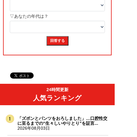
24時間更新
人気ランキング
「ズボンとパンツをおろしました」…口腔性交
に至るまでの“生々しいやりとり”を証言...
2026年08月03日