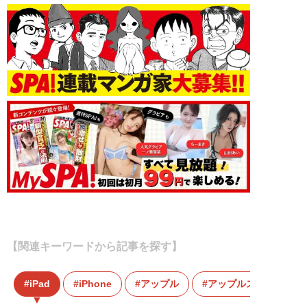
【関連キーワードから記事を探す】
iPad
iPhone
アップル
アップルストア