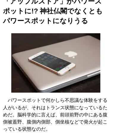
「アップルストア」がパワース
ポットに!? 神社仏閣でなくとも
パワースポットになりうる
パワースポットで何かしら不思議な体験をする
人がいるが、それはトランス状態になっているた
めだ。脳科学的に言えば、前頭前野の中にある腹
側被蓋野、腹側内側部、側坐核などで発火が起こ
っている状態なのだ。