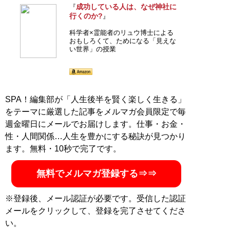
成功している人は、なぜ神社に
『
行くのか?
』
科学者×霊能者のリュウ博士による
おもしろくて、ためになる「見えな
い世界」の授業
SPA！編集部が「人生後半を賢く楽しく生きる」
をテーマに厳選した記事をメルマガ会員限定で毎
週金曜日にメールでお届けします。仕事・お金・
性・人間関係…人生を豊かにする秘訣が見つかり
ます。無料・10秒で完了です。
無料でメルマガ登録する⇒⇒
※登録後、メール認証が必要です。受信した認証
メールをクリックして、登録を完了させてくださ
い。