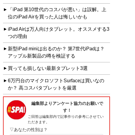
「iPad 第10世代のコスパが悪い」は誤解。上
位のiPad Airを買った人は悔しいかも
iPad Airは万人向けタブレット。オススメする3
つの理由
新型iPad miniは出るのか？ 第7世代iPadは？
アップル新製品の噂を検証する
買っても損しない最新タブレット3選
6万円台のマイクロソフトSurfaceは買いなの
か？ 高コスパタブレットを厳選