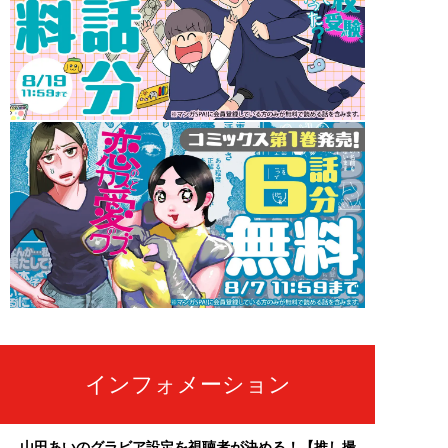
インフォメーション
山田あいのグラビア設定を視聴者が決める！【推し撮