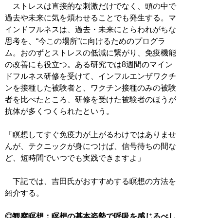
ストレスは直接的な刺激だけでなく、頭の中で
過去や未来に気を煩わせることでも発生する。マ
インドフルネスは、過去・未来にとらわれがちな
思考を、“今この場所”に向けるためのプログラ
ム。おのずとストレスの低減に繋がり、免疫機能
の改善にも役立つ。ある研究では8週間のマイン
ドフルネス研修を受けて、インフルエンザワクチ
ンを接種した被験者と、ワクチン接種のみの被験
者を比べたところ、研修を受けた被験者のほうが
抗体が多くつくられたという。
「瞑想してすぐ免疫力が上がるわけではありませ
んが、テクニックが身につけば、信号待ちの間な
ど、短時間でいつでも実践できますよ」
下記では、吉田氏がおすすめする瞑想の方法を
紹介する。
◎観察瞑想：瞑想の基本姿勢で呼吸を感じるべし