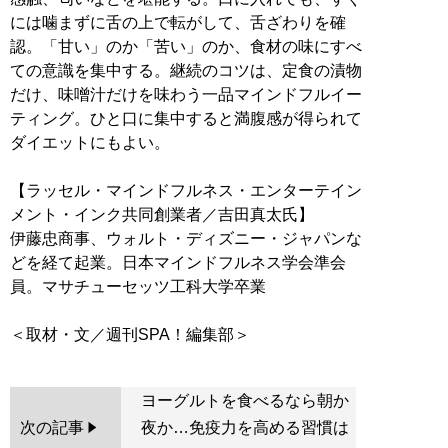
には噛まずに舌の上で転がして、舌ざわりを確
認。「甘い」のか「苦い」のか、食材の味にすべ
ての意識を集中する。継続のコツは、定食の漬物
だけ、味噌汁だけを味わう一品マインドフルイー
ティング。ひと口に集中すると満腹感が得られて
ダイエットにもよい。
【ラッセル・マインドフルネス・エンターテイン
メント・インク共同創業者／吉田真太氏】
伊藤忠商事、ウォルト・ディズニー・ジャパンな
どを経て起業。日本マインドフルネス学会準会
員。マサチューセッツ工科大学卒業
ヨーグルトを食べるなら朝か
次の記事
夜か…免疫力を高める習慣は