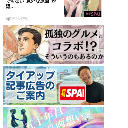
でもない“意外な原因”が
隠…
2026年06月30日
PR