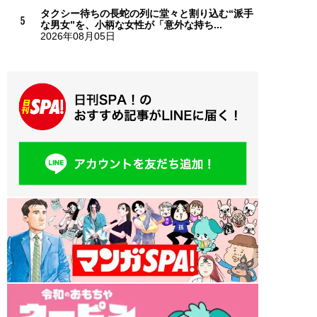
タクシー待ちの長蛇の列に堂々と割り込む“派手
な男女”を、小柄な女性が「意外な持ち...
2026年08月05日