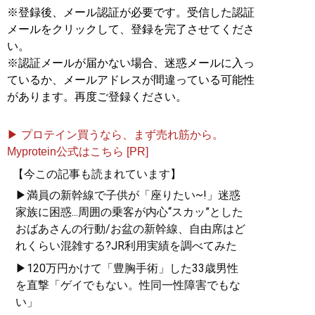
※登録後、メール認証が必要です。受信した認証
メールをクリックして、登録を完了させてくださ
い。
※認証メールが届かない場合、迷惑メールに入っ
ているか、メールアドレスが間違っている可能性
があります。再度ご登録ください。
▶ プロテイン買うなら、まず売れ筋から。
Myprotein公式はこちら [PR]
【今この記事も読まれています】
▶満員の新幹線で子供が「座りたい~!」迷惑
家族に困惑...周囲の乗客が内心“スカッ”とした
おばあさんの行動/お盆の新幹線、自由席はど
れくらい混雑する?JR利用実績を調べてみた
▶120万円かけて「豊胸手術」した33歳男性
を直撃「ゲイでもない。性同一性障害でもな
い」