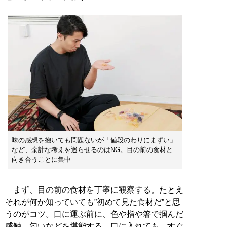
味の感想を抱いても問題ないが「値段のわりにまずい」
など、余計な考えを巡らせるのはNG。目の前の食材と
向き合うことに集中
まず、目の前の食材を丁寧に観察する。たとえ
それが何か知っていても”初めて見た食材だ”と思
うのがコツ。口に運ぶ前に、色や指や箸で掴んだ
感触、匂いなどを堪能する。口に入れても、すぐ