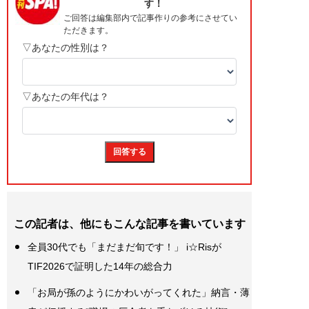
この記者は、他にもこんな記事を書いています
全員30代でも「まだまだ旬です！」 i☆Risが
TIF2026で証明した14年の総合力
「お局が孫のようにかわいがってくれた」納言・薄