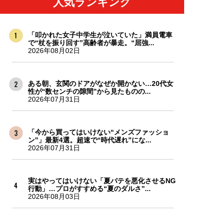
人気ランキング
「叩かれた女子中学生が泣いていた」満員電車
で“杖を振り回す”高齢者が暴走。“屈強...
2026年08月02日
ある朝、玄関のドアがなぜか開かない…20代女
性が“数センチの隙間”から見たものの...
2026年07月31日
「今から買ってはいけない“メンズファッショ
ン”」最新4選。超速で“時代遅れ”にな...
2026年07月31日
実はやってはいけない「夏バテを悪化させるNG
行動」…プロがすすめる“夏のダルさ”...
2026年08月03日