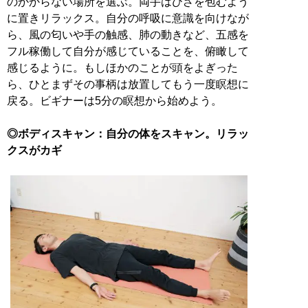
のかからない場所を選ぶ。両手はひざを包むよう
に置きリラックス。自分の呼吸に意識を向けなが
ら、風の匂いや手の触感、肺の動きなど、五感を
フル稼働して自分が感じていることを、俯瞰して
感じるように。もしほかのことが頭をよぎった
ら、ひとまずその事柄は放置してもう一度瞑想に
戻る。ビギナーは5分の瞑想から始めよう。
◎ボディスキャン：自分の体をスキャン。リラッ
クスがカギ