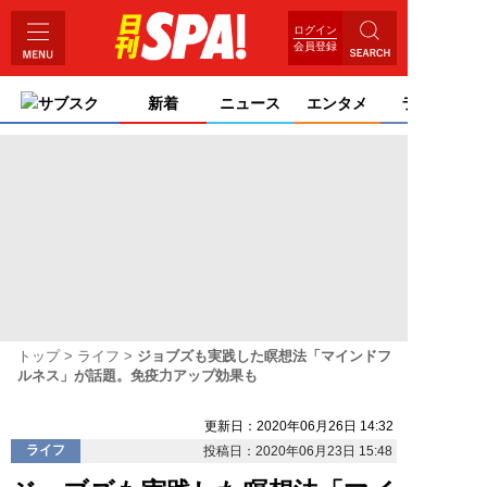
ログイン
会員登録
サブスク
新着
ニュース
エンタメ
ライフ
トップ
ライフ
ジョブズも実践した瞑想法「マインドフ
ルネス」が話題。免疫力アップ効果も
更新日：2020年06月26日 14:32
ライフ
投稿日：2020年06月23日 15:48