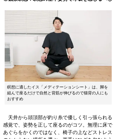
瞑想に適したイス「メディテーションシート」は、脚を
組んで座るだけで自然と背筋が伸びるので猫背の人にも
おすすめ
天井から頭頂部が釣り糸で優しく引っ張られる
感覚で、姿勢を正して座るのがコツ。無理に床で
あぐらをかくのではなく、椅子の上などストレス