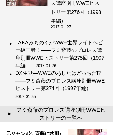
ス講座別冊WWEヒス
トリー第276回（1998
年編）
2017.01.27
TAKAみちのくがWWE世界ライトヘビ
ー級王者！――フミ斎藤のプロレス講
座別冊WWEヒストリー第275回（1997
年編）
2017.01.26
DX生誕―WWEのあしたはどっちだ!?
――フミ斎藤のプロレス講座別冊WWE
ヒストリー第274回（1997年編）
2017.01.25
フミ斎藤のプロレス講座別冊WWEヒ
▲
ストリーの一覧へ
元ジャンポケ斉藤に求刑7