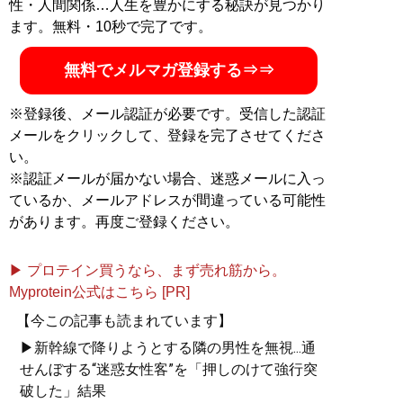
性・人間関係…人生を豊かにする秘訣が見つかり
ます。無料・10秒で完了です。
無料でメルマガ登録する⇒⇒
※登録後、メール認証が必要です。受信した認証
メールをクリックして、登録を完了させてくださ
い。
※認証メールが届かない場合、迷惑メールに入っ
ているか、メールアドレスが間違っている可能性
があります。再度ご登録ください。
▶ プロテイン買うなら、まず売れ筋から。
Myprotein公式はこちら [PR]
【今この記事も読まれています】
▶新幹線で降りようとする隣の男性を無視...通
せんぼする“迷惑女性客”を「押しのけて強行突
破した」結果