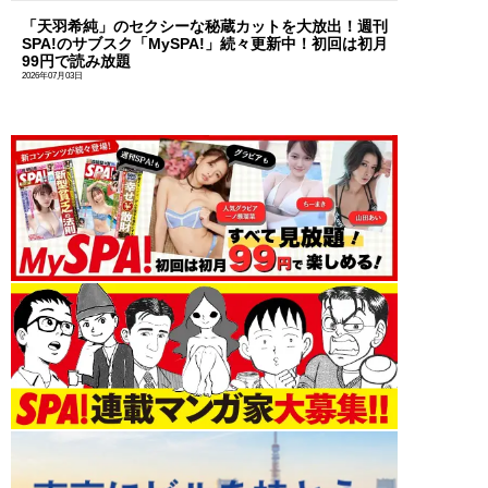
「天羽希純」のセクシーな秘蔵カットを大放出！週刊
SPA!のサブスク「MySPA!」続々更新中！初回は初月
99円で読み放題
2026年07月03日