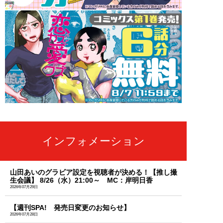
インフォメーション
山田あいのグラビア設定を視聴者が決める！【推し撮
生会議】 8/26（水）21:00～ MC：岸明日香
2026年07月29日
【週刊SPA! 発売日変更のお知らせ】
2026年07月28日