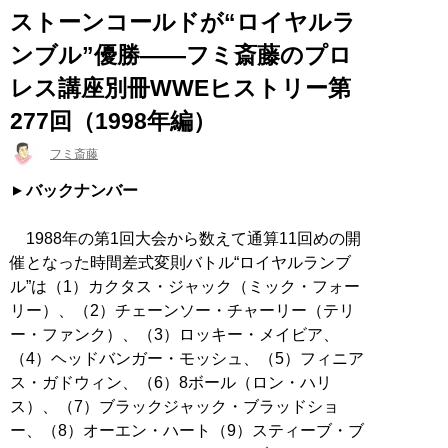
ストーンコールドが“ロイヤルラ
ンブル”優勝――フミ斎藤のプロ
レス講座別冊WWEヒストリー第
277回（1998年編）
フミ斎藤
バックナンバー
1988年の第1回大会から数えて通算11回めの開
催となった時間差式変則バトル“ロイヤルランブ
ル”は（1）カクタス・ジャック（ミック・フォー
リー）、（2）チェーンソー・チャーリー（テリ
ー・ファンク）、（3）ロッキー・メイビア、
（4）ヘッドバンガー・モッシュ、（5）フィニア
ス・ガドウィン、（6）8ボール（ロン・ハリ
ス）、（7）ブラックジャック・ブラッドショ
ー、（8）オーエン・ハート（9）スティーブ・ブ