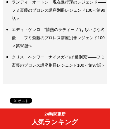
ランディ・オートン 現在進行形のレジェンド――
フミ斎藤のプロレス講座別冊レジェンド100＜第99
話＞
エディ・ゲレロ “情熱のラティーノ”はちいさな名
優――フミ斎藤のプロレス講座別冊レジェンド100
＜第98話＞
クリス・ベンワー ナイスガイの“反則死”――フミ
斎藤のプロレス講座別冊レジェンド100＜第97話＞
24時間更新
人気ランキング