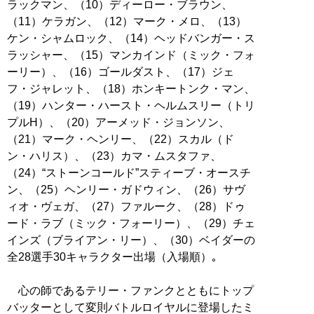
ラックマン、（10）ディーロー・ブラウン、
（11）ケラガン、（12）マーク・メロ、（13）
ケン・シャムロック、（14）ヘッドバンガー・ス
ラッシャー、（15）マンカインド（ミック・フォ
ーリー）、（16）ゴールダスト、（17）ジェ
フ・ジャレット、（18）ホンキートンク・マン、
（19）ハンター・ハースト・ヘルムスリー（トリ
プルH）、（20）アーメッド・ジョンソン、
（21）マーク・ヘンリー、（22）スカル（ド
ン・ハリス）、（23）カマ・ムスタファ、
（24）“ストーンコールド”スティーブ・オースチ
ン、（25）ヘンリー・ガドウィン、（26）サヴ
ィオ・ヴェガ、（27）ファルーク、（28）ドゥ
ード・ラブ（ミック・フォーリー）、（29）チェ
インズ（ブライアン・リー）、（30）ベイダーの
全28選手30キャラクター出場（入場順）｡
心の師であるテリー・ファンクとともにトップ
バッターとして変則バトルロイヤルに登場したミ