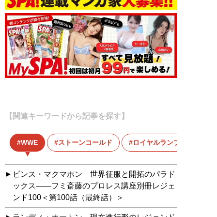
【関連キーワードから記事を探す】
WWE
ストーンコールド
ロイヤルランブル
ビンス・マクマホン 世界征服と開拓のパラド
ックス――フミ斎藤のプロレス講座別冊レジェ
ンド100＜第100話（最終話）＞