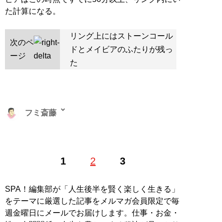
た計算になる。
リング上にはストーンコール
次のペ
ドとメイビアのふたりが残っ
ージ
た
フミ斎藤
1
2
3
記事一覧へ
SPA！編集部が「人生後半を賢く楽しく生きる」
をテーマに厳選した記事をメルマガ会員限定で毎
週金曜日にメールでお届けします。仕事・お金・