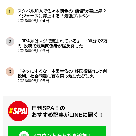
スクバル加入で佐々木朗希の“価値”が急上昇？
ドジャースに浮上する「最強ブルペン...
2026年08月04日
「JRA系はマジで恵まれている」…“30分で2万
円”投稿で競馬関係者が猛反発した...
2026年08月03日
「ネタにするな」本田圭佑の“移民投稿”に批判
殺到。社会問題に首を突っ込むたびに火...
2026年08月05日