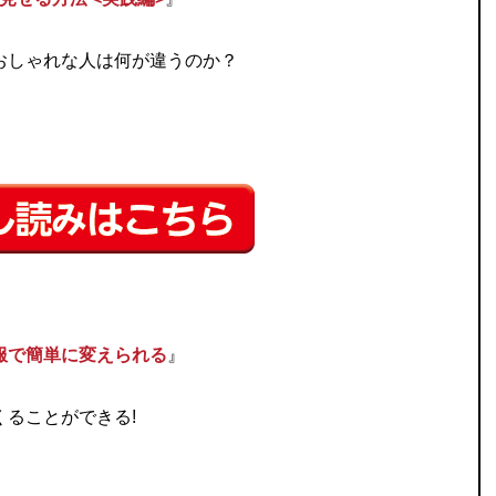
おしゃれな人は何が違うのか？
服で簡単に変えられる
』
ることができる!