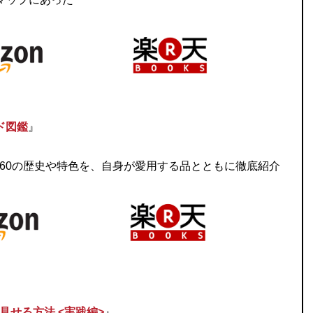
ド図鑑
』
60の歴史や特色を、自身が愛用する品とともに徹底紹介
見せる方法 <実践編>
』