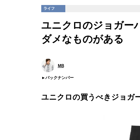
ライフ
ユニクロのジョガー
ダメなものがある
MB
バックナンバー
ユニクロの買うべきジョガ