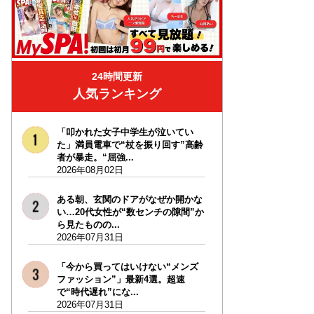
24時間更新
人気ランキング
「叩かれた女子中学生が泣いてい
た」満員電車で“杖を振り回す”高齢
者が暴走。“屈強...
2026年08月02日
ある朝、玄関のドアがなぜか開かな
い…20代女性が“数センチの隙間”か
ら見たものの...
2026年07月31日
「今から買ってはいけない“メンズ
ファッション”」最新4選。超速
で“時代遅れ”にな...
2026年07月31日