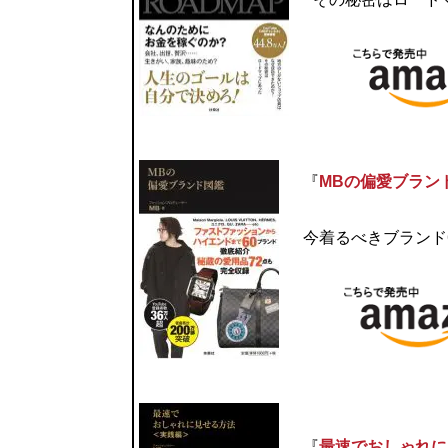
『
MBの偏愛ブラン
今着るべきブランド
『
最速でおしゃれに