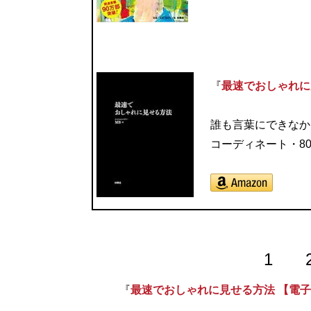
『
最速でおしゃれに
誰も言葉にできなか
コーディネート・8
1
『
最速でおしゃれに見せる方法 【電