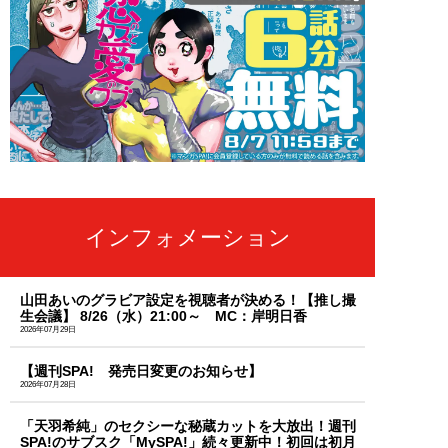
インフォメーション
山田あいのグラビア設定を視聴者が決める！【推し撮
生会議】 8/26（水）21:00～ MC：岸明日香
2026年07月29日
【週刊SPA! 発売日変更のお知らせ】
2026年07月28日
「天羽希純」のセクシーな秘蔵カットを大放出！週刊
SPA!のサブスク「MySPA!」続々更新中！初回は初月