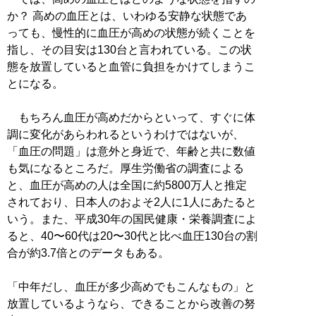
か？ 高めの血圧とは、いわゆる安静な状態であ
っても、慢性的に血圧が高めの状態が続くことを
指し、その目安は130台と言われている。この状
態を放置していると血管に負担をかけてしまうこ
とになる。
もちろん血圧が高めだからといって、すぐに体
調に変化があらわれるというわけではないが、
「血圧の問題」は意外と身近で、年齢と共に数値
も気になるところだ。厚生労働省の調査による
と、血圧が高めの人は全国に約5800万人と推定
されており、日本人のおよそ2人に1人にあたると
いう。また、平成30年の国民健康・栄養調査によ
ると、40〜60代は20〜30代と比べ血圧130台の割
合が約3.7倍とのデータもある。
「中年だし、血圧が多少高めでもこんなもの」と
放置しているようなら、できることから改善の努