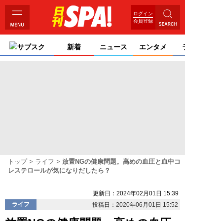
ログイン
会員登録
サブスク
新着
ニュース
エンタメ
ライフ
トップ
ライフ
放置NGの健康問題。高めの血圧と血中コ
レステロールが気になりだしたら？
更新日：2024年02月01日 15:39
ライフ
投稿日：2020年06月01日 15:52