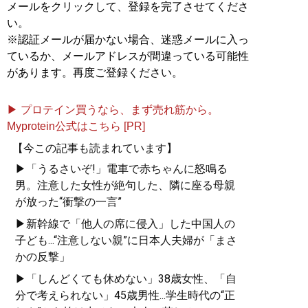
メールをクリックして、登録を完了させてくださ
い。
※認証メールが届かない場合、迷惑メールに入っ
ているか、メールアドレスが間違っている可能性
があります。再度ご登録ください。
▶ プロテイン買うなら、まず売れ筋から。
Myprotein公式はこちら [PR]
【今この記事も読まれています】
▶「うるさいぞ!」電車で赤ちゃんに怒鳴る
男。注意した女性が絶句した、隣に座る母親
が放った“衝撃の一言”
▶新幹線で「他人の席に侵入」した中国人の
子ども...“注意しない親”に日本人夫婦が「まさ
かの反撃」
▶「しんどくても休めない」38歳女性、「自
分で考えられない」45歳男性...学生時代の“正