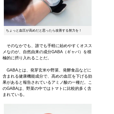
ちょっと血圧が高めだと思ったら改善する努力を！
そのなかでも、誰でも手軽に始めやすくオスス
メなのが、自然由来の成分GABA（ギャバ）を積
極的に摂り入れることだ。
GABAとは、発芽玄米や野菜、発酵食品などに
含まれる健康機能成分で、高めの血圧を下げる効
果があると報告されているアミノ酸の一種だ。こ
のGABAは、野菜の中ではトマトに比較的多く含
まれている。