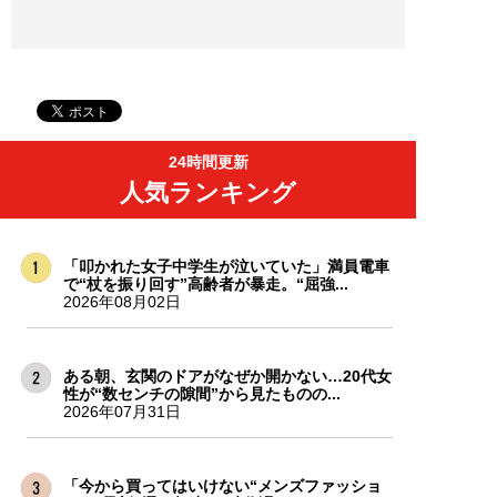
24時間更新
人気ランキング
「叩かれた女子中学生が泣いていた」満員電車
で“杖を振り回す”高齢者が暴走。“屈強...
2026年08月02日
ある朝、玄関のドアがなぜか開かない…20代女
性が“数センチの隙間”から見たものの...
2026年07月31日
「今から買ってはいけない“メンズファッショ