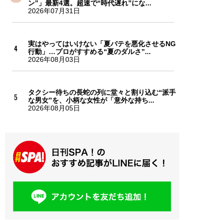
ン”」最新4選。超速で“時代遅れ”にな...
2026年07月31日
実はやってはいけない「夏バテを悪化させるNG
行動」…プロがすすめる“夏のダルさ”...
2026年08月03日
タクシー待ちの長蛇の列に堂々と割り込む“派手
な男女”を、小柄な女性が「意外な持ち...
2026年08月05日