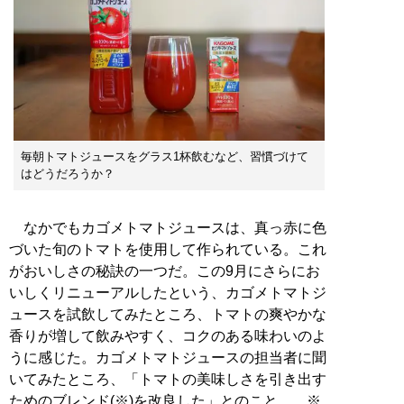
毎朝トマトジュースをグラス1杯飲むなど、習慣づけて
はどうだろうか？
なかでもカゴメトマトジュースは、真っ赤に色
づいた旬のトマトを使用して作られている。これ
がおいしさの秘訣の一つだ。この9月にさらにお
いしくリニューアルしたという、カゴメトマトジ
ュースを試飲してみたところ、トマトの爽やかな
香りが増して飲みやすく、コクのある味わいのよ
うに感じた。カゴメトマトジュースの担当者に聞
いてみたところ、「トマトの美味しさを引き出す
ためのブレンド(※)を改良した」とのこと。 ※