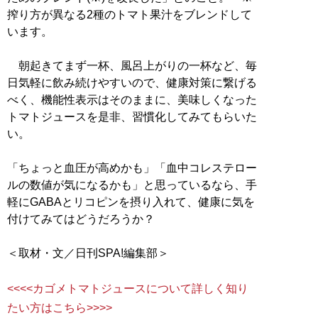
搾り方が異なる2種のトマト果汁をブレンドして
います。
朝起きてまず一杯、風呂上がりの一杯など、毎
日気軽に飲み続けやすいので、健康対策に繋げる
べく、機能性表示はそのままに、美味しくなった
トマトジュースを是非、習慣化してみてもらいた
い。
「ちょっと血圧が高めかも」「血中コレステロー
ルの数値が気になるかも」と思っているなら、手
軽にGABAとリコピンを摂り入れて、健康に気を
付けてみてはどうだろうか？
＜取材・文／日刊SPA!編集部＞
<<<<カゴメトマトジュースについて詳しく知り
たい方はこちら>>>>