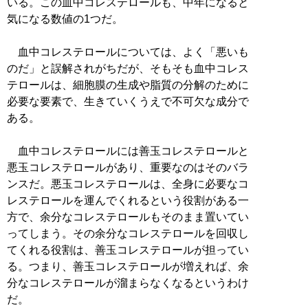
いる。この血中コレステロールも、中年になると
気になる数値の1つだ。
血中コレステロールについては、よく「悪いも
のだ」と誤解されがちだが、そもそも血中コレス
テロールは、細胞膜の生成や脂質の分解のために
必要な要素で、生きていくうえで不可欠な成分で
ある。
血中コレステロールには善玉コレステロールと
悪玉コレステロールがあり、重要なのはそのバラ
ンスだ。悪玉コレステロールは、全身に必要なコ
レステロールを運んでくれるという役割がある一
方で、余分なコレステロールもそのまま置いてい
ってしまう。その余分なコレステロールを回収し
てくれる役割は、善玉コレステロールが担ってい
る。つまり、善玉コレステロールが増えれば、余
分なコレステロールが溜まらなくなるというわけ
だ。