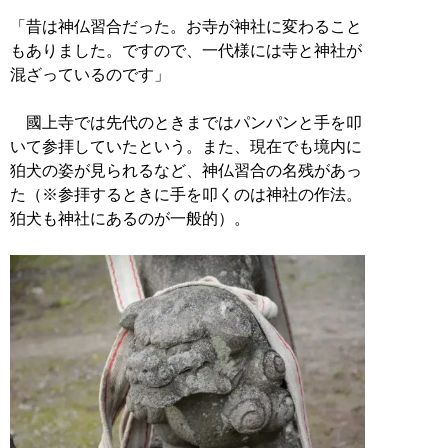
「昔は神仏習合だった。お寺が神社に変わること
もありました。ですので、一代様には寺と神社が
混ざっているのです」
國上寺では先代のときまではパンパンと手を叩
いて参拝していたという。また、現在でも境内に
狛犬の姿が見られるなど、神仏習合の名残があっ
た（※参拝するときに手を叩くのは神社の作法。
狛犬も神社にあるのが一般的）。