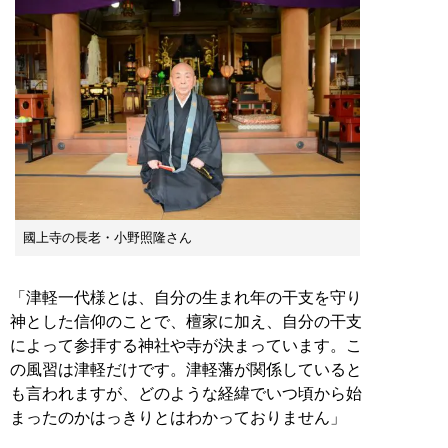
國上寺の長老・小野照隆さん
「津軽一代様とは、自分の生まれ年の干支を守り
神とした信仰のことで、檀家に加え、自分の干支
によって参拝する神社や寺が決まっています。こ
の風習は津軽だけです。津軽藩が関係していると
も言われますが、どのような経緯でいつ頃から始
まったのかはっきりとはわかっておりません」