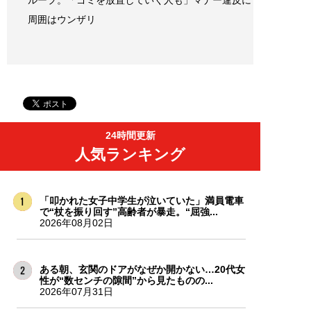
ループ。「ゴミを放置していく人も」マナー違反に
周囲はウンザリ
24時間更新
人気ランキング
「叩かれた女子中学生が泣いていた」満員電車
で“杖を振り回す”高齢者が暴走。“屈強...
2026年08月02日
ある朝、玄関のドアがなぜか開かない…20代女
性が“数センチの隙間”から見たものの...
2026年07月31日