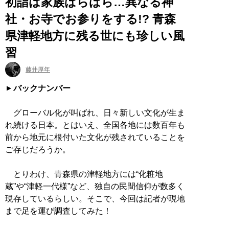
初詣は家族ばらばら…異なる神
社・お寺でお参りをする!? 青森
県津軽地方に残る世にも珍しい風
習
藤井厚年
バックナンバー
グローバル化が叫ばれ、日々新しい文化が生ま
れ続ける日本。とはいえ、全国各地には数百年も
前から地元に根付いた文化が残されていることを
ご存じだろうか。
とりわけ、青森県の津軽地方には“化粧地
蔵”や“津軽一代様”など、独自の民間信仰が数多く
現存しているらしい。そこで、今回は記者が現地
まで足を運び調査してみた！