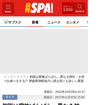
ログイン
会員登録
サブスク
新着
ニュース
エンタメ
ライフ
トップ
ライフ
初詣は家族ばらばら…異なる神社・お寺
でお参りをする!? 青森県津軽地方に残る世にも珍しい風習
更新日：2022年10月29日 01:37
ライフ
投稿日：2017年11月20日 15:45