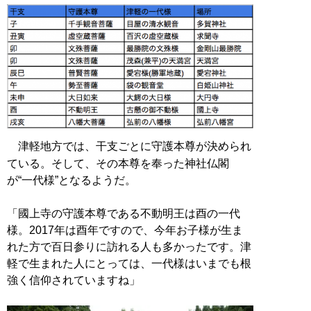
津軽地方では、干支ごとに守護本尊が決められ
ている。そして、その本尊を奉った神社仏閣
が“一代様”となるようだ。
「國上寺の守護本尊である不動明王は酉の一代
様。2017年は酉年ですので、今年お子様が生ま
れた方で百日参りに訪れる人も多かったです。津
軽で生まれた人にとっては、一代様はいまでも根
強く信仰されていますね」