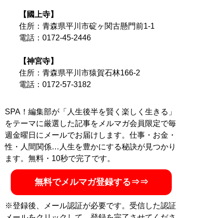
記事一覧へ
【國上寺】
住所：青森県平川市碇ヶ関古懸門前1-1
電話：0172-45-2446
【神宮寺】
住所：青森県平川市猿賀石林166-2
電話：0172-57-3182
SPA！編集部が「人生後半を賢く楽しく生きる」
をテーマに厳選した記事をメルマガ会員限定で毎
週金曜日にメールでお届けします。仕事・お金・
性・人間関係…人生を豊かにする秘訣が見つかり
ます。無料・10秒で完了です。
無料でメルマガ登録する⇒⇒
※登録後、メール認証が必要です。受信した認証
メールをクリックして、登録を完了させてくださ