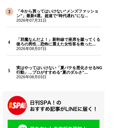
「今から買ってはいけない“メンズファッショ
ン”」最新4選。超速で“時代遅れ”にな...
2026年07月31日
「邪魔なんだよ！」新幹線で座席を蹴ってくる
後ろの男性…恐怖に震えた女性客を救った...
2026年08月07日
実はやってはいけない「夏バテを悪化させるNG
行動」…プロがすすめる“夏のダルさ”...
2026年08月03日