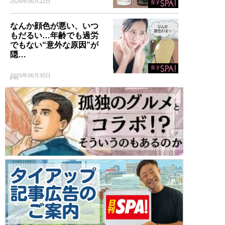
2026年06月22日
なんか顔色が悪い、いつ
もだるい…年齢でも過労
でもない“意外な原因”が
隠…
2026年06月30日
PR