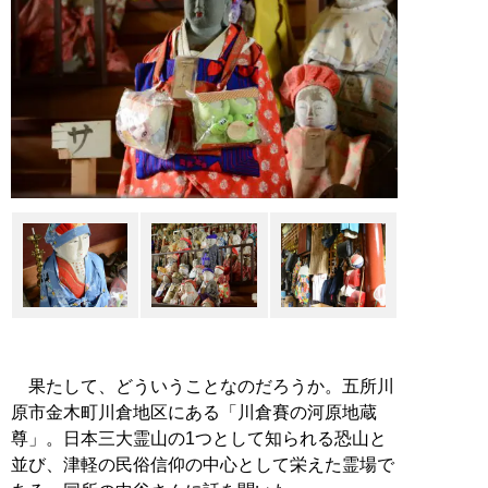
果たして、どういうことなのだろうか。五所川
原市金木町川倉地区にある「川倉賽の河原地蔵
尊」。日本三大霊山の1つとして知られる恐山と
並び、津軽の民俗信仰の中心として栄えた霊場で