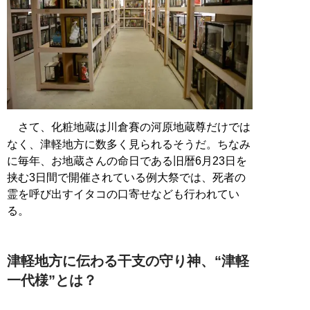
さて、化粧地蔵は川倉賽の河原地蔵尊だけでは
なく、津軽地方に数多く見られるそうだ。ちなみ
に毎年、お地蔵さんの命日である旧暦6月23日を
挟む3日間で開催されている例大祭では、死者の
霊を呼び出すイタコの口寄せなども行われてい
る。
津軽地方に伝わる干支の守り神、“津軽
一代様”とは？