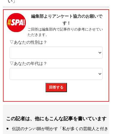
い」
この記者は、他にもこんな記事を書いています
伝説のナンパ師が明かす「私が多くの芸能人と付き