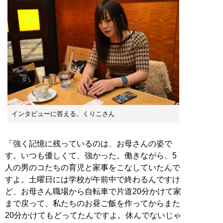
インタビューに答える、くりこさん
「強く記憶に残っているのは、お母さんの姿で
す。いつも優しくて、強かった。働きながら、5
人の男のコたちの育児と家事をこなしていたんで
すよ。土曜日には学校が午前中で終わるんですけ
ど、お母さん職場から自転車で片道20分かけて家
まで戻って、私たちのお昼ご飯を作ってからまた
20分かけてもどってたんですよ。休んでないじゃ