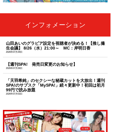
インフォメーション
山田あいのグラビア設定を視聴者が決める！【推し撮
生会議】 8/26（水）21:00～ MC：岸明日香
2026年07月29日
【週刊SPA! 発売日変更のお知らせ】
2026年07月28日
「天羽希純」のセクシーな秘蔵カットを大放出！週刊
SPA!のサブスク「MySPA!」続々更新中！初回は初月
99円で読み放題
2026年07月03日