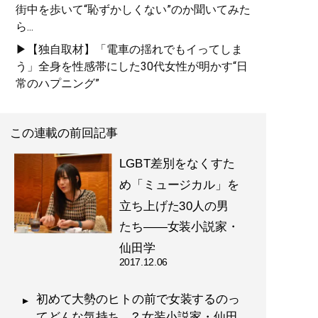
街中を歩いて“恥ずかしくない”のか聞いてみた
ら...
▶【独自取材】「電車の揺れでもイってしま
う」全身を性感帯にした30代女性が明かす“日
常のハプニング”
この連載の前回記事
LGBT差別をなくすた
め「ミュージカル」を
立ち上げた30人の男
たち――女装小説家・
仙田学
2017.12.06
初めて大勢のヒトの前で女装するのっ
てどんな気持ち…? 女装小説家・仙田