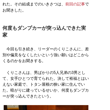
れた。その結成までのいきさつは、
前回の記事
で
お聞きした。
何度もダンプカーが突っ込んできた実
家
今回も引き続き、リーダーのくりこさんに、差
別や偏見をなくしたいという強い願いはどこから
くるのかをお聞きする。
くりこさんは、男ばかりの5人兄弟の3男とし
て、女手ひとつで育てられた。決して裕福とはい
えない家庭で、トタン屋根の狭い家に住んでい
た。暗がりに建っているせいか、何度もダンプカ
ーが突っ込んできたという。