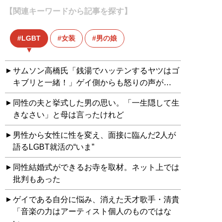
【関連キーワードから記事を探す】
LGBT
女装
男の娘
サムソン高橋氏「銭湯でハッテンするヤツはゴ
キブリと一緒！」ゲイ側からも怒りの声が…
同性の夫と挙式した男の思い。「一生隠して生
きなさい」と母は言ったけれど
男性から女性に性を変え、面接に臨んだ2人が
語るLGBT就活の“いま”
同性結婚式ができるお寺を取材。ネット上では
批判もあった
ゲイである自分に悩み、消えた天才歌手・清貴
「音楽の力はアーティスト個人のものではな