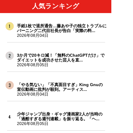
人気ランキング
手紙1枚で退所通告…藤あや子の独立トラブルに
バーニング二代目社長が告白「実際の料...
2026年08月04日
3か月で20キロ減！「無料のChatGPTだけ」で
ダイエットを成功させた芸人を直...
2026年08月05日
「やる気ない」「不真面目すぎ」King Gnuの
宣伝動画に批判が殺到。アーティス...
2026年08月04日
少年ジャンプ出身・ギャグ漫画家2人が当時の
「過酷すぎる週刊連載」を振り返る。「ヘ...
2026年08月05日