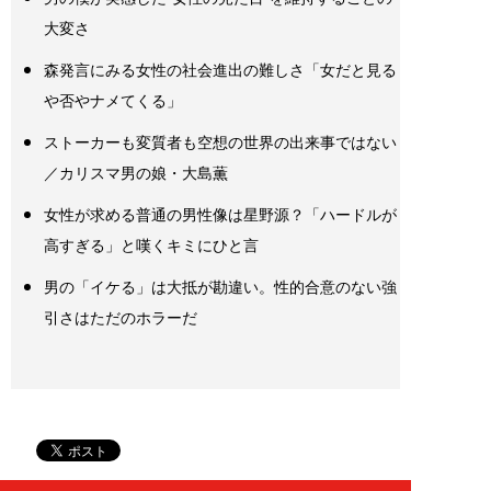
大変さ
森発言にみる女性の社会進出の難しさ「女だと見る
や否やナメてくる」
ストーカーも変質者も空想の世界の出来事ではない
／カリスマ男の娘・大島薫
女性が求める普通の男性像は星野源？「ハードルが
高すぎる」と嘆くキミにひと言
男の「イケる」は大抵が勘違い。性的合意のない強
引さはただのホラーだ