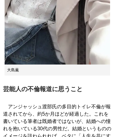
大島薫
芸能人の不倫報道に思うこと
アンジャッシュ渡部氏の多目的トイレ不倫が報
道されてから、約5か月ほどが経過した。これを
書いている筆者は既婚者ではないが、結婚への憧
れを抱いている30代の男性だ。結婚というものの
イメージを訊ねられれば、ベタに「人生を共にす