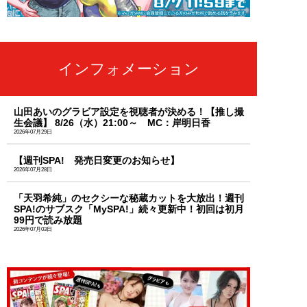
インフォメーション
山田あいのグラビア設定を視聴者が決める！【推し撮
生会議】 8/26（水）21:00～ MC：岸明日香
2026年07月29日
【週刊SPA! 発売日変更のお知らせ】
2026年07月28日
「天羽希純」のセクシーな秘蔵カットを大放出！週刊
SPA!のサブスク「MySPA!」続々更新中！初回は初月
99円で読み放題
2026年07月03日