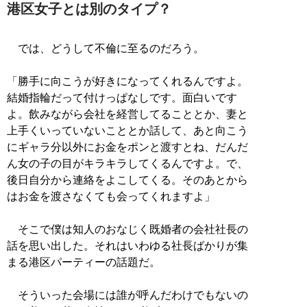
港区女子とは別のタイプ？
では、どうして不倫に至るのだろう。
「勝手に向こうが好きになってくれるんですよ。
結婚指輪だって付けっぱなしです。面白いです
よ。飲みながら会社を経営してることとか、妻と
上手くいっていないこととか話して、あと向こう
にギャラ分以外にお金をポンと渡すとね、だんだ
ん女の子の目がキラキラしてくるんですよ。で、
後日自分から連絡をよこしてくる。そのあとから
はお金を渡さなくても会ってくれますよ」
そこで僕は知人のおなじく既婚者の会社社長の
話を思い出した。それはいわゆる社長ばかりが集
まる港区パーティーの話題だ。
そういった会場には誰が呼んだわけでもないの