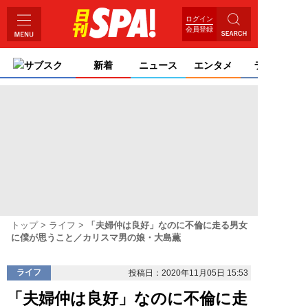
ログイン
会員登録
サブスク
新着
ニュース
エンタメ
ライフ
トップ
ライフ
「夫婦仲は良好」なのに不倫に走る男女
に僕が思うこと／カリスマ男の娘・大島薫
ライフ
投稿日：2020年11月05日 15:53
「夫婦仲は良好」なのに不倫に走