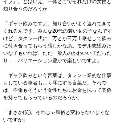
イプ』。とはいえ、一体どこでそれだけの女性と
知り合うのだろうか。
「ギャラ飲みですよ。知り合いがよく連れてきて
くれるんです。みんな20代の若い女の子なんです
けど、タクシー代に二万とか三万上乗せして飲み
に付き合ってもらう感じかなあ。モデル志望みた
いな子もいれば、ただ一般人のかわいい子だった
り……バリエーション豊かで楽しいですよ」
ギャラ飲みという言葉は、タレント業的な仕事
もしている筆者もよく耳にする言葉だ。それで
は、不倫もそういう女性たちにお金を払って関係
を持ってもらっているのだろうか。
「まさか(笑)。それじゃ風俗と変わらないじゃな
いですか」