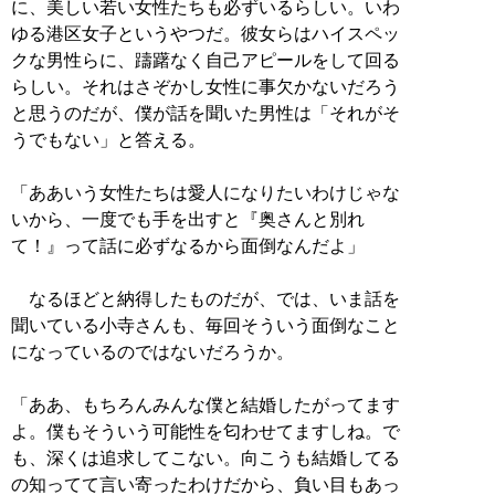
に、美しい若い女性たちも必ずいるらしい。いわ
ゆる港区女子というやつだ。彼女らはハイスペッ
クな男性らに、躊躇なく自己アピールをして回る
らしい。それはさぞかし女性に事欠かないだろう
と思うのだが、僕が話を聞いた男性は「それがそ
うでもない」と答える。
「ああいう女性たちは愛人になりたいわけじゃな
いから、一度でも手を出すと『奥さんと別れ
て！』って話に必ずなるから面倒なんだよ」
なるほどと納得したものだが、では、いま話を
聞いている小寺さんも、毎回そういう面倒なこと
になっているのではないだろうか。
「ああ、もちろんみんな僕と結婚したがってます
よ。僕もそういう可能性を匂わせてますしね。で
も、深くは追求してこない。向こうも結婚してる
の知ってて言い寄ったわけだから、負い目もあっ