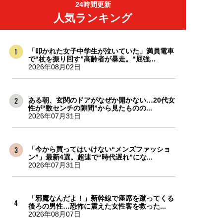
24時間更新
人気ランキング
「叩かれた女子中学生が泣いていた」満員電車
で“杖を振り回す”高齢者が暴走。“屈強...
2026年08月02日
ある朝、玄関のドアがなぜか開かない…20代女
性が“数センチの隙間”から見たものの...
2026年07月31日
「今から買ってはいけない“メンズファッショ
ン”」最新4選。超速で“時代遅れ”にな...
2026年07月31日
「邪魔なんだよ！」新幹線で座席を蹴ってくる
後ろの男性…恐怖に震えた女性客を救った...
2026年08月07日