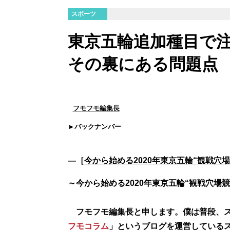
スポーツ
東京五輪追加種目で
その裏にある問題点
フモフモ編集長
バックナンバー
―［
今から始める2020年東京五輪“観戦穴
～今から始める2020年東京五輪“観戦穴場競
フモフモ編集長と申します。僕は普段、ス
フモコラム
」というブログを運営しているス