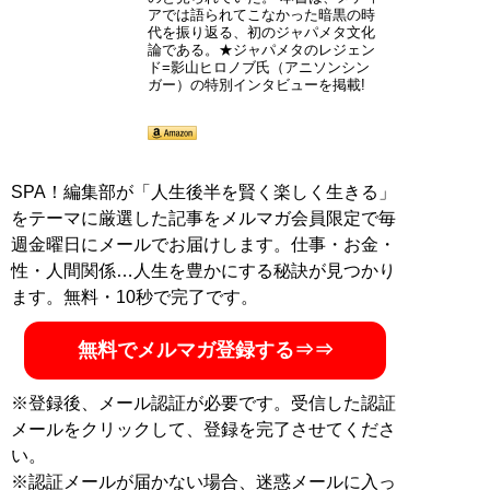
アでは語られてこなかった暗黒の時
代を振り返る、初のジャパメタ文化
論である。★ジャパメタのレジェン
ド=影山ヒロノブ氏（アニソンシン
ガー）の特別インタビューを掲載!
SPA！編集部が「人生後半を賢く楽しく生きる」
をテーマに厳選した記事をメルマガ会員限定で毎
週金曜日にメールでお届けします。仕事・お金・
性・人間関係…人生を豊かにする秘訣が見つかり
ます。無料・10秒で完了です。
無料でメルマガ登録する⇒⇒
※登録後、メール認証が必要です。受信した認証
メールをクリックして、登録を完了させてくださ
い。
※認証メールが届かない場合、迷惑メールに入っ