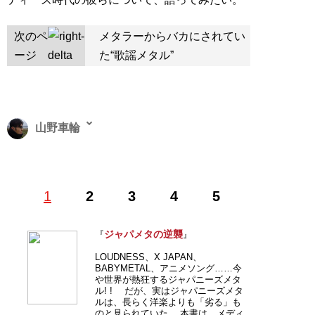
次のペ
メタラーからバカにされてい
ージ
た“歌謡メタル”
山野車輪
（やまの・しゃりん）漫画家・ジャパメタ評論家。1971
1
2
3
4
5
年生まれ。『マンガ嫌韓流』（晋遊舎）シリーズが累計
100万部突破。ヘビメタマニアとしても有名。最新刊は
『ジャパメタの逆襲』
（扶桑社新書）
ジャパメタの逆襲
『
』
LOUDNESS、X JAPAN、
記事一覧へ
BABYMETAL、アニメソング……今
や世界が熱狂するジャパニーズメタ
ル! ! だが、実はジャパニーズメタ
ルは、長らく洋楽よりも「劣る」も
のと見られていた。 本書は、メディ