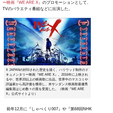
ー映画『WE ARE X』
のプロモーションとして、
TVのバラエティ番組などに出演した。
X JAPANの封印された歴史を描く、ハリウッド制作のド
キュメンタリー映画『WE ARE X』。2016年に上映され
るや、世界20以上の映画祭に出品。世界中のマスコミや
評論家から高評価を獲得し、米サンダンス映画祭最優秀
編集賞はじめ数々の賞を受賞した。（映画『WE ARE
X』公式サイトより）
前年12月に『しゃべくり007』や『第68回NHK