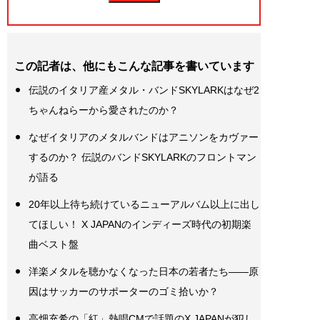
この記者は、他にもこんな記事を書いています
伝説のイタリア産メタル・バンドSKYLARKはなぜ2
ちゃんねらーから愛されたのか？
なぜイタリアのメタルバンドはアニソンをカヴァー
するのか？ 伝説のバンドSKYLARKのフロントマン
が語る
20年以上待ち続けているニューアルバム以上に出し
てほしい！ X JAPANのインディーズ時代の初期楽
曲ベスト盤
洋楽メタルを聴かなくなった日本の若者たち――原
因はサッカーのサポーターのゴミ拾いか？
高畑充希の「紅」熱唱CMで話題のX JAPANが犯し