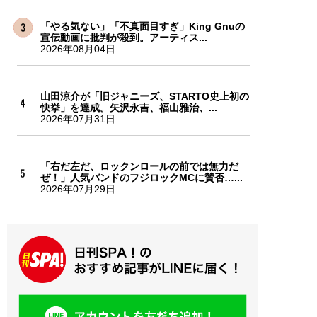
「やる気ない」「不真面目すぎ」King Gnuの
宣伝動画に批判が殺到。アーティス...
2026年08月04日
山田涼介が「旧ジャニーズ、STARTO史上初の
快挙」を達成。矢沢永吉、福山雅治、...
2026年07月31日
「右だ左だ、ロックンロールの前では無力だ
ぜ！」人気バンドのフジロックMCに賛否…...
2026年07月29日