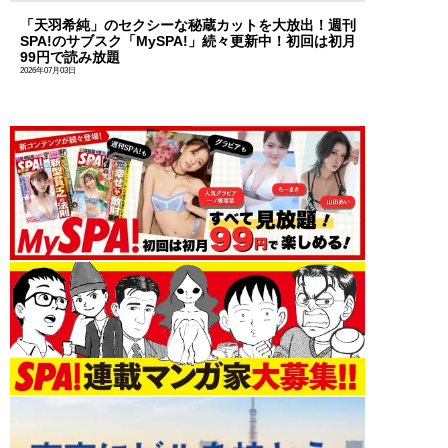
「天羽希純」のセクシーな秘蔵カットを大放出！週刊
SPA!のサブスク「MySPA!」続々更新中！初回は初月
99円で読み放題
2026年07月03日