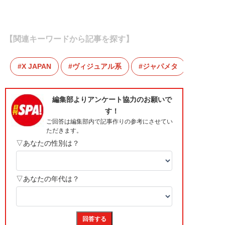
【関連キーワードから記事を探す】
X JAPAN
ヴィジュアル系
ジャパメタ