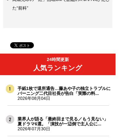
た“前科”
24時間更新
人気ランキング
手紙1枚で退所通告…藤あや子の独立トラブルに
バーニング二代目社長が告白「実際の料...
2026年08月04日
業界人が語る「最終回まで見る／もう見ない」
夏ドラマ6選。「演技が一辺倒で主人公に...
2026年07月30日