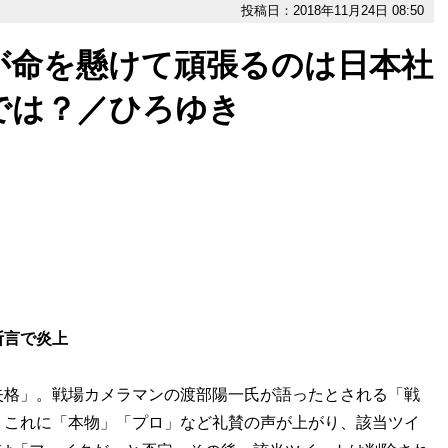
投稿日：2018年11月24日 08:50
が命を懸けて頑張るのは日本社
では？／ひろゆき
断言で炎上
失格」。戦場カメラマンの渡部陽一氏が語ったとされる「戦
。これに「本物」「プロ」など礼賛の声が上がり、該当ツイ