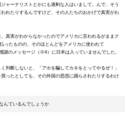
ジャーナリストとかにも過剰な人はいまして。んで、そう
言われたりするんですけど、その人たちのおかげで真実がわ
、真実がわからなかったのでアメリカに言われるがままク
支払ったものの、そのほとんどをアメリカに使われて
感謝のメッセージ（※4）に日本は入っていませんでした。
く判断しないと、「アホを騙してカネをとってやるぜ！」
を買ったとしても、その外国の思惑に踊らされたりするわけ
なんているんでしょうか