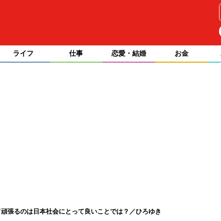
ライフ
仕事
恋愛・結婚
お金
て頑張るのは日本社会にとって良いことでは？／ひろゆき