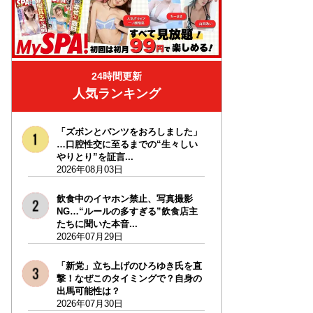
24時間更新
人気ランキング
「ズボンとパンツをおろしました」
…口腔性交に至るまでの“生々しい
やりとり”を証言...
2026年08月03日
飲食中のイヤホン禁止、写真撮影
NG…“ルールの多すぎる”飲食店主
たちに聞いた本音...
2026年07月29日
「新党」立ち上げのひろゆき氏を直
撃！なぜこのタイミングで？自身の
出馬可能性は？
2026年07月30日