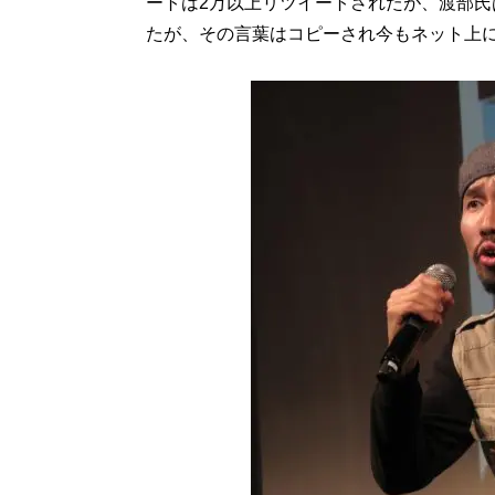
ートは2万以上リツイートされたが、渡部
たが、その言葉はコピーされ今もネット上