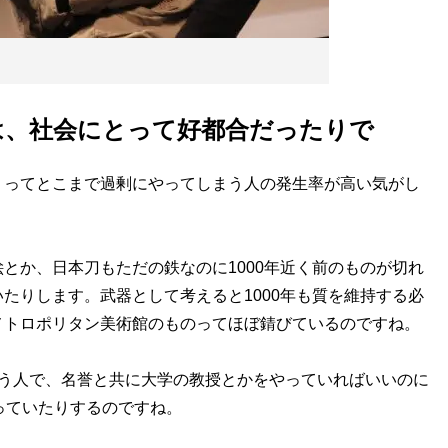
は、社会にとって好都合だったりで
ってとこまで過剰にやってしまう人の発生率が高い気がし
か、日本刀もただの鉄なのに1000年近く前のものが切れ
たりします。武器として考えると1000年も質を維持する必
メトロポリタン美術館のものってほぼ錆びているのですね。
う人で、名誉と共に大学の教授とかをやっていればいいのに
っていたりするのですね。