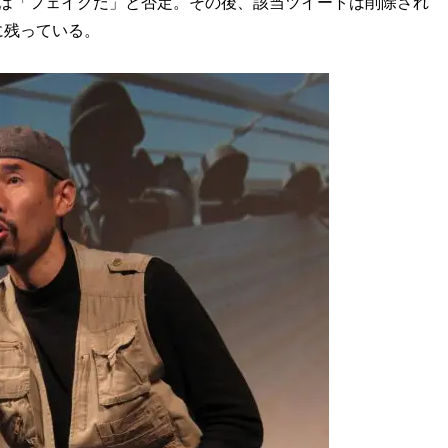
氏は「フェイクだ」と否定。その後、該当ツイートは削除され
に残っている。