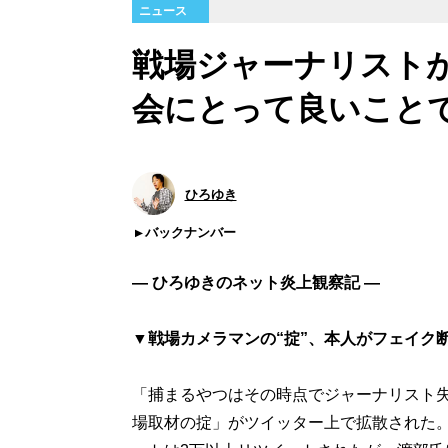
ニュース
戦場ジャーナリスト
会にとって良いこと
ひろゆき
バックナンバー
― ひろゆきのネット炎上観察記 ―
▼戦場カメラマンの“掟”、本人がフェイク
「捕まるやつはその時点でジャーナリスト
場取材の掟」がツイッター上で拡散された