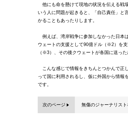
他にも命を懸けて現地の状況を伝える戦場
いう人に問題が起きると、「自己責任」と
かることもあったりします。
例えば、湾岸戦争に参加しなかった日本は
ウェートの支援として90億ドル（※2）を
（※3）、その後クウェートが各国に送った
こんな感じで情報をきちんとつかんで正し
って国に利用されるし、仮に外国から情報
です。
次のページ
無傷のジャーナリスト