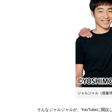
ジャルジャル（後藤
そんなジャルジャルが、YouTubeに開