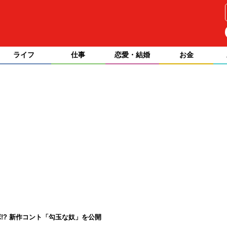
ライフ
仕事
恋愛・結婚
お金
!? 新作コント「勾玉な奴」を公開