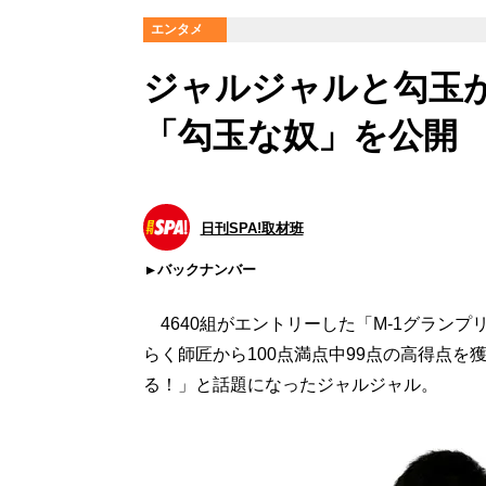
エンタメ
ジャルジャルと勾玉が
「勾玉な奴」を公開
日刊SPA!取材班
バックナンバー
4640組がエントリーした「M-1グランプ
らく師匠から100点満点中99点の高得点
る！」と話題になったジャルジャル。