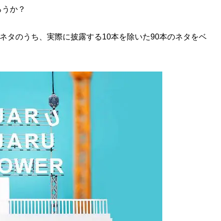
ろうか？
ネタのうち、実際に披露する10本を除いた90本のネタをベ