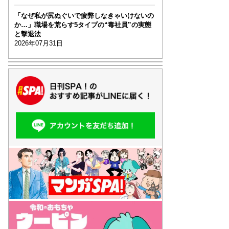
「なぜ私が尻ぬぐいで疲弊しなきゃいけないの
か…」職場を荒らす5タイプの“毒社員”の実態
と撃退法
2026年07月31日