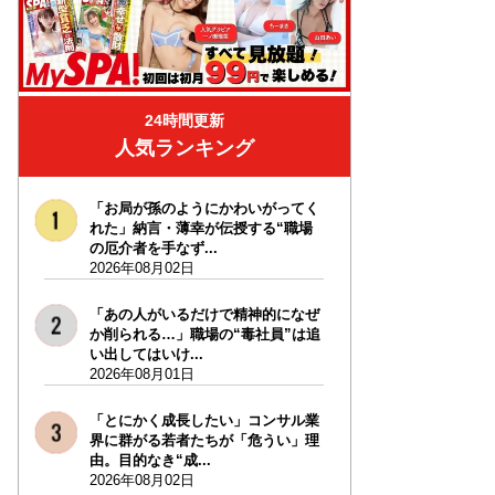
24時間更新
人気ランキング
「お局が孫のようにかわいがってく
れた」納言・薄幸が伝授する“職場
の厄介者を手なず...
2026年08月02日
「あの人がいるだけで精神的になぜ
か削られる…」職場の“毒社員”は追
い出してはいけ...
2026年08月01日
「とにかく成長したい」コンサル業
界に群がる若者たちが「危うい」理
由。目的なき“成...
2026年08月02日