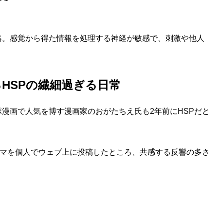
略。感覚から得た情報を処理する神経が敏感で、刺激や他人
HSPの繊細過ぎる日常
漫画で人気を博す漫画家のおがたちえ氏も2年前にHSPだと
コマを個人でウェブ上に投稿したところ、共感する反響の多さ