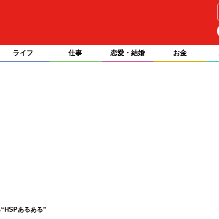
ライフ
仕事
恋愛・結婚
お金
HSPあるある”