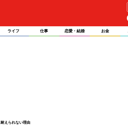
ライフ
仕事
恋愛・結婚
お金
に耐えられない理由