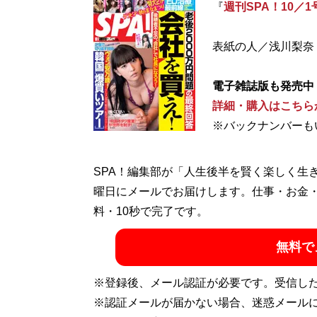
『
週刊SPA！10／1
表紙の人／浅川梨奈
電子雑誌版も発売中
詳細・購入はこちら
※バックナンバーも
SPA！編集部が「人生後半を賢く楽しく生
曜日にメールでお届けします。仕事・お金
料・10秒で完了です。
無料で
※登録後、メール認証が必要です。受信し
※認証メールが届かない場合、迷惑メール