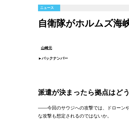
ニュース
自衛隊がホルムズ海
山崎元
バックナンバー
派遣が決まったら拠点はど
――今回のサウジへの攻撃では、ドローン
な攻撃も想定されるのではないか。