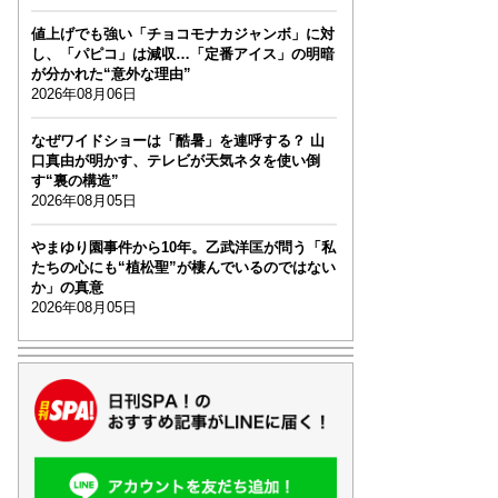
値上げでも強い「チョコモナカジャンボ」に対
し、「パピコ」は減収…「定番アイス」の明暗
が分かれた“意外な理由”
2026年08月06日
なぜワイドショーは「酷暑」を連呼する？ 山
口真由が明かす、テレビが天気ネタを使い倒
す“裏の構造”
2026年08月05日
やまゆり園事件から10年。乙武洋匡が問う「私
たちの心にも“植松聖”が棲んでいるのではない
か」の真意
2026年08月05日