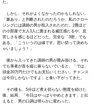
た。
しかし、それがよくなかったのかもしれない。
「脈あり」と判断されたのだろうか、私のクロー
ジングには講師の男が投入されたのだ。2畳ほど
の小部屋で大人3人に囲まれる威圧感たるや、息
苦しさを感じるほどだった。完全な「3密」でも
ある。「こういうのは縁です。思い切って決めち
ゃいましょう！」
後から入ってきた講師の男が畳み掛ける。それ
でも筆者が首を縦に振らないでいると、「では、
頭金20万円だけでもお支払いください。チャンス
は今日しかないですよ」と食い下がってきた。
その後も、5分ほど煮え切らない態度を続けた
後、結局、「今日はやっぱりやめときます」と伝
えると、男の口調は明らかに変わった。