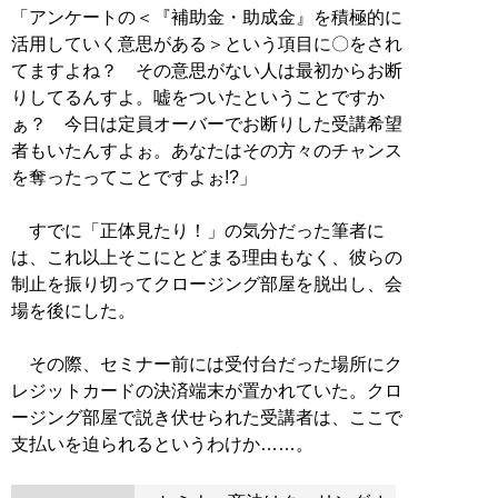
「アンケートの＜『補助金・助成金』を積極的に
活用していく意思がある＞という項目に〇をされ
てますよね？ その意思がない人は最初からお断
りしてるんすよ。嘘をついたということですか
ぁ？ 今日は定員オーバーでお断りした受講希望
者もいたんすよぉ。あなたはその方々のチャンス
を奪ったってことですよぉ!?」
すでに「正体見たり！」の気分だった筆者に
は、これ以上そこにとどまる理由もなく、彼らの
制止を振り切ってクロージング部屋を脱出し、会
場を後にした。
その際、セミナー前には受付台だった場所にク
レジットカードの決済端末が置かれていた。クロ
ージング部屋で説き伏せられた受講者は、ここで
支払いを迫られるというわけか……。