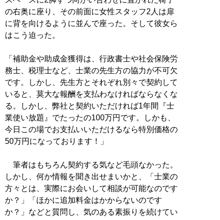
の右奥に座り、その前面に女性スタッフ2人は扉
に背を向けるように並んで座った。そして彼女ら
はこう迫った。
「補助金や助成金獲得は、行政書士や社会保険労
務士、税理士など、士業の先生方の協力が不可欠
です。しかし、先生方とそれぞれ別々で契約して
いると、莫大な報酬を支払わなければならなくな
る。しかし、弊社と契約いただければ1年間『士
業使い放題』でたったの100万円です。しかも、
今日この場でお支払いいただけるなら特別価格の
50万円になっております！」
筆者はもちろん契約する気など毛頭なかった。
しかし、何か情報を聞き出せまいかと、「士業の
方々とは、実際にお会いして相談が可能なのです
か？」「ほかに追加料金はかからないのです
か？」などと質問し、気のある素振りを続けてい