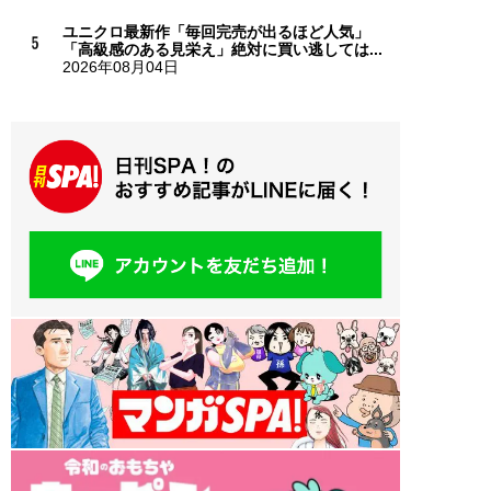
ユニクロ最新作「毎回完売が出るほど人気」
「高級感のある見栄え」絶対に買い逃しては...
2026年08月04日