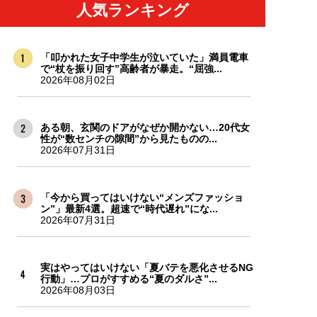
人気ランキング
「叩かれた女子中学生が泣いていた」満員電車
で“杖を振り回す”高齢者が暴走。“屈強...
2026年08月02日
ある朝、玄関のドアがなぜか開かない…20代女
性が“数センチの隙間”から見たものの...
2026年07月31日
「今から買ってはいけない“メンズファッショ
ン”」最新4選。超速で“時代遅れ”にな...
2026年07月31日
実はやってはいけない「夏バテを悪化させるNG
行動」…プロがすすめる“夏のダルさ”...
2026年08月03日