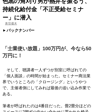
色黒の角刈り男が熱弁を振るう、
持続化給付金「不正受給セミナ
ー」に潜入
奥窪優木
バックナンバー
「士業使い放題」100万円が、今なら50
万円に！
そして、聴講者一人ずつが別室に呼ばれての
「個人面談」の時間が始まった。セミナー商法業
界でいうところの「クロージング」というやつ
で、主催者側にしてみれば最後の追い込み作業で
ある。
筆者が呼ばれたのは4番目だった。畳2畳分ほどの
スペースに2脚ずつ向かい合わせに置かれた椅子