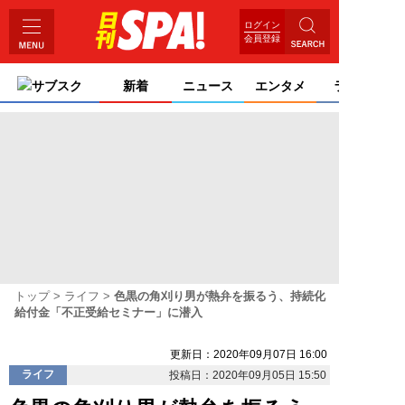
ログイン
会員登録
サブスク
新着
ニュース
エンタメ
ライフ
トップ
ライフ
色黒の角刈り男が熱弁を振るう、持続化
給付金「不正受給セミナー」に潜入
更新日：2020年09月07日 16:00
ライフ
投稿日：2020年09月05日 15:50