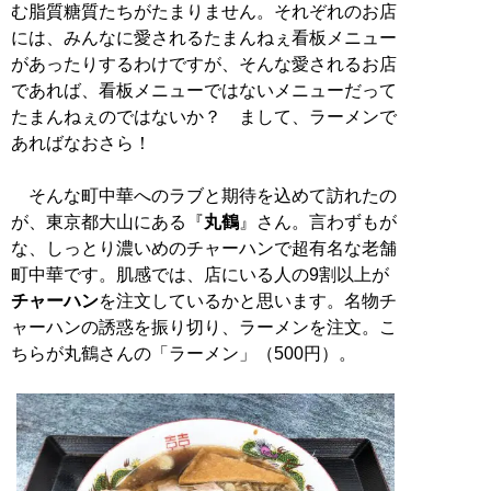
む脂質糖質たちがたまりません。それぞれのお店
には、みんなに愛されるたまんねぇ看板メニュー
があったりするわけですが、そんな愛されるお店
であれば、看板メニューではないメニューだって
たまんねぇのではないか？ まして、ラーメンで
あればなおさら！
そんな町中華へのラブと期待を込めて訪れたの
が、東京都大山にある『
丸鶴
』さん。言わずもが
な、しっとり濃いめのチャーハンで超有名な老舗
町中華です。肌感では、店にいる人の9割以上が
チャーハン
を注文しているかと思います。名物チ
ャーハンの誘惑を振り切り、ラーメンを注文。こ
ちらが丸鶴さんの「ラーメン」（500円）。