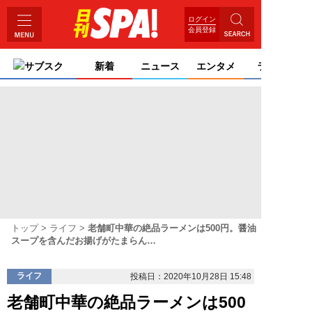
ログイン
会員登録
サブスク
新着
ニュース
エンタメ
ライフ
トップ
ライフ
老舗町中華の絶品ラーメンは500円。醤油
スープを含んだお揚げがたまらん…
ライフ
投稿日：2020年10月28日 15:48
老舗町中華の絶品ラーメンは500