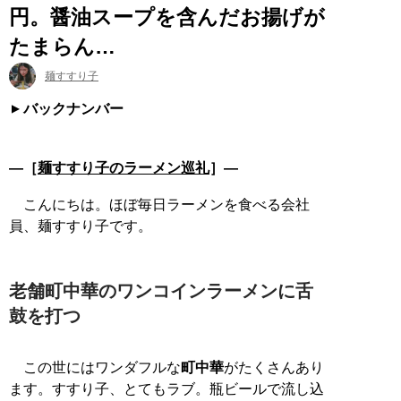
円。醤油スープを含んだお揚げが
たまらん…
麺すすり子
バックナンバー
―［
麺すすり子のラーメン巡礼
］―
こんにちは。ほぼ毎日ラーメンを食べる会社
員、麺すすり子です。
老舗町中華のワンコインラーメンに舌
鼓を打つ
この世にはワンダフルな
町中華
がたくさんあり
ます。すすり子、とてもラブ。瓶ビールで流し込