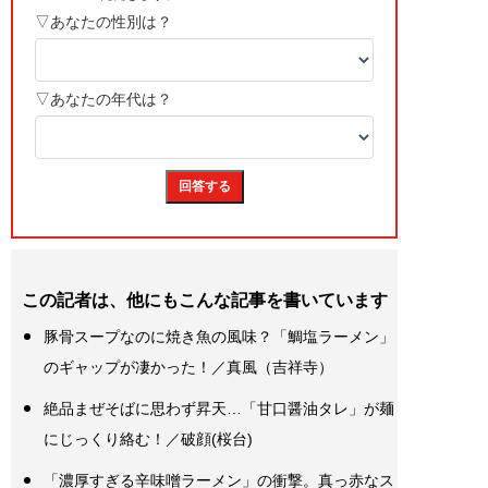
この記者は、他にもこんな記事を書いています
豚骨スープなのに焼き魚の風味？「鯛塩ラーメン」
のギャップが凄かった！／真風（吉祥寺）
絶品まぜそばに思わず昇天…「甘口醤油タレ」が麺
にじっくり絡む！／破顔(桜台)
「濃厚すぎる辛味噌ラーメン」の衝撃。真っ赤なス