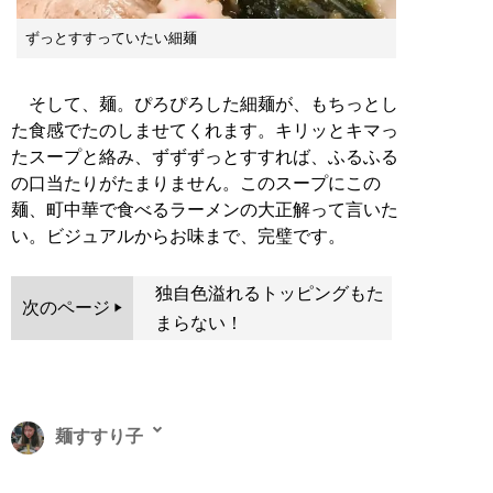
ずっとすすっていたい細麺
そして、麺。ぴろぴろした細麺が、もちっとし
た食感でたのしませてくれます。キリッとキマっ
たスープと絡み、ずずずっとすすれば、ふるふる
の口当たりがたまりません。このスープにこの
麺、町中華で食べるラーメンの大正解って言いた
い。ビジュアルからお味まで、完璧です。
独自色溢れるトッピングもた
次のページ
まらない！
麺すすり子