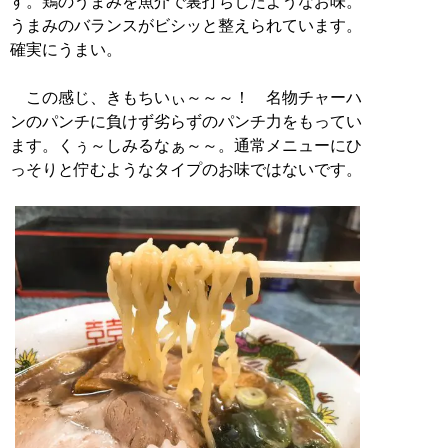
す。鶏のうまみを魚介で裏打ちしたようなお味。
うまみのバランスがビシッと整えられています。
確実にうまい。
この感じ、きもちいぃ～～～！ 名物チャーハ
ンのパンチに負けず劣らずのパンチ力をもってい
ます。くぅ～しみるなぁ～～。通常メニューにひ
っそりと佇むようなタイプのお味ではないです。