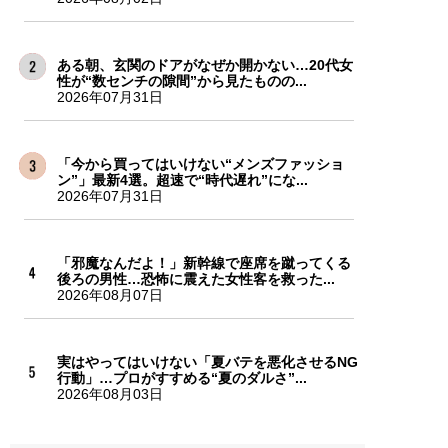
ある朝、玄関のドアがなぜか開かない…20代女
性が“数センチの隙間”から見たものの...
2026年07月31日
「今から買ってはいけない“メンズファッショ
ン”」最新4選。超速で“時代遅れ”にな...
2026年07月31日
「邪魔なんだよ！」新幹線で座席を蹴ってくる
後ろの男性…恐怖に震えた女性客を救った...
2026年08月07日
実はやってはいけない「夏バテを悪化させるNG
行動」…プロがすすめる“夏のダルさ”...
2026年08月03日