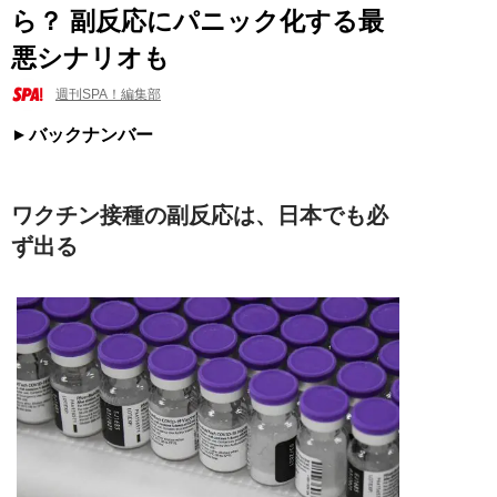
ら？ 副反応にパニック化する最
悪シナリオも
週刊SPA！編集部
バックナンバー
ワクチン接種の副反応は、日本でも必
ず出る