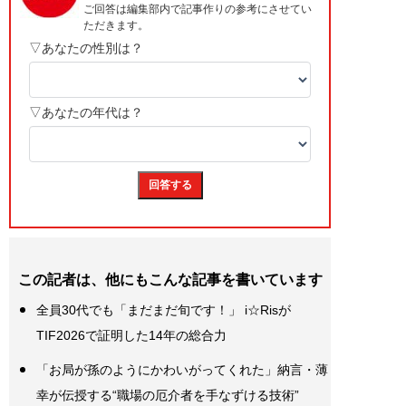
この記者は、他にもこんな記事を書いています
全員30代でも「まだまだ旬です！」 i☆Risが
TIF2026で証明した14年の総合力
「お局が孫のようにかわいがってくれた」納言・薄
幸が伝授する“職場の厄介者を手なずける技術”