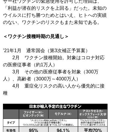
ザー社ワクチンの緊急使用を許可した理由は、
「利益が潜在的リスクを上回る」だった。未知の
ウイルスに打ち勝つためとはいえ、ヒトへの実績
のない、ワクチンのリスクもまた未知である。
＜ワクチン接種時期の見通し＞
’21年1月 通常国会（第3次補正予算案）
2月 ワクチン接種開始。対象はコロナ対応
の医療従事者（約1万人）
3月 その他の医療従事者を対象（300万
人）、高齢者（3000万～4000万人）
4月 重症化リスクの高い人から優先的に接
種