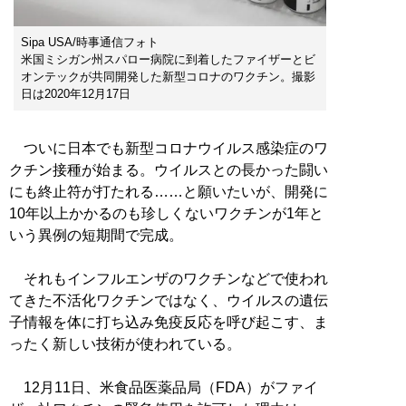
Sipa USA/時事通信フォト
米国ミシガン州スパロー病院に到着したファイザーとビ
オンテックが共同開発した新型コロナのワクチン。撮影
日は2020年12月17日
ついに日本でも新型コロナウイルス感染症のワ
クチン接種が始まる。ウイルスとの長かった闘い
にも終止符が打たれる……と願いたいが、開発に
10年以上かかるのも珍しくないワクチンが1年と
いう異例の短期間で完成。
それもインフルエンザのワクチンなどで使われ
てきた不活化ワクチンではなく、ウイルスの遺伝
子情報を体に打ち込み免疫反応を呼び起こす、ま
ったく新しい技術が使われている。
12月11日、米食品医薬品局（FDA）がファイ