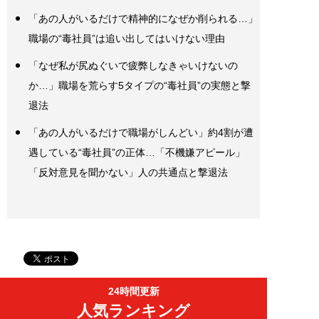
「あの人がいるだけで精神的になぜか削られる…」
職場の“毒社員”は追い出してはいけない理由
「なぜ私が尻ぬぐいで疲弊しなきゃいけないの
か…」職場を荒らす5タイプの“毒社員”の実態と撃
退法
「あの人がいるだけで職場がしんどい」約4割が遭
遇している“毒社員”の正体…「不機嫌アピール」
「反対意見を聞かない」人の共通点と撃退法
24時間更新
人気ランキング