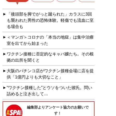
「後頭部を脚でがっと蹴られた」カラスに3回
も襲われた男性の恐怖体験。軽傷でも流血に至
る場合も
＜マンガ＞コロナの「本当の地獄」は集中治療
室を出てから始まった
ワクチン接種に否定的なキャバ嬢たち。その根
拠の出所を聞くと
大阪のパチンコ店がワクチン接種会場に店を提
供「1億円よりも大切なこと」
“ワクチン接種した”とウソをついた彼氏。問い
詰めると泣き出して…