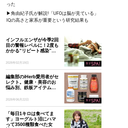
った
▶角由紀子氏が解説!「UFOは脳が見ている」
IQの高さと家系が重要という研究結果も
インフルエンザが今季2回
目の警報レベルに！2度も
かかる“リピート感染”…
2026年02月19日
編集部のiHerb愛用者がセ
レクト。健康・美容のお
悩み別、鉄板アイテム…
2026年06月22日
「毎日1キロは食べてま
す」ヨーグルト沼にハマ
って3500種類食べた女