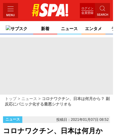
ログイン
会員登録
サブスク
新着
ニュース
エンタメ
ライフ
トップ
ニュース
コロナワクチン、日本は何月から？ 副
反応にパニック化する最悪シナリオも
ニュース
投稿日：2021年01月07日 08:52
コロナワクチン、日本は何月か