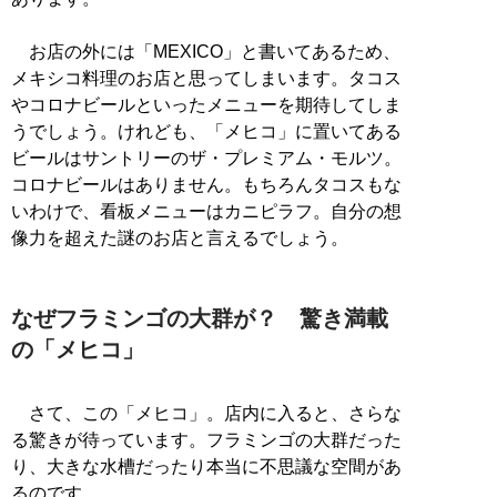
お店の外には「MEXICO」と書いてあるため、
メキシコ料理のお店と思ってしまいます。タコス
やコロナビールといったメニューを期待してしま
うでしょう。けれども、「メヒコ」に置いてある
ビールはサントリーのザ・プレミアム・モルツ。
コロナビールはありません。もちろんタコスもな
いわけで、看板メニューはカニピラフ。自分の想
像力を超えた謎のお店と言えるでしょう。
なぜフラミンゴの大群が？ 驚き満載
の「メヒコ」
さて、この「メヒコ」。店内に入ると、さらな
る驚きが待っています。フラミンゴの大群だった
り、大きな水槽だったり本当に不思議な空間があ
るのです。