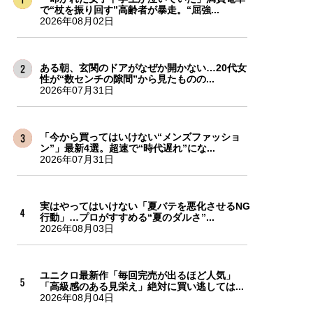
で“杖を振り回す”高齢者が暴走。“屈強...
2026年08月02日
ある朝、玄関のドアがなぜか開かない…20代女
性が“数センチの隙間”から見たものの...
2026年07月31日
「今から買ってはいけない“メンズファッショ
ン”」最新4選。超速で“時代遅れ”にな...
2026年07月31日
実はやってはいけない「夏バテを悪化させるNG
行動」…プロがすすめる“夏のダルさ”...
2026年08月03日
ユニクロ最新作「毎回完売が出るほど人気」
「高級感のある見栄え」絶対に買い逃しては...
2026年08月04日