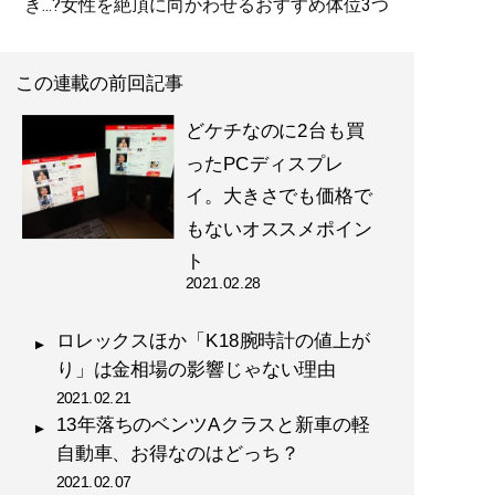
き...?女性を絶頂に向かわせるおすすめ体位3つ
この連載の前回記事
どケチなのに2台も買
ったPCディスプレ
イ。大きさでも価格で
もないオススメポイン
ト
2021.02.28
ロレックスほか「K18腕時計の値上が
り」は金相場の影響じゃない理由
2021.02.21
13年落ちのベンツAクラスと新車の軽
自動車、お得なのはどっち？
2021.02.07