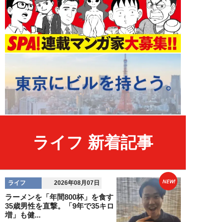
ライフ 新着記事
NEW!
ライフ
2026年08月07日
ラーメンを「年間800杯」を食す
35歳男性を直撃。「9年で35キロ
増」も健...