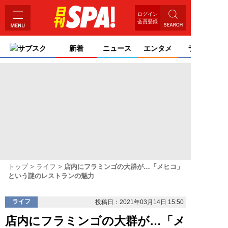
ログイン
会員登録
サブスク
新着
ニュース
エンタメ
ライフ
トップ
ライフ
店内にフラミンゴの大群が…「メヒコ」
という謎のレストランの魅力
ライフ
投稿日：2021年03月14日 15:50
店内にフラミンゴの大群が…「メ