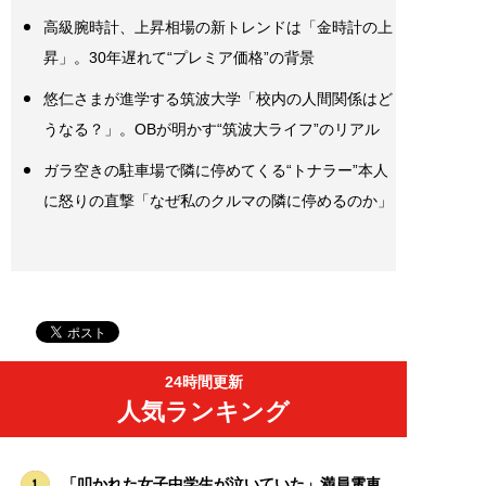
高級腕時計、上昇相場の新トレンドは「金時計の上
昇」。30年遅れて“プレミア価格”の背景
悠仁さまが進学する筑波大学「校内の人間関係はど
うなる？」。OBが明かす“筑波大ライフ”のリアル
ガラ空きの駐車場で隣に停めてくる“トナラー”本人
に怒りの直撃「なぜ私のクルマの隣に停めるのか」
24時間更新
人気ランキング
「叩かれた女子中学生が泣いていた」満員電車