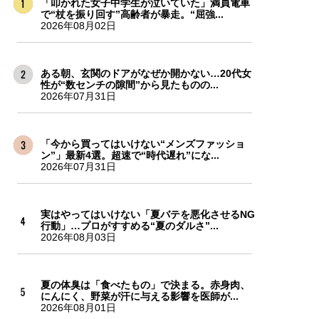
「叩かれた女子中学生が泣いていた」満員電車
で“杖を振り回す”高齢者が暴走。“屈強...
2026年08月02日
ある朝、玄関のドアがなぜか開かない…20代女
性が“数センチの隙間”から見たものの...
2026年07月31日
「今から買ってはいけない“メンズファッショ
ン”」最新4選。超速で“時代遅れ”にな...
2026年07月31日
実はやってはいけない「夏バテを悪化させるNG
行動」…プロがすすめる“夏のダルさ”...
2026年08月03日
夏の体臭は「食べたもの」で決まる。赤身肉、
にんにく、野菜が汗に与える影響を医師が...
2026年08月01日