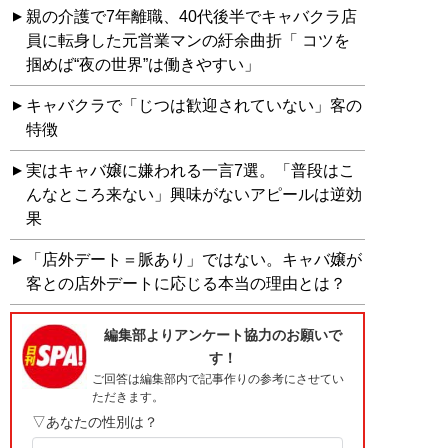
親の介護で7年離職、40代後半でキャバクラ店
員に転身した元営業マンの紆余曲折「 コツを
掴めば“夜の世界”は働きやすい」
キャバクラで「じつは歓迎されていない」客の
特徴
実はキャバ嬢に嫌われる一言7選。「普段はこ
んなところ来ない」興味がないアピールは逆効
果
「店外デート＝脈あり」ではない。キャバ嬢が
客との店外デートに応じる本当の理由とは？