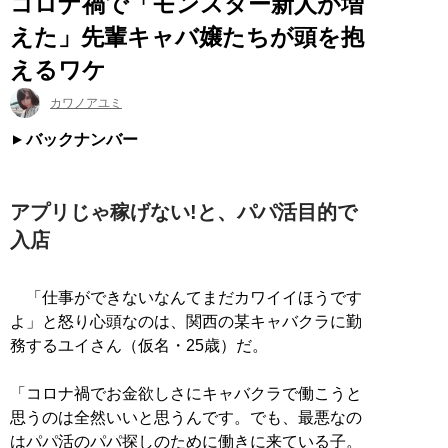
コロナ禍で「モンスター新人が増
えた」先輩キャバ嬢たちが頭を抱
えるワケ
カワノアユミ
バックナンバー
アプリじゃ稼げない!と、パパ活目的で
入店
「仕事ができないなんてまだカワイイほうです
よ」と怒り心頭なのは、関西の某キャバクラに勤
務するユイさん（仮名・25歳）だ。
「コロナ禍でお金欲しさにキャバクラで働こうと
思うのは全然いいと思うんです。でも、最悪なの
はパパ活のパパ探しのために働きに来ている子。