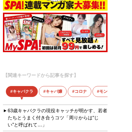
【関連キーワードから記事を探す】
キャバクラ
キャバ嬢
コロナ
モンスター
63歳キャバクラの現役キャッチが明かす、若者
たちとうまく付き合うコツ「周りからは“じ
い”と呼ばれて…」