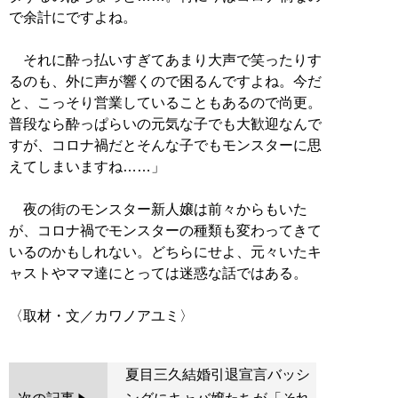
で余計にですよね。
それに酔っ払いすぎてあまり大声で笑ったりす
るのも、外に声が響くので困るんですよね。今だ
と、こっそり営業していることもあるので尚更。
普段なら酔っぱらいの元気な子でも大歓迎なんで
すが、コロナ禍だとそんな子でもモンスターに思
えてしまいますね……」
夜の街のモンスター新人嬢は前々からもいた
が、コロナ禍でモンスターの種類も変わってきて
いるのかもしれない。どちらにせよ、元々いたキ
ャストやママ達にとっては迷惑な話ではある。
夏目三久結婚引退宣言バッシ