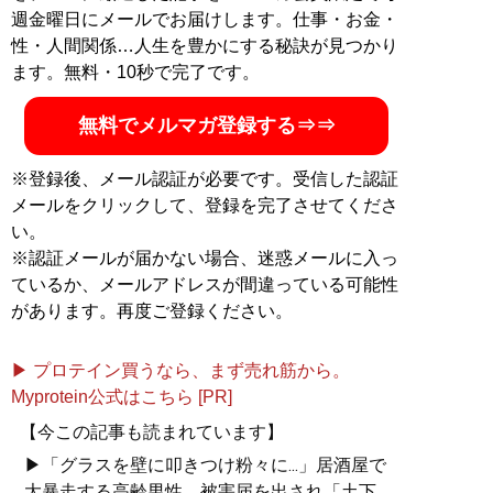
週金曜日にメールでお届けします。仕事・お金・
性・人間関係…人生を豊かにする秘訣が見つかり
ます。無料・10秒で完了です。
無料でメルマガ登録する⇒⇒
※登録後、メール認証が必要です。受信した認証
メールをクリックして、登録を完了させてくださ
い。
※認証メールが届かない場合、迷惑メールに入っ
ているか、メールアドレスが間違っている可能性
があります。再度ご登録ください。
▶ プロテイン買うなら、まず売れ筋から。
Myprotein公式はこちら [PR]
【今この記事も読まれています】
▶「グラスを壁に叩きつけ粉々に...」居酒屋で
大暴走する高齢男性。被害届を出され「土下