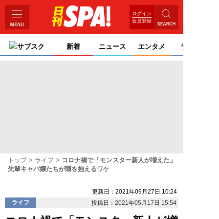
ログイン
会員登録
サブスク
新着
ニュース
エンタメ
ライフ
トップ
ライフ
コロナ禍で「モンスター新人が増えた」
先輩キャバ嬢たちが頭を抱えるワケ
更新日：2021年09月27日 10:24
ライフ
投稿日：2021年05月17日 15:54