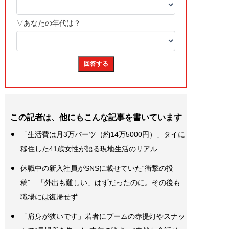
この記者は、他にもこんな記事を書いています
「生活費は月3万バーツ（約14万5000円）」タイに
移住した41歳女性が語る現地生活のリアル
休職中の新入社員がSNSに載せていた“衝撃の投
稿”…「外出も難しい」はずだったのに。その後も
職場には復帰せず…
「肩身が狭いです」若者にブームの赤提灯やスナッ