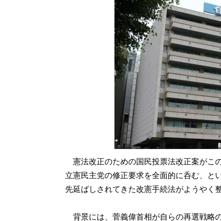
憲法改正のための国民投票法改正案がこの
立憲民主党の修正要求を全面的に呑む、とい
先延ばしされてきた改憲手続法がようやく
背景には、菅義偉首相が自らの再選戦略の