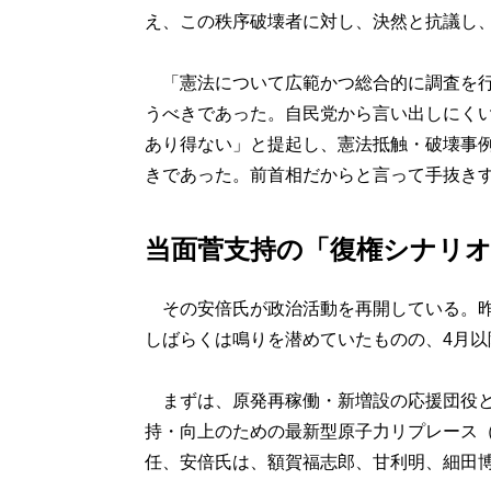
え、この秩序破壊者に対し、決然と抗議し
「憲法について広範かつ総合的に調査を行
うべきであった。自民党から言い出しにく
あり得ない」と提起し、憲法抵触・破壊事
きであった。前首相だからと言って手抜き
当面菅支持の「復権シナリ
その安倍氏が政治活動を再開している。昨
しばらくは鳴りを潜めていたものの、4月以
まずは、原発再稼働・新増設の応援団役と
持・向上のための最新型原子力リプレース
任、安倍氏は、額賀福志郎、甘利明、細田