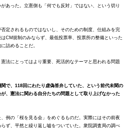
いがあった。立憲側も「何でも反対」ではない、という切り
否定されるものではないし、そのための制度、仕組みを完
後はCM規制のみならず、最低投票率、投票所の整備といった
的に詰めることだ。
憲法にとってはより重要、死活的なテーマと思われる問題
関で、118回にわたり虚偽答弁していた、という前代未聞の
会が、憲法に関わる自分たちの問題として取り上げなかった
、例の「桜を見る会」をめぐるものだ。実際にはその前夜
わらず、平然と繰り返し嘘をついていた。衆院調査局の調べ