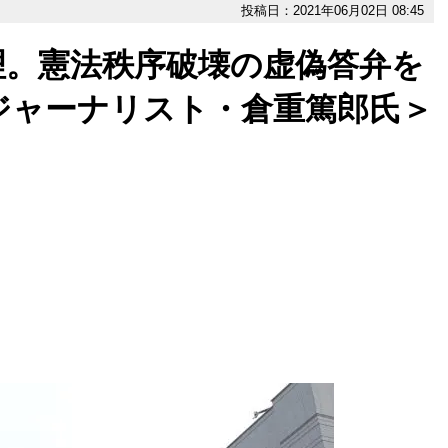
投稿日：2021年06月02日 08:45
理。憲法秩序破壊の虚偽答弁を
ジャーナリスト・倉重篤郎氏＞