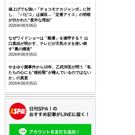
値上げでも強い「チョコモナカジャンボ」に対
し、「パピコ」は減収…「定番アイス」の明暗
が分かれた“意外な理由”
2026年08月06日
なぜワイドショーは「酷暑」を連呼する？ 山
口真由が明かす、テレビが天気ネタを使い倒
す“裏の構造”
2026年08月05日
やまゆり園事件から10年。乙武洋匡が問う「私
たちの心にも“植松聖”が棲んでいるのではない
か」の真意
2026年08月05日