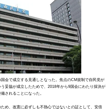
国会で成立する見通しとなった。焦点のCM規制で自民党が
う妥協が成立したためで、2018年から9国会にわたり採決が
整備されることになった。
ため、改憲に必ずしも不熱心ではないとの証として、安倍