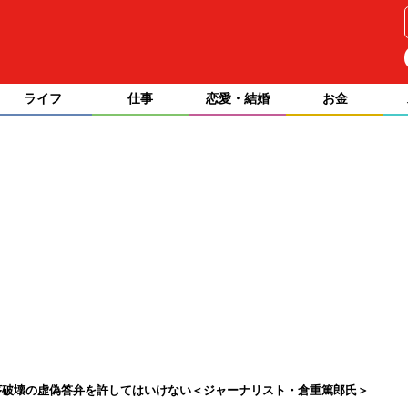
ライフ
仕事
恋愛・結婚
お金
序破壊の虚偽答弁を許してはいけない＜ジャーナリスト・倉重篤郎氏＞