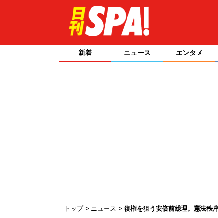
新着
ニュース
エンタメ
トップ
ニュース
復権を狙う安倍前総理。憲法秩