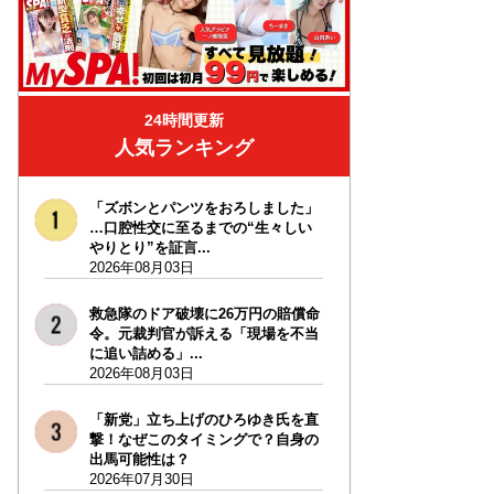
24時間更新
人気ランキング
「ズボンとパンツをおろしました」
…口腔性交に至るまでの“生々しい
やりとり”を証言...
2026年08月03日
救急隊のドア破壊に26万円の賠償命
令。元裁判官が訴える「現場を不当
に追い詰める」...
2026年08月03日
「新党」立ち上げのひろゆき氏を直
撃！なぜこのタイミングで？自身の
出馬可能性は？
2026年07月30日