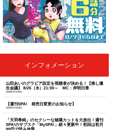
インフォメーション
山田あいのグラビア設定を視聴者が決める！【推し撮
生会議】 8/26（水）21:00～ MC：岸明日香
2026年07月29日
【週刊SPA! 発売日変更のお知らせ】
2026年07月28日
「天羽希純」のセクシーな秘蔵カットを大放出！週刊
SPA!のサブスク「MySPA!」続々更新中！初回は初月
99円で読み放題