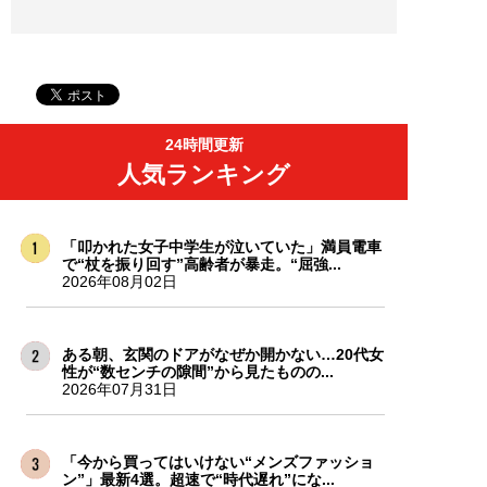
24時間更新
人気ランキング
「叩かれた女子中学生が泣いていた」満員電車
で“杖を振り回す”高齢者が暴走。“屈強...
2026年08月02日
ある朝、玄関のドアがなぜか開かない…20代女
性が“数センチの隙間”から見たものの...
2026年07月31日
「今から買ってはいけない“メンズファッショ
ン”」最新4選。超速で“時代遅れ”にな...