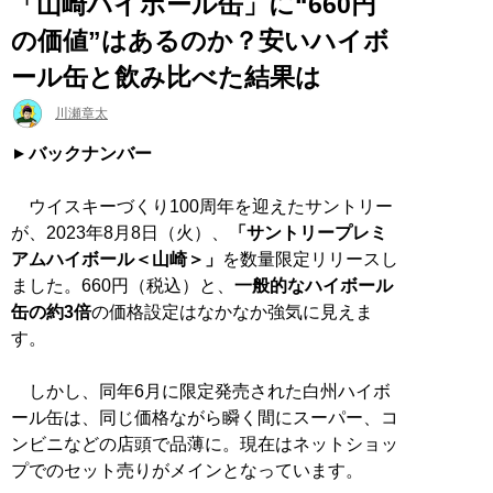
「山崎ハイボール缶」に“660円
の価値”はあるのか？安いハイボ
ール缶と飲み比べた結果は
川瀬章太
バックナンバー
ウイスキーづくり100周年を迎えたサントリー
が、2023年8月8日（火）、
「サントリープレミ
アムハイボール＜山崎＞」
を数量限定リリースし
ました。660円（税込）と、
一般的なハイボール
缶の約3倍
の価格設定はなかなか強気に見えま
す。
しかし、同年6月に限定発売された白州ハイボ
ール缶は、同じ価格ながら瞬く間にスーパー、コ
ンビニなどの店頭で品薄に。現在はネットショッ
プでのセット売りがメインとなっています。