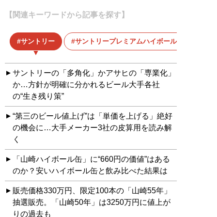
【関連キーワードから記事を探す】
サントリー
サントリープレミアムハイボール＜山崎＞
サントリーの「多角化」かアサヒの「専業化」
か…方針が明確に分かれるビール大手各社
の“生き残り策”
“第三のビール値上げ”は「単価を上げる」絶好
の機会に…大手メーカー3社の皮算用を読み解
く
「山崎ハイボール缶」に“660円の価値”はある
のか？安いハイボール缶と飲み比べた結果は
販売価格330万円、限定100本の「山崎55年」
抽選販売。「山崎50年」は3250万円に値上が
りの過去も