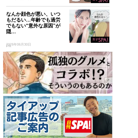
なんか顔色が悪い、いつ
もだるい…年齢でも過労
でもない“意外な原因”が
隠…
2026年06月30日
PR