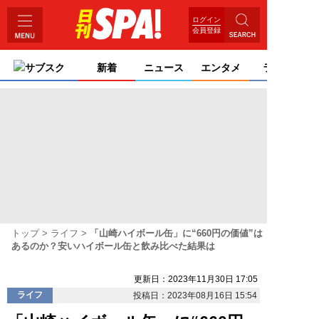
ログイン
会員登録
サブスク
新着
ニュース
エンタメ
ライフ
トップ
ライフ
「山崎ハイボール缶」に“660円の価値”は
あるのか？安いハイボール缶と飲み比べた結果は
更新日：2023年11月30日 17:05
ライフ
投稿日：2023年08月16日 15:54