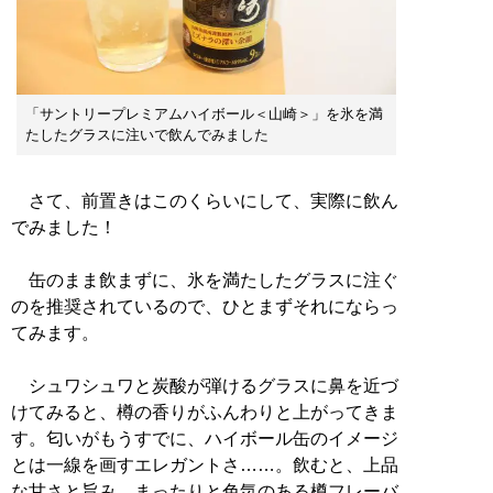
「サントリープレミアムハイボール＜山崎＞」を氷を満
たしたグラスに注いで飲んでみました
さて、前置きはこのくらいにして、実際に飲ん
でみました！
缶のまま飲まずに、氷を満たしたグラスに注ぐ
のを推奨されているので、ひとまずそれにならっ
てみます。
シュワシュワと炭酸が弾けるグラスに鼻を近づ
けてみると、樽の香りがふんわりと上がってきま
す。匂いがもうすでに、ハイボール缶のイメージ
とは一線を画すエレガントさ……。飲むと、上品
な甘さと旨み、まったりと色気のある樽フレーバ