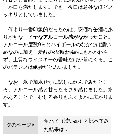
ーが口を満たします。でも、後口は意外なほどス
ッキリとしていました。
何より一番印象的だったのは、安価な缶酒にあ
りがちな、
イヤなアルコール感がなかったこと
。
アルコール度数9％とハイボールのなかでは濃い
めなのに加え、炭酸の発泡は弱めにもかかわら
ず、上質なウイスキーの香味だけが前にくる。こ
のバランスは絶妙だと思いました。
なお、氷で加水せずに試しに飲んでみたとこ
ろ、アルコール感と甘ったるさを感じました。氷
があることで、むしろ香りもふくよかに広がりま
す。
角ハイ（濃いめ）と比べてみ
次のページ
た結果は…