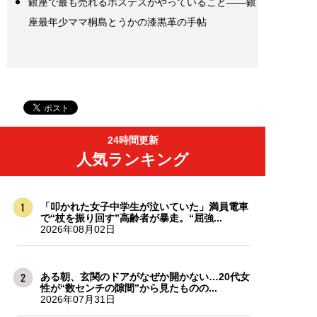
銀座で最も売れるホステスがやっていること――銀
座最年少ママ桐島とうかの漆黒革の手帖
24時間更新
人気ランキング
「叩かれた女子中学生が泣いていた」満員電車
で“杖を振り回す”高齢者が暴走。“屈強...
2026年08月02日
ある朝、玄関のドアがなぜか開かない…20代女
性が“数センチの隙間”から見たものの...
2026年07月31日