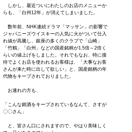
しかし、最近ついにわたしのお店のメニューか
らも、「白州12年」が消えてしまいました。
数年前、NHK連続ドラマ「マッサン」の影響で
ジャパニーズウイスキーの人気に火がついて仕入
れ値が高騰し、銀座の多くのクラブで「山崎」
「竹鶴」「白州」などの国産銘柄が1.5倍～2倍く
らいの値上げをしました。それでもなお、特に接
待でよくお店を使われるお客様は、「大事なお客
さんが来た時に出して欲しい」と、国産銘柄の年
代物をキープされておりました。
お連れの方も、
「こんな銘酒をキープされているなんて、さすが
〇〇さん」
と、皆さん口にされますので、やはり美味しく