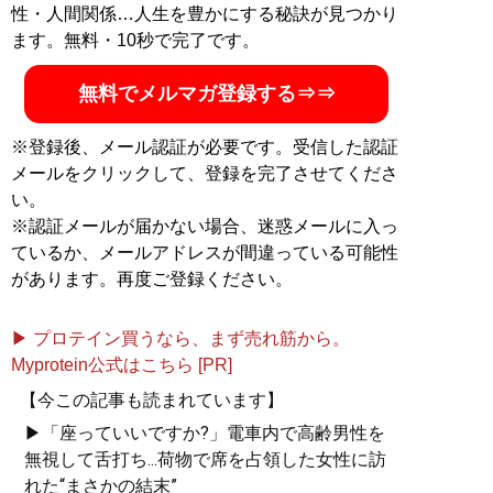
性・人間関係…人生を豊かにする秘訣が見つかり
記事一覧へ
ます。無料・10秒で完了です。
無料でメルマガ登録する⇒⇒
※登録後、メール認証が必要です。受信した認証
メールをクリックして、登録を完了させてくださ
い。
※認証メールが届かない場合、迷惑メールに入っ
ているか、メールアドレスが間違っている可能性
があります。再度ご登録ください。
▶ プロテイン買うなら、まず売れ筋から。
Myprotein公式はこちら [PR]
【今この記事も読まれています】
▶「座っていいですか?」電車内で高齢男性を
無視して舌打ち...荷物で席を占領した女性に訪
れた“まさかの結末”