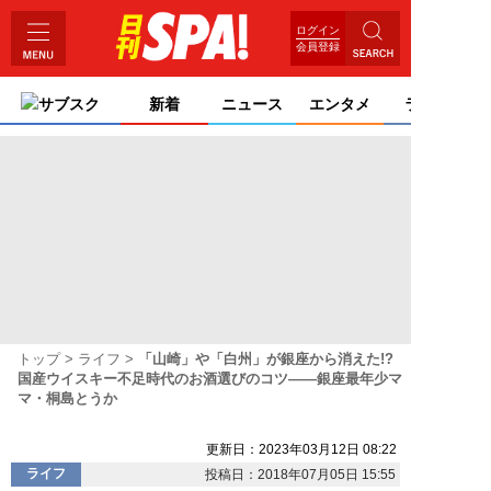
ログイン
会員登録
サブスク
新着
ニュース
エンタメ
ライフ
トップ
ライフ
「山崎」や「白州」が銀座から消えた!?
国産ウイスキー不足時代のお酒選びのコツ――銀座最年少マ
マ・桐島とうか
更新日：2023年03月12日 08:22
ライフ
投稿日：2018年07月05日 15:55