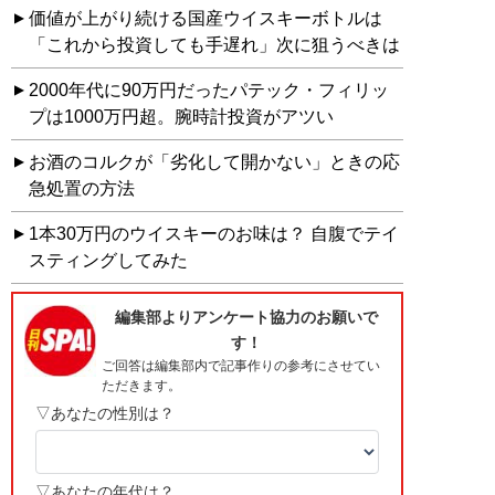
価値が上がり続ける国産ウイスキーボトルは
「これから投資しても手遅れ」次に狙うべきは
2000年代に90万円だったパテック・フィリッ
プは1000万円超。腕時計投資がアツい
お酒のコルクが「劣化して開かない」ときの応
急処置の方法
1本30万円のウイスキーのお味は？ 自腹でテイ
スティングしてみた