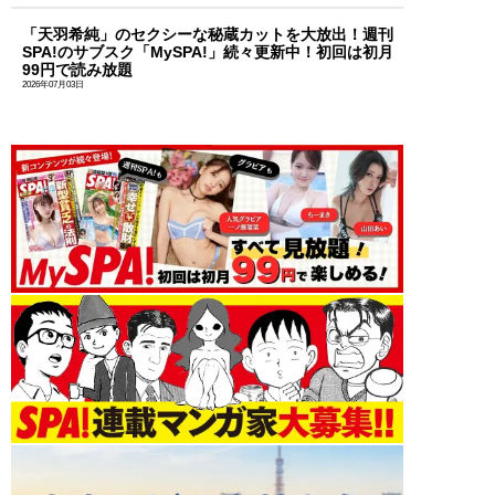
「天羽希純」のセクシーな秘蔵カットを大放出！週刊
SPA!のサブスク「MySPA!」続々更新中！初回は初月
99円で読み放題
2026年07月03日