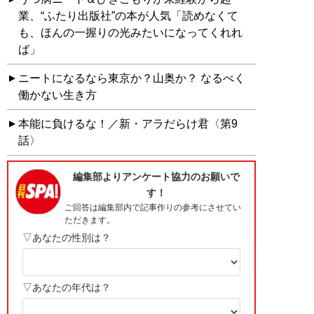
業、“ふたり出版社”の本が人気「読めなくて
も、ほんの一握りの光みたいになってくれれ
ば」
ニートになるなら東京か？山奥か？ なるべく
働かない生き方
本能に負けるな！／新・アラだらけ君〈第9
話〉