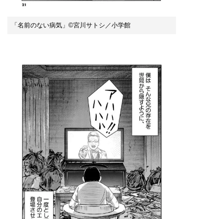
「名前のない病気」©宮川サトシ／小学館