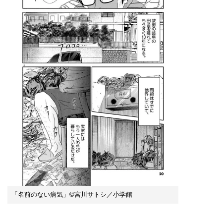
「名前のない病気」©宮川サトシ／小学館