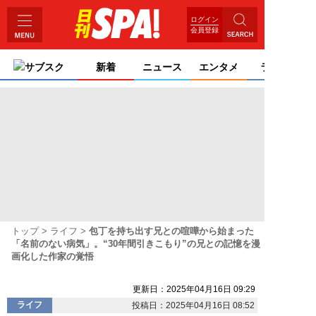
ログイン
会員登録
サブスク
新着
ニュース
エンタメ
ライフ
トップ
ライフ
包丁を持ち出す兄との喧嘩から始まった
「名前のない病気」。“30年間引きこもり”の兄との記憶を漫
画化した作家の覚悟
更新日：2025年04月16日 09:29
ライフ
投稿日：2025年04月16日 08:52