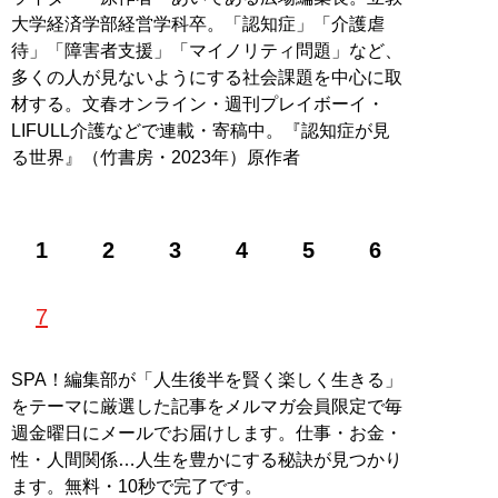
大学経済学部経営学科卒。「認知症」「介護虐
待」「障害者支援」「マイノリティ問題」など、
多くの人が見ないようにする社会課題を中心に取
材する。文春オンライン・週刊プレイボーイ・
LIFULL介護などで連載・寄稿中。『認知症が見
る世界』（竹書房・2023年）原作者
1
2
3
4
5
6
7
SPA！編集部が「人生後半を賢く楽しく生きる」
をテーマに厳選した記事をメルマガ会員限定で毎
週金曜日にメールでお届けします。仕事・お金・
性・人間関係…人生を豊かにする秘訣が見つかり
ます。無料・10秒で完了です。