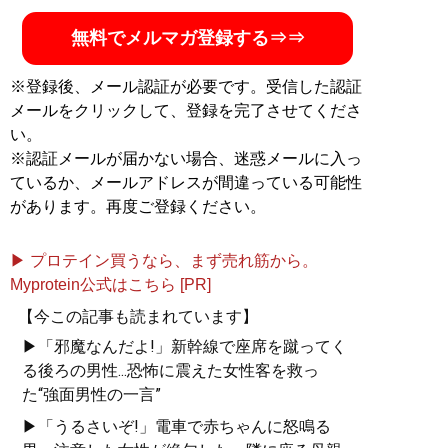
無料でメルマガ登録する⇒⇒
※登録後、メール認証が必要です。受信した認証
メールをクリックして、登録を完了させてくださ
い。
※認証メールが届かない場合、迷惑メールに入っ
ているか、メールアドレスが間違っている可能性
があります。再度ご登録ください。
▶ プロテイン買うなら、まず売れ筋から。
Myprotein公式はこちら [PR]
【今この記事も読まれています】
▶「邪魔なんだよ!」新幹線で座席を蹴ってく
る後ろの男性...恐怖に震えた女性客を救っ
た“強面男性の一言”
▶「うるさいぞ!」電車で赤ちゃんに怒鳴る