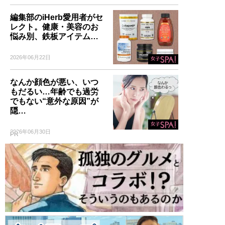
編集部のiHerb愛用者がセ
レクト。健康・美容のお
悩み別、鉄板アイテム…
2026年06月22日
なんか顔色が悪い、いつ
もだるい…年齢でも過労
でもない“意外な原因”が
隠…
2026年06月30日
PR