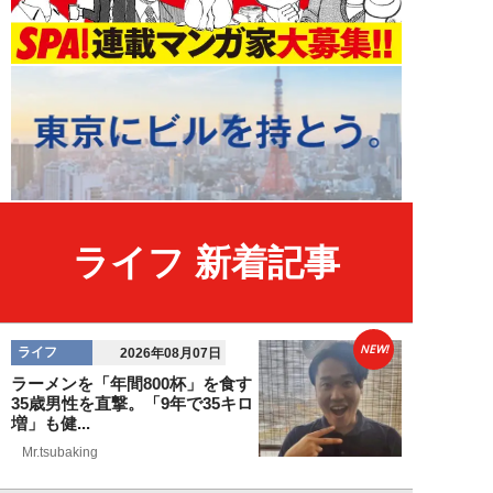
ライフ 新着記事
NEW!
ライフ
2026年08月07日
ラーメンを「年間800杯」を食す
35歳男性を直撃。「9年で35キロ
増」も健...
Mr.tsubaking