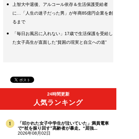
上智大中退後、アルコール依存＆生活保護受給者
に…「人生の迷子だった男」が年商85億円企業を創
るまで
「毎日お風呂に入れない」17歳で生活保護を受給し
た女子高生が直面した“貧困の現実と自立への道”
24時間更新
人気ランキング
「叩かれた女子中学生が泣いていた」満員電車
で“杖を振り回す”高齢者が暴走。“屈強...
2026年08月02日