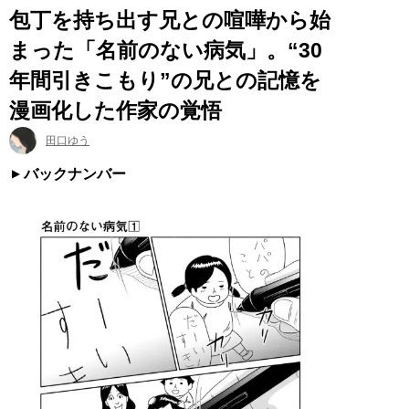
包丁を持ち出す兄との喧嘩から始
まった「名前のない病気」。“30
年間引きこもり”の兄との記憶を
漫画化した作家の覚悟
田口ゆう
バックナンバー