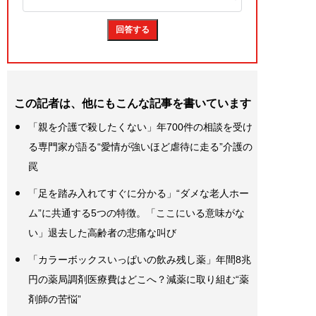
この記者は、他にもこんな記事を書いています
「親を介護で殺したくない」年700件の相談を受け
る専門家が語る“愛情が強いほど虐待に走る”介護の
罠
「足を踏み入れてすぐに分かる」“ダメな老人ホー
ム”に共通する5つの特徴。「ここにいる意味がな
い」退去した高齢者の悲痛な叫び
「カラーボックスいっぱいの飲み残し薬」年間8兆
円の薬局調剤医療費はどこへ？減薬に取り組む“薬
剤師の苦悩”