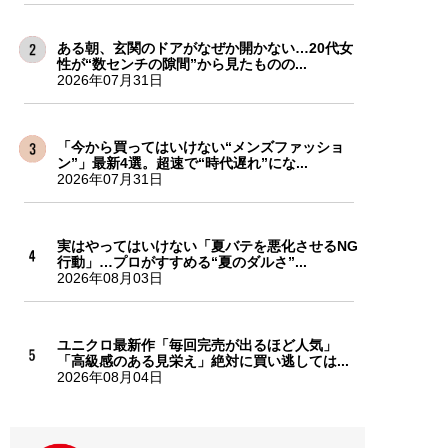
ある朝、玄関のドアがなぜか開かない…20代女
性が“数センチの隙間”から見たものの...
2026年07月31日
「今から買ってはいけない“メンズファッショ
ン”」最新4選。超速で“時代遅れ”にな...
2026年07月31日
実はやってはいけない「夏バテを悪化させるNG
行動」…プロがすすめる“夏のダルさ”...
2026年08月03日
ユニクロ最新作「毎回完売が出るほど人気」
「高級感のある見栄え」絶対に買い逃しては...
2026年08月04日