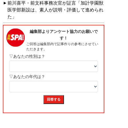
前川喜平・前文科事務次官が証言「加計学園獣
医学部新設は、素人が説明・評価して進められ
た」