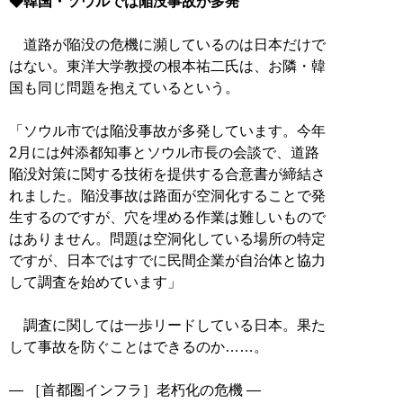
◆韓国・ソウルでは陥没事故が多発
道路が陥没の危機に瀕しているのは日本だけで
はない。東洋大学教授の根本祐二氏は、お隣・韓
国も同じ問題を抱えているという。
「ソウル市では陥没事故が多発しています。今年
2月には舛添都知事とソウル市長の会談で、道路
陥没対策に関する技術を提供する合意書が締結さ
れました。陥没事故は路面が空洞化することで発
生するのですが、穴を埋める作業は難しいもので
はありません。問題は空洞化している場所の特定
ですが、日本ではすでに民間企業が自治体と協力
して調査を始めています」
調査に関しては一歩リードしている日本。果た
して事故を防ぐことはできるのか……。