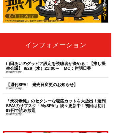
インフォメーション
山田あいのグラビア設定を視聴者が決める！【推し撮
生会議】 8/26（水）21:00～ MC：岸明日香
2026年07月29日
【週刊SPA! 発売日変更のお知らせ】
2026年07月28日
「天羽希純」のセクシーな秘蔵カットを大放出！週刊
SPA!のサブスク「MySPA!」続々更新中！初回は初月
99円で読み放題
2026年07月03日