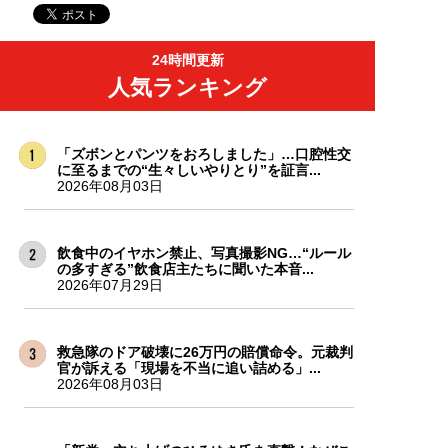
24時間更新
人気ランキング
「ズボンとパンツをおろしました」…口腔性交
に至るまでの“生々しいやりとり”を証言...
2026年08月03日
飲食中のイヤホン禁止、写真撮影NG…“ルール
の多すぎる”飲食店主たちに聞いた本音...
2026年07月29日
救急隊のドア破壊に26万円の賠償命令。元裁判
官が訴える「現場を不当に追い詰める」...
2026年08月03日