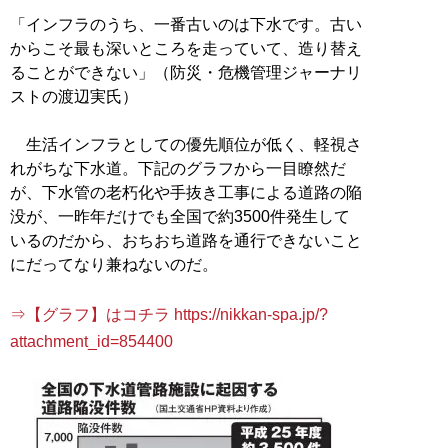
「インフラのうち、一番古いのは下水です。古い
からこそ最も深いところを走っていて、造り替え
ることができない」（防災・危機管理ジャーナリ
ストの渡辺実氏）
生活インフラとしての優先順位が低く、軽視さ
れがちな下水道。下記のグラフから一目瞭然だ
が、下水管の老朽化や手抜き工事による道路の陥
没が、一昨年だけでも全国で約3500件発生して
いるのだから、おちおち道路を通行できないこと
にだってなり兼ねないのだ。
⇒【グラフ】はコチラ https://nikkan-spa.jp/?
attachment_id=854400