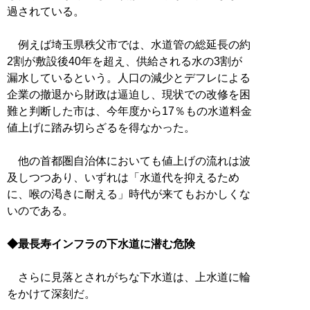
過されている。
例えば埼玉県秩父市では、水道管の総延長の約
2割が敷設後40年を超え、供給される水の3割が
漏水しているという。人口の減少とデフレによる
企業の撤退から財政は逼迫し、現状での改修を困
難と判断した市は、今年度から17％もの水道料金
値上げに踏み切らざるを得なかった。
他の首都圏自治体においても値上げの流れは波
及しつつあり、いずれは「水道代を抑えるため
に、喉の渇きに耐える」時代が来てもおかしくな
いのである。
◆最長寿インフラの下水道に潜む危険
さらに見落とされがちな下水道は、上水道に輪
をかけて深刻だ。