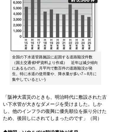
全国の下水道管路施設に起因する道路陥没件数
（国土交通省HP資料より作成） 近年は減少傾向
にあるものの、月平均で数百件の道路陥没が発
生。特に水道の使用量や、降水量が多い7～8月に
集中しているという
「阪神大震災のときも、明治時代に敷設された古
い下水管が大きなダメージを受けました。しか
し、他のインフラの復興に優先順位を振り分けた
ため、後回しにされてしまったのです」（同）