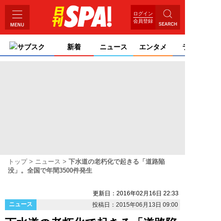
ログイン
会員登録
サブスク
新着
ニュース
エンタメ
ライフ
トップ
ニュース
下水道の老朽化で起きる「道路陥
没」。全国で年間3500件発生
更新日：2016年02月16日 22:33
ニュース
投稿日：2015年06月13日 09:00