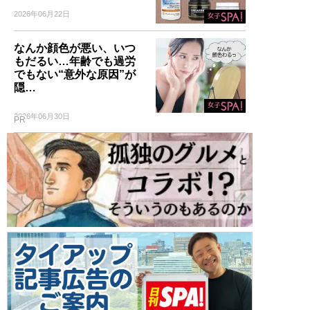
2026年06月22日
なんか顔色が悪い、いつ
もだるい…年齢でも過労
でもない“意外な原因”が
隠…
2026年06月30日
PR