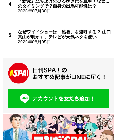
「新党」立ち上げのひろゆき氏を直撃！なぜこ
のタイミングで？自身の出馬可能性は？
2026年07月30日
なぜワイドショーは「酷暑」を連呼する？ 山口
真由が明かす、テレビが天気ネタを使い...
2026年08月05日