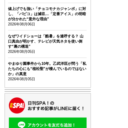
値上げでも強い「チョコモナカジャンボ」に対
し、「パピコ」は減収…「定番アイス」の明暗
が分かれた“意外な理由”
2026年08月06日
なぜワイドショーは「酷暑」を連呼する？ 山
口真由が明かす、テレビが天気ネタを使い倒
す“裏の構造”
2026年08月05日
やまゆり園事件から10年。乙武洋匡が問う「私
たちの心にも“植松聖”が棲んでいるのではない
か」の真意
2026年08月05日