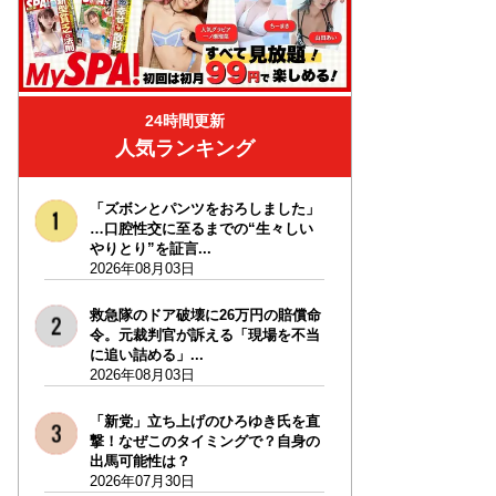
24時間更新
人気ランキング
「ズボンとパンツをおろしました」
…口腔性交に至るまでの“生々しい
やりとり”を証言...
2026年08月03日
救急隊のドア破壊に26万円の賠償命
令。元裁判官が訴える「現場を不当
に追い詰める」...
2026年08月03日
「新党」立ち上げのひろゆき氏を直
撃！なぜこのタイミングで？自身の
出馬可能性は？
2026年07月30日