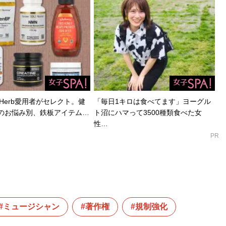
Herb愛用者がセレクト。健
「毎日1キロは食べてます」ヨーグル
のお悩み別、鉄板アイテム…
ト沼にハマって3500種類食べた女
性…
PR
ミュージシャン
著作権
規制強化