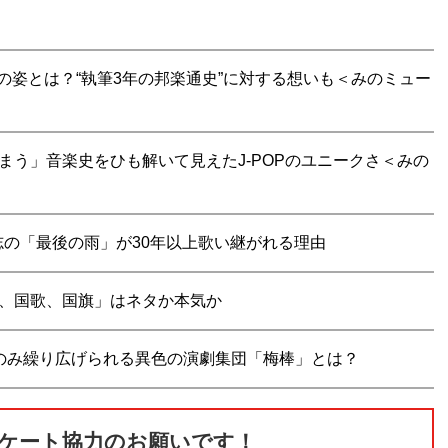
本の姿とは？“執筆3年の邦楽通史”に対する想いも＜みのミュー
まう」音楽史をひも解いて見えたJ-POPのユニークさ＜みの
の「最後の雨」が30年以上歌い継がれる理由
国、国歌、国旗」はネタか本気か
スのみ繰り広げられる異色の演劇集団「梅棒」とは？