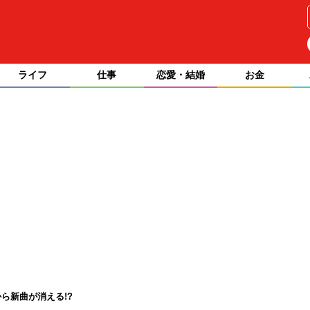
ライフ
仕事
恋愛・結婚
お金
ら新曲が消える!?