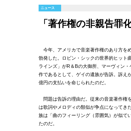
ニュース
「著作権の非親告罪化
今年、アメリカで音楽著作権のあり方をめ
勃発した。ロビン・シックの世界的ヒット
ラインズ」がR＆Bの大御所、マーヴィン・
作であるとして、ゲイの遺族が告訴。訴えが
億円の支払いを命じられたのだ。
問題は告訴の理由だ。従来の音楽著作権を
は歌詞やメロディの類似が争点になってき
族は「曲のフィーリング（雰囲気）が似て
たのだ。