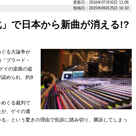
更新日：2016年07月02日 11:06
投稿日：2015年09月25日 16:10
」で日本から新曲が消える!?
ぐる大論争が
曲「ブラード・
ゲイの楽曲の盗
認められ、約9
めぐる裁判で
たが、ゲイの遺
いる」という驚きの理由で告訴に踏み切り、勝訴してしまっ