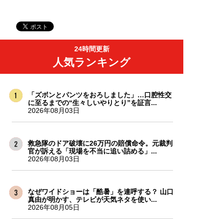
24時間更新
人気ランキング
「ズボンとパンツをおろしました」…口腔性交
に至るまでの“生々しいやりとり”を証言...
2026年08月03日
救急隊のドア破壊に26万円の賠償命令。元裁判
官が訴える「現場を不当に追い詰める」...
2026年08月03日
なぜワイドショーは「酷暑」を連呼する？ 山口
真由が明かす、テレビが天気ネタを使い...
2026年08月05日