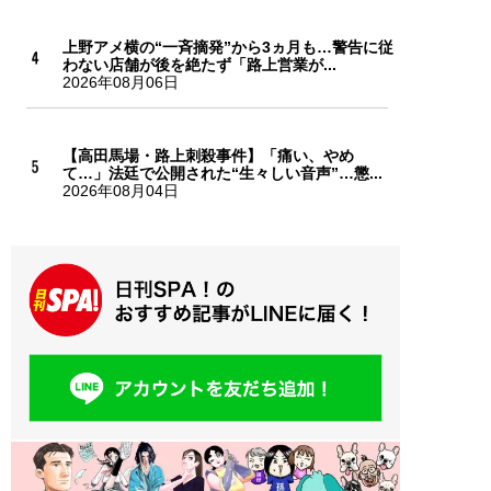
上野アメ横の“一斉摘発”から3ヵ月も…警告に従
わない店舗が後を絶たず「路上営業が...
2026年08月06日
【高田馬場・路上刺殺事件】「痛い、やめ
て…」法廷で公開された“生々しい音声”…懲...
2026年08月04日