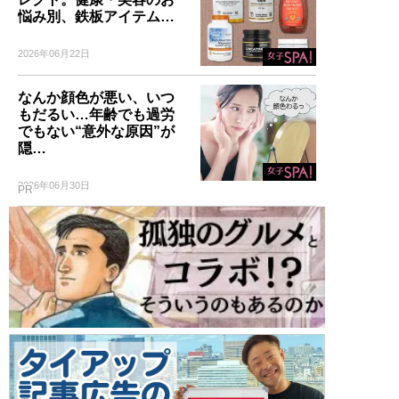
悩み別、鉄板アイテム…
2026年06月22日
なんか顔色が悪い、いつ
もだるい…年齢でも過労
でもない“意外な原因”が
隠…
2026年06月30日
PR