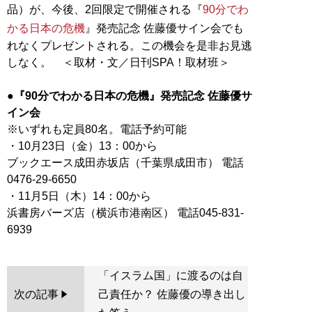
品）が、今後、2回限定で開催される『
90分でわ
かる日本の危機
』発売記念 佐藤優サイン会でも
れなくプレゼントされる。この機会を是非お見逃
しなく。 ＜取材・文／日刊SPA！取材班＞
●『90分でわかる日本の危機』発売記念 佐藤優サ
イン会
※いずれも定員80名。電話予約可能
・10月23日（金）13：00から
ブックエース成田赤坂店（千葉県成田市） 電話
0476-29-6650
・11月5日（木）14：00から
浜書房バーズ店（横浜市港南区） 電話045-831-
「イスラム国」に渡るのは自
次の記事
己責任か？ 佐藤優の導き出し