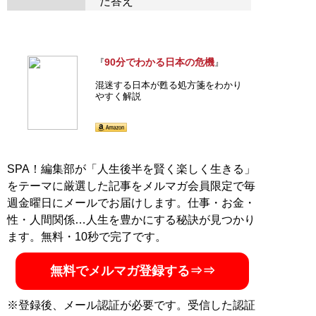
た答え
90分でわかる日本の危機
『
』
混迷する日本が甦る処方箋をわかり
やすく解説
SPA！編集部が「人生後半を賢く楽しく生きる」
をテーマに厳選した記事をメルマガ会員限定で毎
週金曜日にメールでお届けします。仕事・お金・
性・人間関係…人生を豊かにする秘訣が見つかり
ます。無料・10秒で完了です。
無料でメルマガ登録する⇒⇒
※登録後、メール認証が必要です。受信した認証