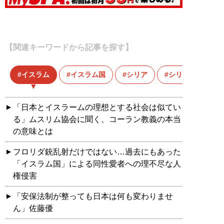
【関連キーワードから記事を探す】
イスラム
イスラム国
シリア
シリア難民
「日本とイスラームの理想とする社会は似てい
る」ムスリム協会に聞く、コーラン教義の本当
の意味とは
フロリダ銃乱射だけではない…過去にもあった
「イスラム国」による同性愛者への理不尽な人
権侵害
「安保法制が整っても日本は何も変わりませ
ん」佐藤優