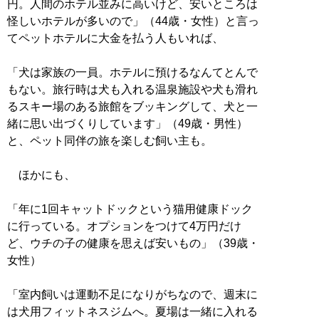
円。人間のホテル並みに高いけど、安いところは
怪しいホテルが多いので」（44歳・女性）と言っ
てペットホテルに大金を払う人もいれば、
「犬は家族の一員。ホテルに預けるなんてとんで
もない。旅行時は犬も入れる温泉施設や犬も滑れ
るスキー場のある旅館をブッキングして、犬と一
緒に思い出づくりしています」（49歳・男性）
と、ペット同伴の旅を楽しむ飼い主も。
ほかにも、
「年に1回キャットドックという猫用健康ドック
に行っている。オプションをつけて4万円だけ
ど、ウチの子の健康を思えば安いもの」（39歳・
女性）
「室内飼いは運動不足になりがちなので、週末に
は犬用フィットネスジムへ。夏場は一緒に入れる