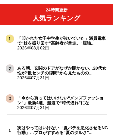
24時間更新
人気ランキング
「叩かれた女子中学生が泣いていた」満員電車
で“杖を振り回す”高齢者が暴走。“屈強...
2026年08月02日
ある朝、玄関のドアがなぜか開かない…20代女
性が“数センチの隙間”から見たものの...
2026年07月31日
「今から買ってはいけない“メンズファッショ
ン”」最新4選。超速で“時代遅れ”にな...
2026年07月31日
実はやってはいけない「夏バテを悪化させるNG
行動」…プロがすすめる“夏のダルさ”...