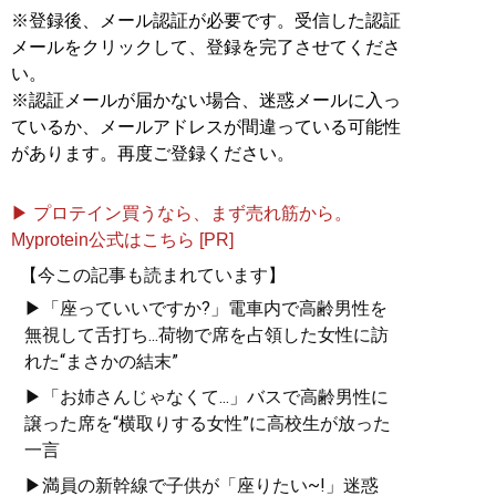
※登録後、メール認証が必要です。受信した認証
メールをクリックして、登録を完了させてくださ
い。
※認証メールが届かない場合、迷惑メールに入っ
ているか、メールアドレスが間違っている可能性
があります。再度ご登録ください。
▶ プロテイン買うなら、まず売れ筋から。
Myprotein公式はこちら [PR]
【今この記事も読まれています】
▶「座っていいですか?」電車内で高齢男性を
無視して舌打ち...荷物で席を占領した女性に訪
れた“まさかの結末”
▶「お姉さんじゃなくて...」バスで高齢男性に
譲った席を“横取りする女性”に高校生が放った
一言
▶満員の新幹線で子供が「座りたい~!」迷惑