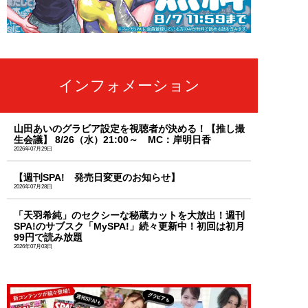
インフォメーション
山田あいのグラビア設定を視聴者が決める！【推し撮
生会議】 8/26（水）21:00～ MC：岸明日香
2026年07月29日
【週刊SPA! 発売日変更のお知らせ】
2026年07月28日
「天羽希純」のセクシーな秘蔵カットを大放出！週刊
SPA!のサブスク「MySPA!」続々更新中！初回は初月
99円で読み放題
2026年07月03日