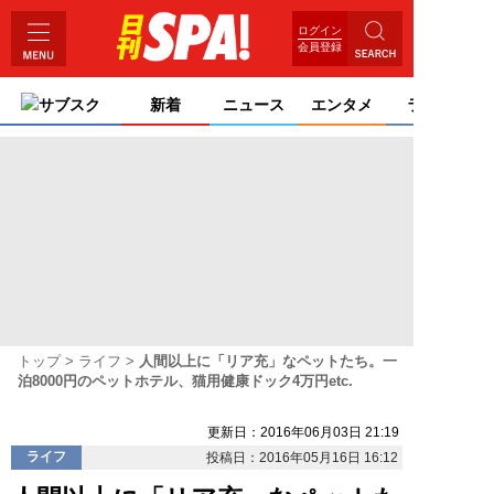
ログイン
会員登録
サブスク
新着
ニュース
エンタメ
ライフ
トップ
ライフ
人間以上に「リア充」なペットたち。一
泊8000円のペットホテル、猫用健康ドック4万円etc.
更新日：2016年06月03日 21:19
ライフ
投稿日：2016年05月16日 16:12