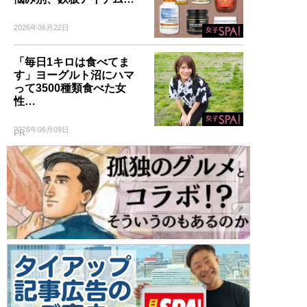
2026年06月22日
「毎日1キロは食べてま
す」ヨーグルト沼にハマ
って3500種類食べた女
性…
2026年06月09日
PR