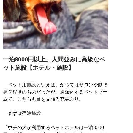
一泊8000円以上。人間並みに高級なペ
ット施設【ホテル・施設】
ペット用施設といえば、かつてはサロンや動物
病院程度のものだったが、過熱化するペットブー
ムで、こちらも目を見張る充実ぶり。
まずは宿泊施設。
「ウチの犬が利用するペットホテルは一泊8000