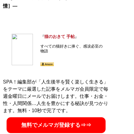
情
］―
猫のおきて 手帖
『
』
すべての猫好きに捧ぐ、感涙必至の
物語
SPA！編集部が「人生後半を賢く楽しく生きる」
をテーマに厳選した記事をメルマガ会員限定で毎
週金曜日にメールでお届けします。仕事・お金・
性・人間関係…人生を豊かにする秘訣が見つかり
ます。無料・10秒で完了です。
無料でメルマガ登録する⇒⇒