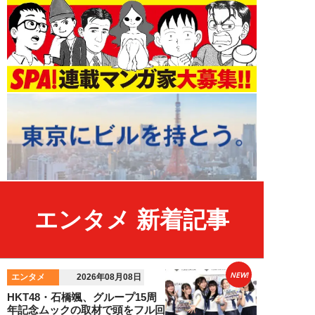
エンタメ 新着記事
NEW!
エンタメ
2026年08月08日
HKT48・石橋颯、グループ15周
年記念ムックの取材で頭をフル回