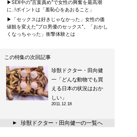
▶SEX中の“言葉責め”で女性の興奮を最高潮
に...!ポイントは「羞恥心をあおること」
▶「セックスは好きじゃなかった」女性の価
値観を変えた“プロ男優のセックス”。「おかし
くなっちゃった」衝撃体験とは
この特集の次回記事
珍獣ドクター・田向健
一「どんな動物でも買
える日本の状況はおか
しい」
2011.12.18
珍獣ドクター・田向健一の一覧へ
▲