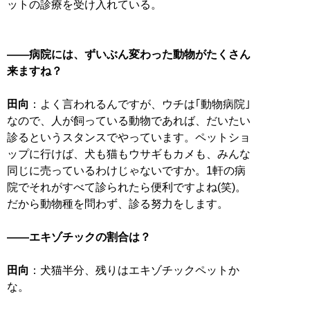
ットの診療を受け入れている。
――病院には、ずいぶん変わった動物がたくさん
来ますね？
田向
：よく言われるんですが、ウチは｢動物病院｣
なので、人が飼っている動物であれば、だいたい
診るというスタンスでやっています。ペットショ
ップに行けば、犬も猫もウサギもカメも、みんな
同じに売っているわけじゃないですか。1軒の病
院でそれがすべて診られたら便利ですよね(笑)。
だから動物種を問わず、診る努力をします。
――エキゾチックの割合は？
田向
：犬猫半分、残りはエキゾチックペットか
な。