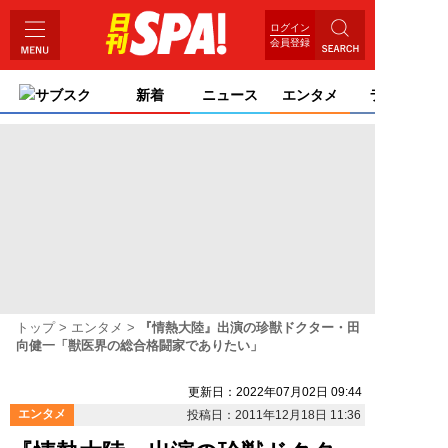
ログイン
会員登録
サブスク
新着
ニュース
エンタメ
ライフ
トップ
エンタメ
『情熱大陸』出演の珍獣ドクター・田
向健一「獣医界の総合格闘家でありたい」
更新日：2022年07月02日 09:44
エンタメ
投稿日：2011年12月18日 11:36