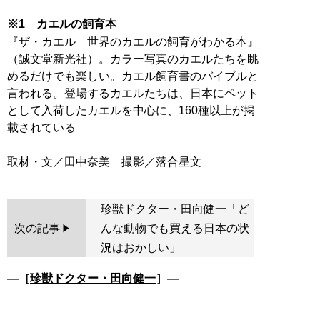
※1 カエルの飼育本
『ザ・カエル 世界のカエルの飼育がわかる本』
（誠文堂新光社）。カラー写真のカエルたちを眺
めるだけでも楽しい。カエル飼育書のバイブルと
言われる。登場するカエルたちは、日本にペット
として入荷したカエルを中心に、160種以上が掲
載されている
珍獣ドクター・田向健一「ど
次の記事
んな動物でも買える日本の状
況はおかしい」
―［
珍獣ドクター・田向健一
］―